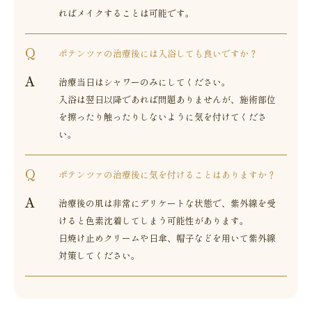
ればメイクすることは可能です。
ポテンツァの治療後には入浴しても良いですか？
治療当日はシャワーのみにしてください。
入浴は翌日以降であれば問題ありませんが、施術部位
を擦ったり触ったりしないように気を付けてくださ
い。
ポテンツァの治療後に気を付けることはありますか？
治療後の肌は非常にデリケートな状態で、紫外線を受
けると色素沈着してしまう可能性があります。
日焼け止めクリームや日傘、帽子などを用いて紫外線
対策してください。