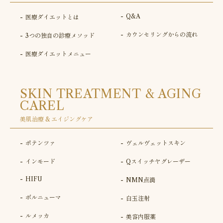
Q&A
医療ダイエットとは
カウンセリングからの流れ
3つの独自の診療メソッド
医療ダイエットメニュー
SKIN TREATMENT & AGING
CAREL
美肌治療 & エイジングケア
ポテンツァ
ヴェルヴェットスキン
インモード
Qスイッチヤグレーザー
HIFU
NMN点滴
ボルニューマ
白玉注射
ルメッカ
美容内服薬