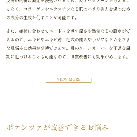
皮膚の内側に薬剤を浸透させるため、表面へダメージを与えるこ
となく、コラーゲンやエラスチンなど肌のハリや弾力を保つため
の成分の生成を促すことが可能です。
また、症状に合わせてニードルを刺す深さや熱量などの設定がで
きるので、ニキビやニキビ跡、毛穴の開きや小ジワなどさまざま
な肌悩みに効果が期待できます。肌のターンオーバーを正常な周
期に近づけることも可能なので、肌質改善にも効果があります。
VIEW MORE
ポテンツァが改善できるお悩み