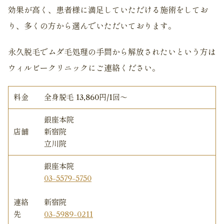
効果が高く、患者様に満足していただける施術をしてお
り、多くの方から選んでいただいております。
永久脱毛でムダ毛処理の手間から解放されたいという方は
ウィルビークリニックにご連絡ください。
料金
全身脱毛 13,860円/1回〜
銀座本院
店舗
新宿院
立川院
銀座本院
03-5579-5750
連絡
新宿院
先
03-5989-0211