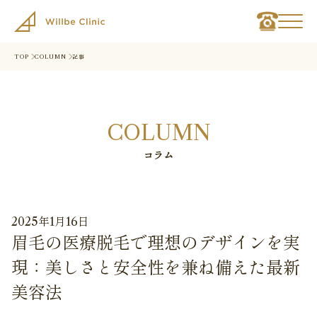
TOP
COLUMN
記事
COLUMN
コラム
2025年1月16日
眉毛の医療脱毛で理想のデザインを実
現：美しさと安全性を兼ね備えた最新
美容法