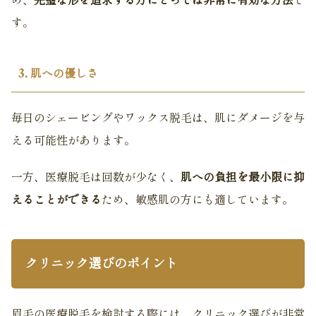
め、
完璧な形を追求する方にとっては非常に有効な方法
で
す。
3. 肌への優しさ
毎日のシェービングやワックス脱毛は、肌にダメージを与
える可能性があります。
一方、医療脱毛は回数が少なく、
肌への負担を最小限に抑
えることができる
ため、敏感肌の方にも適しています。
クリニック選びのポイント
眉毛の医療脱毛を検討する際には、クリニック選びが非常