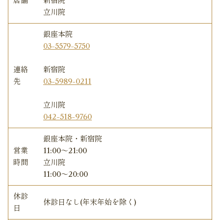
店舗
新宿院
立川院
銀座本院
03-5579-5750
連絡
新宿院
先
03-5989-0211
立川院
042-518-9760
銀座本院・新宿院
営業
11:00〜21:00
時間
立川院
11:00〜20:00
休診
休診日なし(年末年始を除く)
日