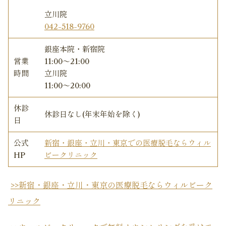
立川院
042-518-9760
銀座本院・新宿院
営業
11:00〜21:00
時間
立川院
11:00〜20:00
休診
休診日なし(年末年始を除く)
日
公式
新宿・銀座・立川・東京での医療脱毛ならウィル
HP
ビークリニック
>>新宿・銀座・立川・東京の医療脱毛ならウィルビーク
リニック