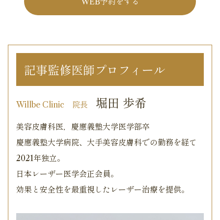
WEB予約をする
記事監修医師プロフィール
堀田 歩希
Willbe Clinic
院長
美容皮膚科医，慶應義墊大学医学部卒
慶應義塾大学病院、大手美容皮膚科での勤務を経て
2021年独立。
日本レーザー医学会正会員。
効果と安全性を最重視したレーザー治療を提供。