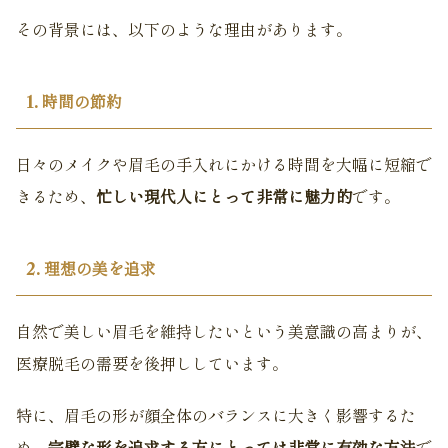
その背景には、以下のような理由があります。
1. 時間の節約
日々のメイクや眉毛の手入れにかける時間を大幅に短縮で
きるため、
忙しい現代人にとって非常に魅力的
です。
2. 理想の美を追求
自然で美しい眉毛を維持したいという美意識の高まりが、
医療脱毛の需要を後押ししています。
特に、眉毛の形が顔全体のバランスに大きく影響するた