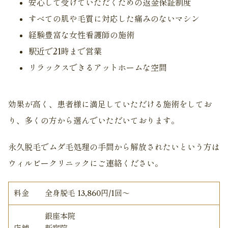
安心して受けていただくための返金保証制度
すべての肌や毛質に対応した痛みのないマシン
経験豊富な女性看護師の施術
駅近で21時まで営業
リラックスできるアットホームな空間
効果が高く、患者様に満足していただける施術をしてお
り、多くの方から選んでいただいております。
永久脱毛でムダ毛処理の手間から解放されたいという方は
ウィルビークリニックにご連絡ください。
料金
全身脱毛 13,860円/1回〜
銀座本院