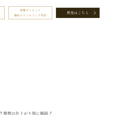
医療ダイエット
男性はこちら
無料カウンセリング予約
は？理想の仕上がり別に解説！