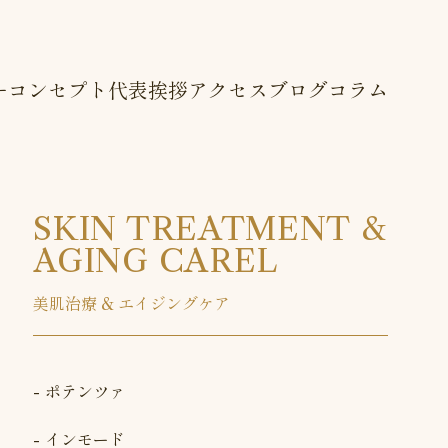
ー
コンセプト
代表挨拶
アクセス
ブログ
コラム
SKIN TREATMENT &
AGING CAREL
美肌治療 & エイジングケア
ポテンツァ
インモード