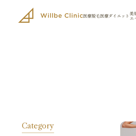
美
医療脱毛
医療ダイエット
エ
Category