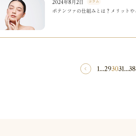
2024年8月2日
コラム
ポテンツァの仕組みとは？メリットや
1
…
29
30
31
…
38