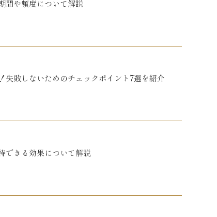
期間や頻度について解説
！失敗しないためのチェックポイント7選を紹介
待できる効果について解説