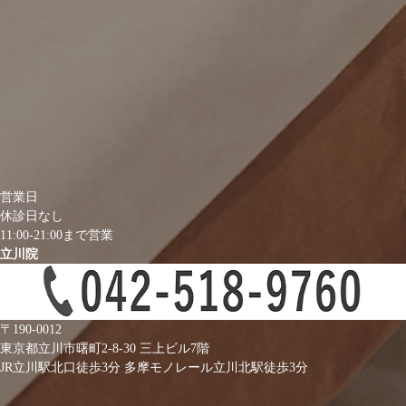
営業日
休診日なし
11:00-21:00まで営業
立川院
〒190-0012
東京都立川市曙町2-8-30 三上ビル7階
JR立川駅北口徒歩3分
多摩モノレール立川北駅徒歩3分