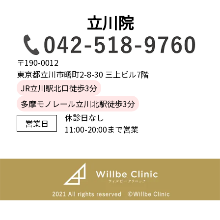
立川院
〒190-0012
東京都立川市曙町2-8-30 三上ビル7階
JR立川駅北口徒歩3分
多摩モノレール立川北駅徒歩3分
休診日なし
営業日
11:00-20:00まで営業