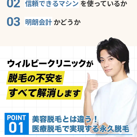
02
信頼できるマシン
を使っているか
03
明朗会計
かどうか