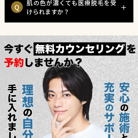
肌の色が濃くても医療脱毛を受
Q
＋
けられますか？