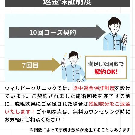
返金保証制度
ウィルビークリニックでは、
途中返金保証制度
を設け
ています。ご契約されました施術回数を完了する前
に、脱毛効果にご満足された場合は
残回数分をご返金
いたします！
ご不明な点は、無料カウンセリング時に
お気軽にご相談ください！
※回数によって事務手数料が発生することもあります