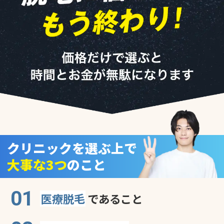
クリニックを選ぶ上で
大事な3つ
のこと
01
医療脱毛
であること