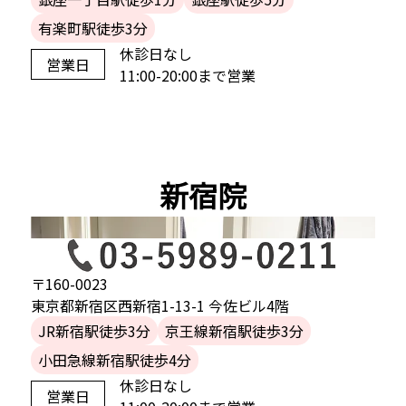
有楽町駅徒歩3分
休診日なし
営業日
11:00-20:00まで営業
新宿院
〒160-0023
東京都新宿区西新宿1-13-1 今佐ビル4階
JR新宿駅徒歩3分
京王線新宿駅徒歩3分
小田急線新宿駅徒歩4分
休診日なし
営業日