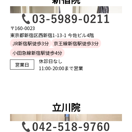
〒160-0023
東京都新宿区西新宿1-13-1 今佐ビル4階
JR新宿駅徒歩3分
京王線新宿駅徒歩3分
小田急線新宿駅徒歩4分
休診日なし
営業日
11:00-20:00まで営業
立川院