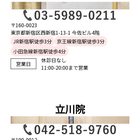
〒160-0023
東京都新宿区西新宿1-13-1 今佐ビル4階
JR新宿駅徒歩3分
京王線新宿駅徒歩3分
小田急線新宿駅徒歩4分
休診日なし
営業日
11:00-20:00まで営業
立川院
〒190-0012