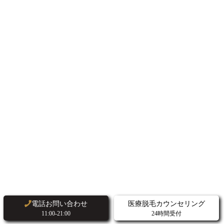
scroll
電話お問い合わせ
医療脱毛カウンセリング
11:00-21:00
24時間受付