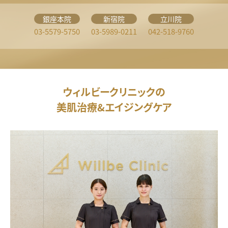
銀座本院
新宿院
立川院
03-5579-5750
03-5989-0211
042-518-9760
ウィルビークリニックの
美肌治療&エイジングケア