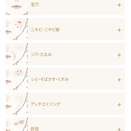
毛穴
ニキビ・ニキビ跡
シワ・たるみ
シミ・そばかす・くすみ
アンチエイジング
肝斑