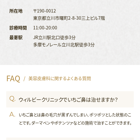
所在地
〒190-0012
東京都立川市曙町2-8-30三上ビル7階
診療時間
11:00-20:00
最寄駅
JR立川駅北口徒歩3分
多摩モノレール立川北駅徒歩3分
FAQ
/
美容皮膚科に関するよくある質問
ウィルビークリニックでいちご鼻は治せますか？
いちご鼻とは鼻の毛穴が黒ずんでしまい、ポツポツとした状態のこ
とです。ダーマペンやポテンツァなどの施術で治すことができます。