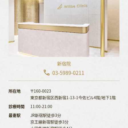
新宿院
03-5989-0211
所在地
〒160-0023
東京都新宿区西新宿1-13-1今佐ビル4階/地下1階
診療時間
11:00-21:00
最寄駅
JR新宿駅徒歩3分
京王線新宿駅徒歩3分