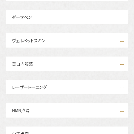
ダーマペン
ヴェルベットスキン
美白内服薬
レーザートーニング
NMN点滴
白玉点滴