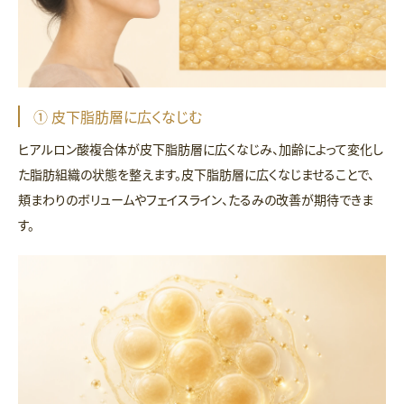
① 皮下脂肪層に広くなじむ
ヒアルロン酸複合体が皮下脂肪層に広くなじみ、加齢によって変化し
た脂肪組織の状態を整えます。皮下脂肪層に広くなじませることで、
頬まわりのボリュームやフェイスライン、たるみの改善が期待できま
す。