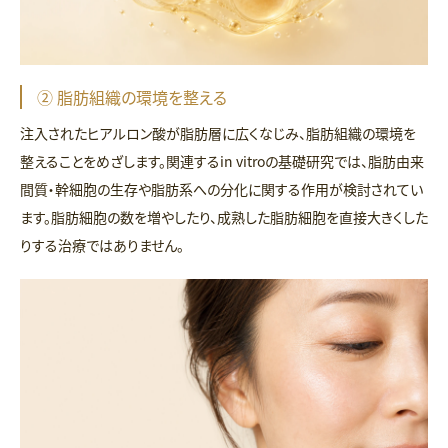
② 脂肪組織の環境を整える
注入されたヒアルロン酸が脂肪層に広くなじみ、脂肪組織の環境を
整えることをめざします。関連するin vitroの基礎研究では、脂肪由来
間質・幹細胞の生存や脂肪系への分化に関する作用が検討されてい
ます。脂肪細胞の数を増やしたり、成熟した脂肪細胞を直接大きくした
りする治療ではありません。