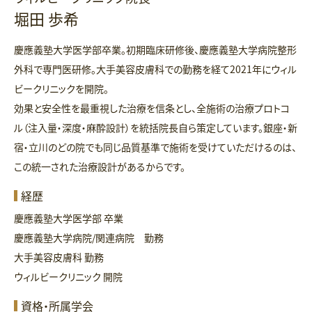
堀田 歩希
慶應義塾大学医学部卒業。初期臨床研修後、慶應義塾大学病院整形
外科で専門医研修。大手美容皮膚科での勤務を経て2021年にウィル
ビークリニックを開院。
効果と安全性を最重視した治療を信条とし、全施術の治療プロトコ
ル（注入量・深度・麻酔設計）を統括院長自ら策定しています。銀座・新
宿・立川のどの院でも同じ品質基準で施術を受けていただけるのは、
この統一された治療設計があるからです。
経歴
慶應義塾大学医学部 卒業
慶應義塾大学病院/関連病院 勤務
大手美容皮膚科 勤務
ウィルビークリニック 開院
資格・所属学会