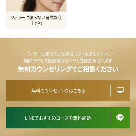
フィラーに頼らない自然な仕
上がり
＼ フィラーに頼らない自然なリフトを求める方へ ／
加齢でやせた脂肪層からハリと立体感を取り戻す
無料カウンセリングでご相談ください
無料カウンセリングはこちら
LINEでおすすめコースを無料診断