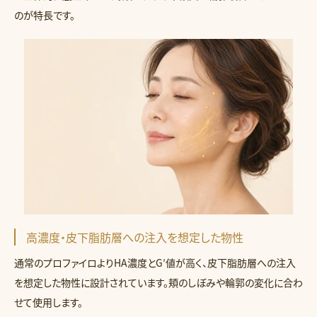
のが特長です。
高濃度・皮下脂肪層への注入を想定した物性
通常のプロファイロよりHA濃度とG′値が高く、皮下脂肪層への注入
を想定した物性に設計されています。頬のしぼみや輪郭の変化に合わ
せて使用します。