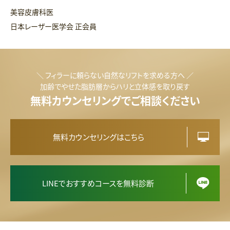
美容皮膚科医
日本レーザー医学会 正会員
＼ フィラーに頼らない自然なリフトを求める方へ ／
加齢でやせた脂肪層からハリと立体感を取り戻す
無料カウンセリングでご相談ください
無料カウンセリングはこちら
LINEでおすすめコースを無料診断