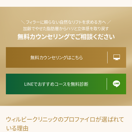
＼ フィラーに頼らない自然なリフトを求める方へ ／
加齢でやせた脂肪層からハリと立体感を取り戻す
無料カウンセリングでご相談ください
無料カウンセリングはこちら
LINEでおすすめコースを無料診断
ウィルビークリニックのプロファイロが選ばれて
いる理由