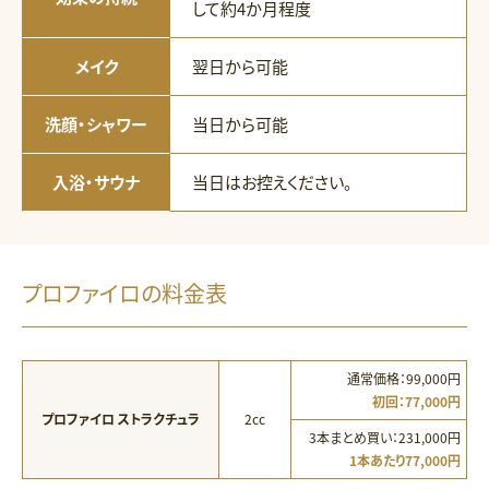
して約4か月程度
メイク
翌日から可能
洗顔・シャワー
当日から可能
入浴・サウナ
当日はお控えください。
プロファイロの料金表
通常価格：99,000円
初回：77,000円
プロファイロ ストラクチュラ
2cc
3本まとめ買い：231,000円
1本あたり77,000円