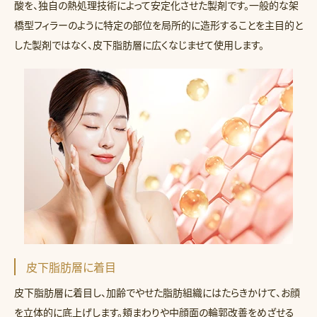
酸を、独自の熱処理技術によって安定化させた製剤です。一般的な架
橋型フィラーのように特定の部位を局所的に造形することを主目的と
した製剤ではなく、皮下脂肪層に広くなじませて使用します。
皮下脂肪層に着目
皮下脂肪層に着目し、加齢でやせた脂肪組織にはたらきかけて、お顔
を立体的に底上げします。頬まわりや中顔面の輪郭改善をめざせる