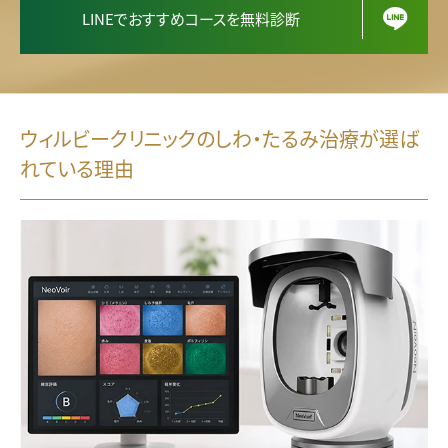
LINEでおすすめコースを無料診断
ウィルビークリニックのしわ・たるみ治療が選ば
れている理由