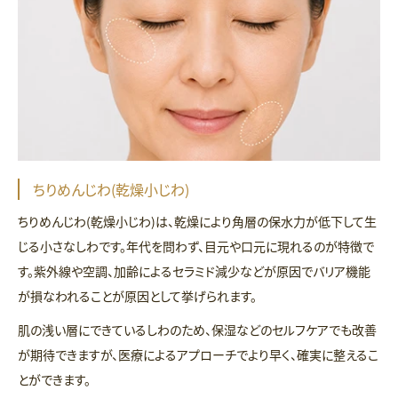
ちりめんじわ(乾燥小じわ)
ちりめんじわ(乾燥小じわ)は、乾燥により角層の保水力が低下して生
じる小さなしわです。年代を問わず、目元や口元に現れるのが特徴で
す。紫外線や空調、加齢によるセラミド減少などが原因でバリア機能
が損なわれることが原因として挙げられます。
肌の浅い層にできているしわのため、保湿などのセルフケアでも改善
が期待できますが、医療によるアプローチでより早く、確実に整えるこ
とができます。