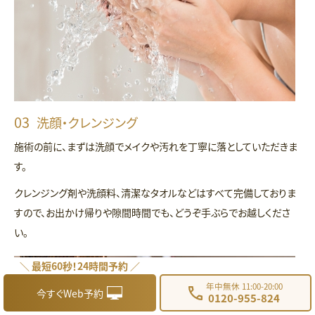
洗顔・クレンジング
施術の前に、まずは洗顔でメイクや汚れを丁寧に落としていただきま
す。
クレンジング剤や洗顔料、清潔なタオルなどはすべて完備しておりま
すので、お出かけ帰りや隙間時間でも、どうぞ手ぶらでお越しくださ
い。
＼ 最短60秒！24時間予約 ／
年中無休 11:00-20:00
今すぐWeb予約
0120-955-824