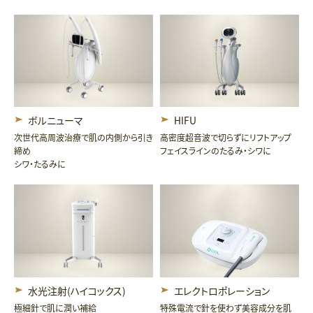
ボルニューマ
HIFU
次世代高周波治療で肌の内側から引き
高密度超音波で切らずにリフトアップ
締め
フェイスラインのたるみ・シワに
シワ・たるみに
水光注射(ハイコックス)
エレクトロポレーション
極細針で肌に潤い補給
特殊電流で針を使わず美容成分を肌