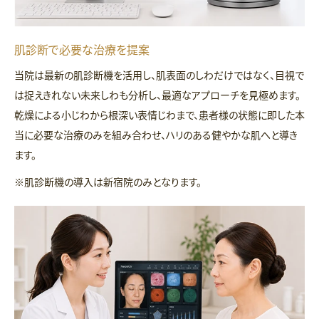
肌診断で必要な治療を提案
当院は最新の肌診断機を活用し、肌表面のしわだけではなく、目視で
は捉えきれない未来しわも分析し、最適なアプローチを見極めます。
乾燥による小じわから根深い表情じわまで、患者様の状態に即した本
当に必要な治療のみを組み合わせ、ハリのある健やかな肌へと導き
ます。
※肌診断機の導入は新宿院のみとなります。