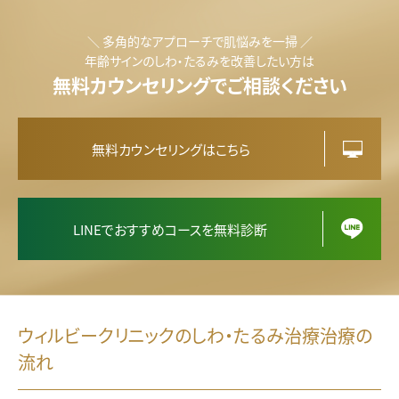
＼ 多角的なアプローチで肌悩みを一掃 ／
年齢サインのしわ・たるみを改善したい方は
無料カウンセリングでご相談ください
無料カウンセリングはこちら
LINEでおすすめコースを無料診断
ウィルビークリニックのしわ・たるみ治療治療の
流れ