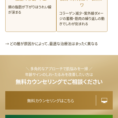
ワ
頬の脂肪が下がりほうれい線
が深まる
コラーゲン減少・紫外線ダメー
ジの蓄積・筋肉の繰り返しの動
きでしわが刻まれる
→ どの層が原因かによって、最適な治療法はまったく異なる
＼ 多角的なアプローチで肌悩みを一掃 ／
年齢サインのしわ・たるみを改善したい方は
無料カウンセリングでご相談ください
無料カウンセリングはこちら