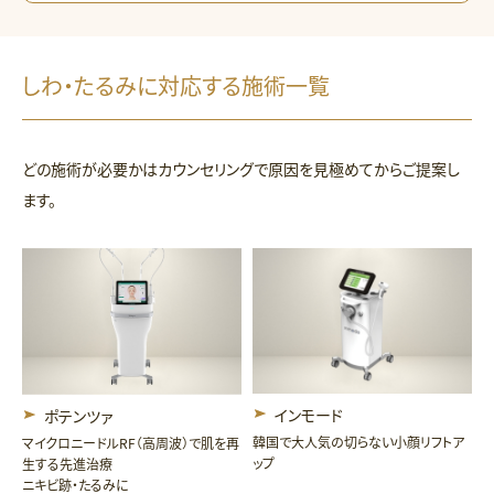
しわ・たるみに対応する施術一覧
どの施術が必要かはカウンセリングで原因を見極めてからご提案し
ます。
インモード
ポテンツァ
韓国で大人気の切らない小顔リフトア
マイクロニードルRF（高周波）で肌を再
ップ
生する先進治療
ニキビ跡・たるみに