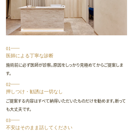
01
医師による丁寧な診断
施術前に必ず医師が診察。原因をしっかり見極めてからご提案しま
す。
02
押しつけ・勧誘は一切なし
ご提案する内容はすべて納得いただいたものだけを勧めます。断って
も大丈夫です。
03
不安はそのまま話してください