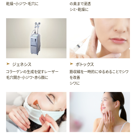
乾燥・小ジワ・毛穴に
の奥まで浸透
シミ・乾燥に
ジェネシス
ボトックス
コラーゲンの生成を促すレーザー
筋収縮を一時的にゆるめることでシワ
毛穴開き・小ジワ・赤ら顔に
を改善
シワに