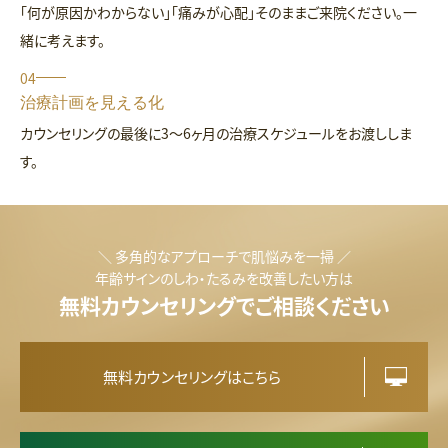
「何が原因かわからない」「痛みが心配」そのままご来院ください。一
緒に考えます。
04
治療計画を見える化
カウンセリングの最後に3～6ヶ月の治療スケジュールをお渡ししま
す。
＼ 多角的なアプローチで肌悩みを一掃 ／
年齢サインのしわ・たるみを改善したい方は
無料カウンセリングでご相談ください
無料カウンセリングはこちら