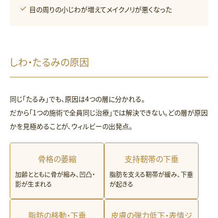
目の周りの小じわが増えてメイクノリが悪くなった
しわ・たるみの原因
同じ「たるみ」でも、原因は4つの層に分かれる。
だから「1つの施術で全員同じ治療」では解決できない。どの層が原因
かを見極めることが、ウィルビーの出発点。
骨格の萎縮
支持靭帯の下垂
加齢とともに骨が縮み、凹凸・
脂肪を支える靭帯が緩み、下垂
影が生まれる
が起きる
脂肪の移動・下垂
皮膚の弾力低下・表情ジ