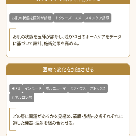
お肌の状態を医師が診断
ドクターズコスメ
スキンケア指導
お肌の状態を医師が診断し、残り30日のホームケアをデータ
に基づいて設計。施術効果を高める。
医療で変化を加速させる
HIFU
インモード
ボルニューマ
モフィウス
ボトックス
ヒアルロン酸
どの層に問題があるかを見極め、筋膜・脂肪・皮膚それぞれに
適した機器・注射を組み合わせる。