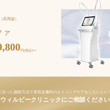
（高周波）
ツァ
9,800
円(税込)〜
に合った施術方法で
美容皮膚科のエイジングケアをしたいとい
ウィルビークリニックにご相談ください