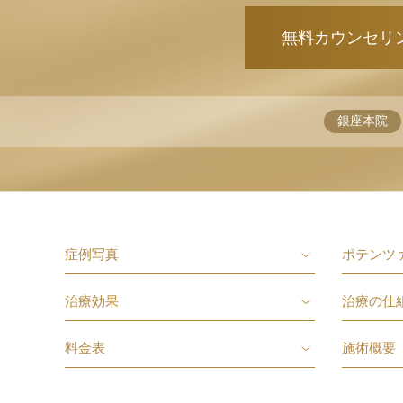
」
無料カウンセリ
銀座本院
症例写真
ポテンツ
治療効果
治療の仕
料金表
施術概要