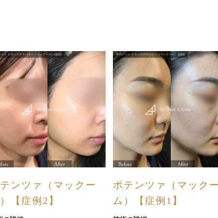
テンツァ（マックー
ポテンツァ（マック
）【症例2】
ム）【症例1】