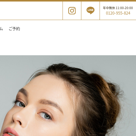
年中無休 11:00-20:00
0120-955-824
ム
ご予約