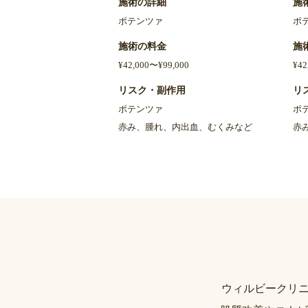
施術の詳細
施
ポテンツァ
ポ
施術の料金
施
¥42,000〜¥99,000
¥42
リスク・副作用
リ
ポテンツァ
ポ
赤み、腫れ、内出血、むくみなど
赤
ウィルビークリニ