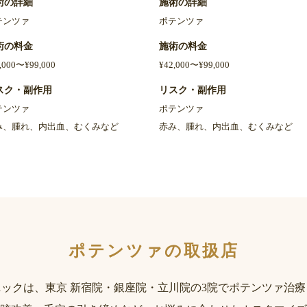
術の詳細
施術の詳細
テンツァ
ポテンツァ
術の料金
施術の料金
,000〜¥99,000
¥42,000〜¥99,000
スク・副作用
リスク・副作用
テンツァ
ポテンツァ
み、腫れ、内出血、むくみなど
赤み、腫れ、内出血、むくみなど
ポテンツァの取扱店
ックは、東京 新宿院・銀座院・立川院の3院でポテンツァ治