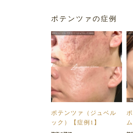
ポテンツァの症例
ポテンツァ（ジュベル
ポ
ック）【症例1】
ム