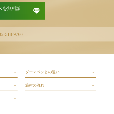
ースを無料診
42-518-9760
ダーマペンとの違い
施術の流れ