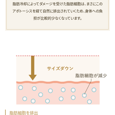
脂肪冷却によってダメージを受けた脂肪細胞は、まさにこの
アポトーシスを経て自然に排出されていくため、身体への負
担が比較的少なくなっています。
脂肪細胞を排出