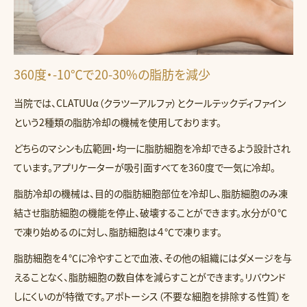
360度・-10℃で20-30%の脂肪を減少
当院では、CLATUUα（クラツーアルファ）とクールテックディファイン
という2種類の脂肪冷却の機械を使用しております。
どちらのマシンも広範囲・均一に脂肪細胞を冷却できるよう設計され
ています。アプリケーターが吸引面すべてを360度で一気に冷却。
脂肪冷却の機械は、目的の脂肪細胞部位を冷却し、脂肪細胞のみ凍
結させ脂肪細胞の機能を停止、破壊することができます。水分が０℃
で凍り始めるのに対し、脂肪細胞は４℃で凍ります。
脂肪細胞を４℃に冷やすことで血液、その他の組織にはダメージを与
えることなく、脂肪細胞の数自体を減らすことができます。リバウンド
しにくいのが特徴です。アポトーシス（不要な細胞を排除する性質）を