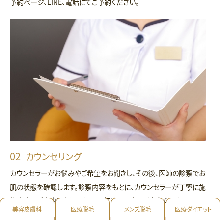
予約ページ、LINE、電話にてご予約ください。
カウンセリング
カウンセラーがお悩みやご希望をお聞きし、その後、医師の診察でお
肌の状態を確認します。診察内容をもとに、カウンセラーが丁寧に施
術内容をご案内いたしますので、初めての方もご安心ください。
美容皮膚科
医療脱毛
メンズ脱毛
医療ダイエット