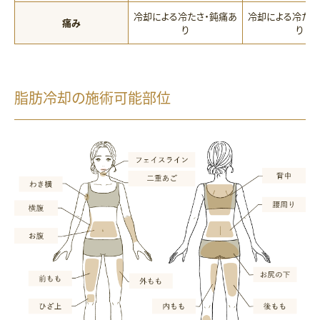
冷却による冷たさ・鈍痛あ
冷却による冷たさ
痛み
り
り
脂肪冷却の施術可能部位