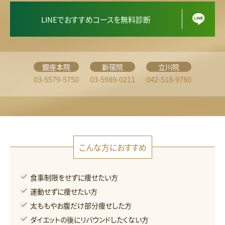
LINEでおすすめコースを無料診断
銀座本院
新宿院
立川院
03-5579-5750
03-5989-0211
042-518-9760
こんな方におすすめ
食事制限をせずに痩せたい方
運動せずに痩せたい方
太ももやお腹だけ部分痩せした方
ダイエットの後にリバウンドしたくない方