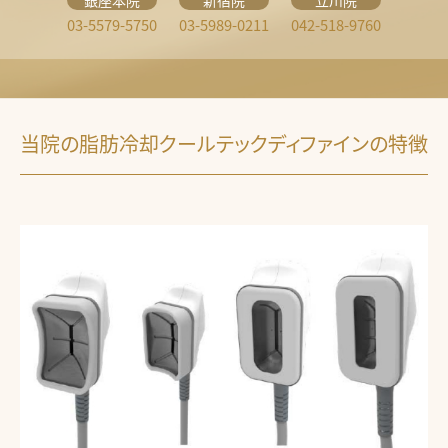
銀座本院
新宿院
立川院
03-5579-5750
03-5989-0211
042-518-9760
当院の脂肪冷却クールテックディファインの特徴