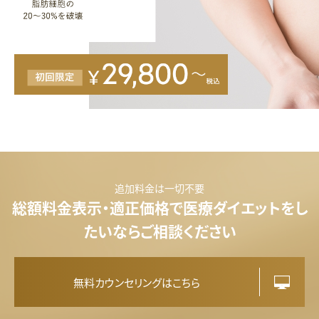
脂
肪
冷
却
追加料金は一切不要
総額料金表示・適正価格で医療ダイエットをし
たいならご相談ください
無料カウンセリングはこちら