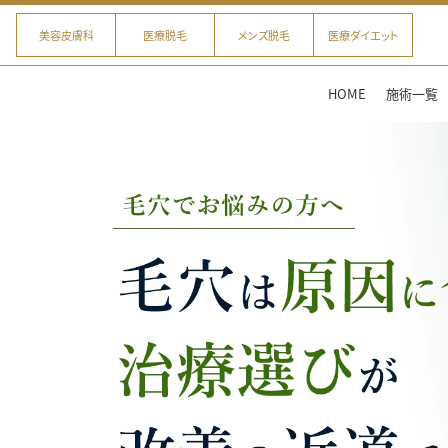
美容皮膚科
医療脱毛
メンズ脱毛
医療ダイエット
HOME
施術一覧