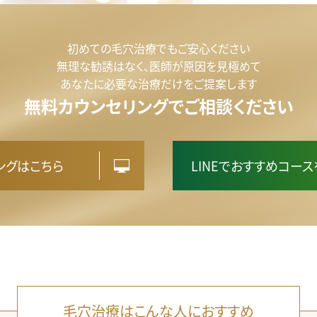
初めての毛穴治療でもご安心ください
無理な勧誘はなく、医師が原因を見極めて
あなたに必要な治療だけをご提案します
無料カウンセリングでご相談ください
ングはこちら
LINEでおすすめコー
毛穴治療はこんな人におすすめ