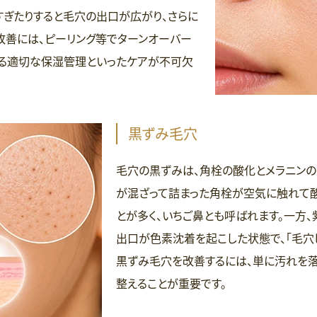
すぎたりすると毛穴の出口が広がり、さらに
改善には、ピーリング等でターンオーバー
る適切な保湿管理といったケアが不可欠
黒ずみ毛穴
毛穴の黒ずみは、角栓の酸化とメラニンの
が混ざって詰まった角栓が空気に触れて酸
とが多く、いちご鼻とも呼ばれます。一方
出口が色素沈着を起こした状態で、「毛穴
黒ずみ毛穴を改善するには、単に汚れを落
整えることが重要です。