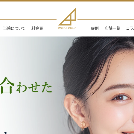
当院について
料金表
症例
店舗一覧
コラ