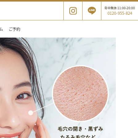
年中無休 11:00-20:00
0120-955-824
ム
ご予約