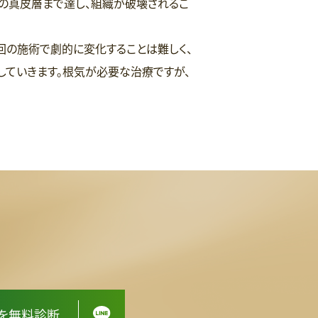
の真皮層まで達し、組織が破壊されるこ
回の施術で劇的に変化することは難しく、
ていきます。根気が必要な治療ですが、
スを無料診断