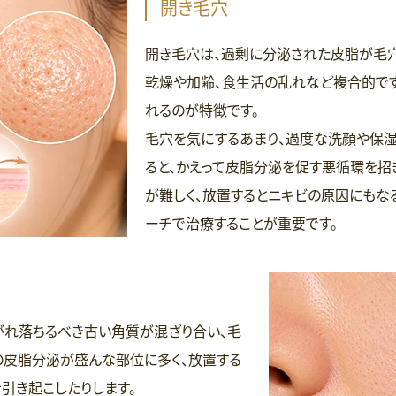
開き毛穴
開き毛穴は、過剰に分泌された皮脂が毛穴
乾燥や加齢、食生活の乱れなど複合的で
れるのが特徴です。
毛穴を気にするあまり、過度な洗顔や保
ると、かえって皮脂分泌を促す悪循環を招
が難しく、放置するとニキビの原因にもな
ーチで治療することが重要です。
れ落ちるべき古い角質が混ざり合い、毛
の皮脂分泌が盛んな部位に多く、放置する
引き起こしたりします。