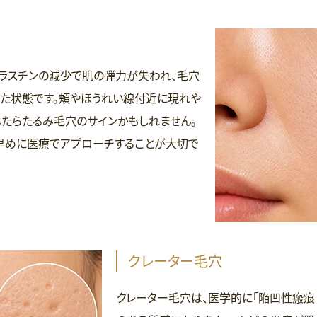
エラスチンの減少で肌の弾力が失われ、毛穴
た状態です。頬やほうれい線付近に現れや
じたらたるみ毛穴のサインかもしれません。
早めに医療でアプローチすることが大切で
クレーター毛穴
クレーター毛穴は、医学的に「陥凹性瘢痕