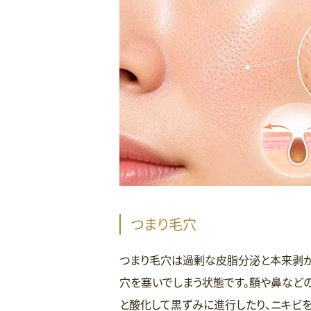
つまり毛穴
つまり毛穴は過剰な皮脂分泌と本来剥が
穴を塞いでしまう状態です。額や鼻など
と酸化して黒ずみに進行したり、ニキビを