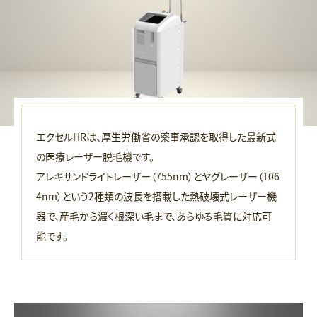
エクセルHRは、厚生労働省の薬事承認を取得した最新式
の医療レーザー脱毛機です。
アレキサンドライトレーザー（755nm）とヤグレーザー（106
4nm）という2種類の波長を搭載した熱破壊式レーザー機
器で、産毛から濃く根深い毛まで、あらゆる毛質に対応可
能です。