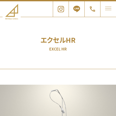
エクセルHR
EXCEL HR