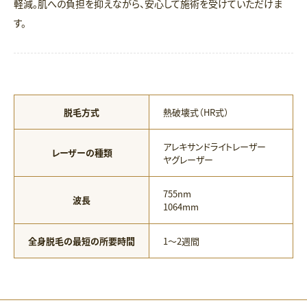
軽減。肌への負担を抑えながら、安心して施術を受けていただけま
す。
脱毛方式
熱破壊式（HR式）
アレキサンドライトレーザー
レーザーの種類
ヤグレーザー
755nm
波長
1064mm
全身脱毛の最短の所要時間
1〜2週間