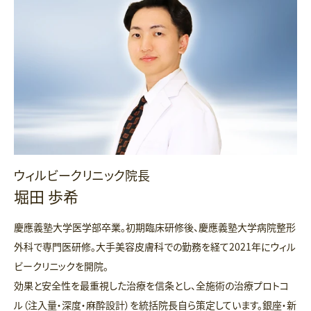
ウィルビークリニック院長
堀田 歩希
慶應義塾大学医学部卒業。初期臨床研修後、慶應義塾大学病院整形
外科で専門医研修。大手美容皮膚科での勤務を経て2021年にウィル
ビークリニックを開院。
効果と安全性を最重視した治療を信条とし、全施術の治療プロトコ
ル（注入量・深度・麻酔設計）を統括院長自ら策定しています。銀座・新