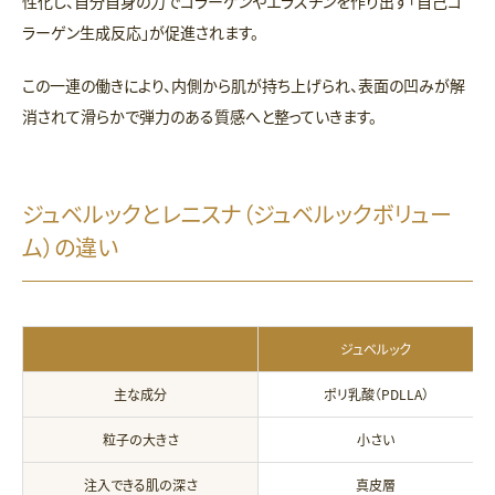
性化し、自分自身の力でコラーゲンやエラスチンを作り出す「自己コ
ラーゲン生成反応」が促進されます。
この一連の働きにより、内側から肌が持ち上げられ、表面の凹みが解
消されて滑らかで弾力のある質感へと整っていきます。
ジュベルックとレニスナ（ジュベルックボリュー
ム）の違い
ジュベルック
主な成分
ポリ乳酸（PDLLA）
粒子の大きさ
小さい
注入できる肌の深さ
真皮層