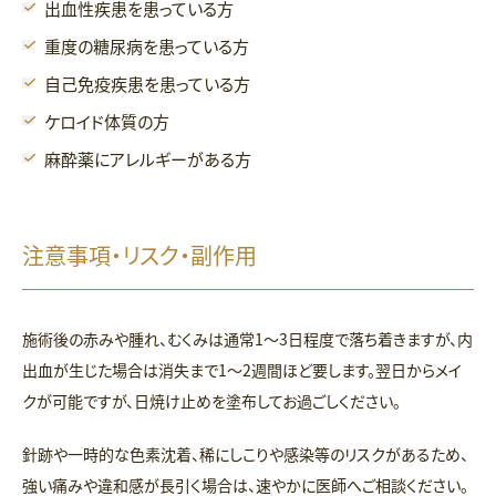
出血性疾患を患っている方
重度の糖尿病を患っている方
自己免疫疾患を患っている方
ケロイド体質の方
麻酔薬にアレルギーがある方
注意事項・リスク・副作用
施術後の赤みや腫れ、むくみは通常1〜3日程度で落ち着きますが、内
出血が生じた場合は消失まで1〜2週間ほど要します。翌日からメイ
クが可能ですが、日焼け止めを塗布してお過ごしください。
針跡や一時的な色素沈着、稀にしこりや感染等のリスクがあるため、
強い痛みや違和感が長引く場合は、速やかに医師へご相談ください。