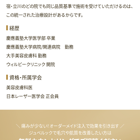
宿・立川のどの院でも同じ品質基準で施術を受けていただけるのは、
この統一された治療設計があるからです。
経歴
慶應義塾大学医学部 卒業
慶應義塾大学病院/関連病院 勤務
大手美容皮膚科 勤務
ウィルビークリニック 開院
資格・所属学会
美容皮膚科医
日本レーザー医学会 正会員
＼ 痛みが少ない！オーダーメイド注入で効果を引き出す ／
ジュベルックで毛穴や肌質を改善したい方は