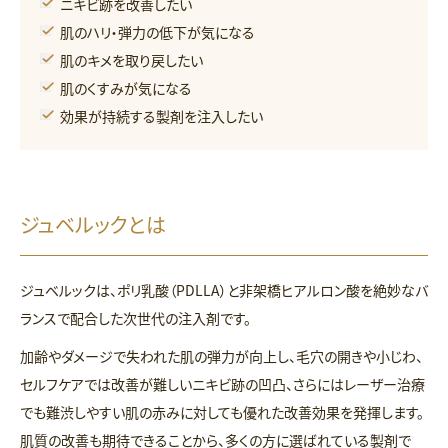
ニキビ跡を改善したい
肌のハリ・弾力の低下が気になる
肌のキメを取り戻したい
肌のくすみが気になる
効果が持続する製剤を注入したい
ジュベルックとは
ジュベルックは、ポリ乳酸（PDLLA）と非架橋ヒアルロン酸を絶妙なバ
ランスで配合した次世代の注入剤です。
加齢やダメージで失われた肌の弾力が向上し、毛穴の開きや小じわ、
セルフケアでは改善が難しいニキビ跡の凹凸、さらにはレーザー治療
でも難渋しやすい肌の赤みに対しても優れた改善効果を発揮します。
肌質の改善も期待できることから、多くの方に選ばれている製剤で