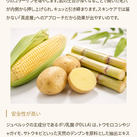
りのコラーゲンを増やします。肌の土台が厚くなることで開いた毛穴
が内側から押し上げられ、キュッと引き締まります。スキンケアでは届
かない「真皮層」へのアプローチだから効果が出やすいのです。
安全性が高い
ジュベルックの主成分であるポリ乳酸（PDLLA）は、トウモロコシやジ
ャガイモ、サトウキビといった天然のデンプンを原料とした抽出エキス