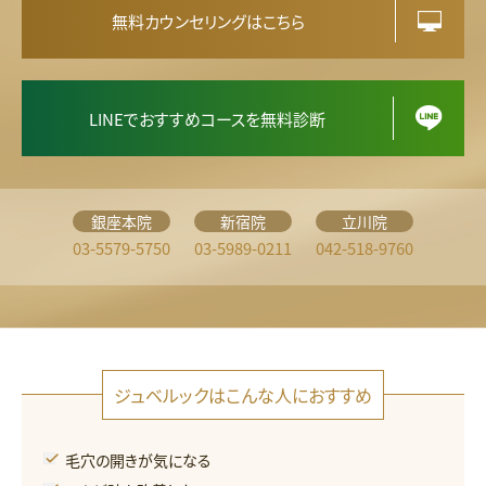
無料カウンセリングはこちら
LINEでおすすめコースを無料診断
銀座本院
新宿院
立川院
03-5579-5750
03-5989-0211
042-518-9760
ジュベルックはこんな人におすすめ
毛穴の開きが気になる