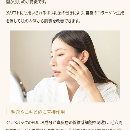
間が長いのが特徴です。
糸リフトにも用いられるポリ乳酸の働きにより、自身のコラーゲン生成
を促して肌の内側から肌質を改善できます。
毛穴やニキビ跡に直接作用
ジュベルックのPDLLA成分が真皮層の線維芽細胞を刺激し、毛穴周