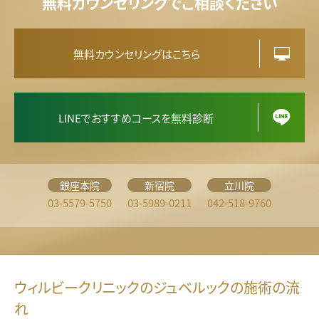
無料カウンセリングでご相談ください
無料カウンセリングはこちら
LINEでおすすめコースを無料診断
銀座本院
新宿院
立川院
03-5579-5750
03-5989-0211
042-518-9760
ウィルビークリニックのジュベルックの施術の流
れ