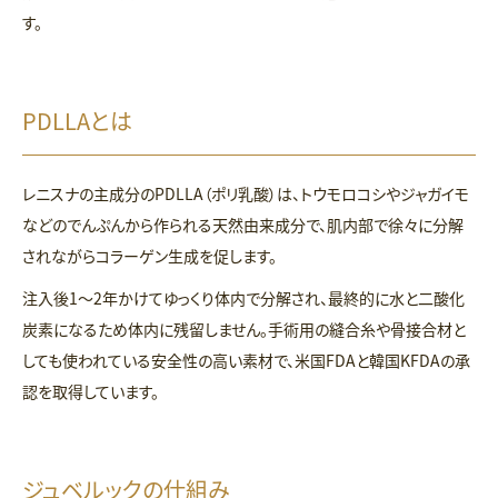
す。
PDLLAとは
レニスナの主成分のPDLLA（ポリ乳酸）は、トウモロコシやジャガイモ
などのでんぷんから作られる天然由来成分で、肌内部で徐々に分解
されながらコラーゲン生成を促します。
注入後1〜2年かけてゆっくり体内で分解され、最終的に水と二酸化
炭素になるため体内に残留しません。手術用の縫合糸や骨接合材と
しても使われている安全性の高い素材で、米国FDAと韓国KFDAの承
認を取得しています。
ジュベルックの仕組み