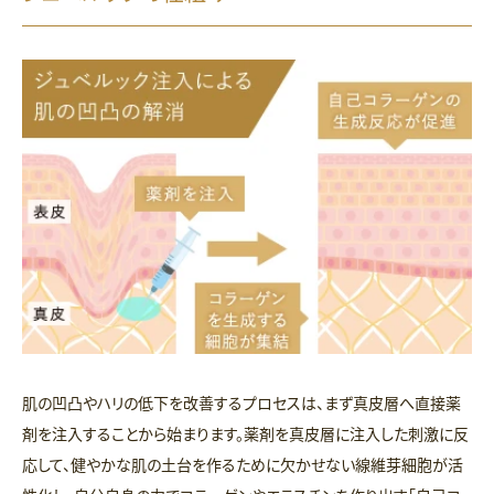
肌の凹凸やハリの低下を改善するプロセスは、まず真皮層へ直接薬
剤を注入することから始まります。薬剤を真皮層に注入した刺激に反
応して、健やかな肌の土台を作るために欠かせない線維芽細胞が活