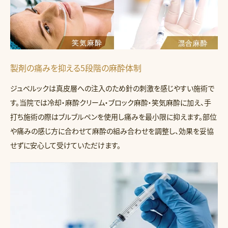
製剤の痛みを抑える5段階の麻酔体制
ジュベルックは真皮層への注入のため針の刺激を感じやすい施術で
す。当院では冷却・麻酔クリーム・ブロック麻酔・笑気麻酔に加え、手
打ち施術の際はブルブルペンを使用し痛みを最小限に抑えます。部位
や痛みの感じ方に合わせて麻酔の組み合わせを調整し、効果を妥協
せずに安心して受けていただけます。