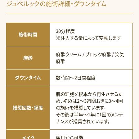
ジュベルックの施術詳細・ダウンタイム
30分程度
施術時間
※注入する量によって変動します
麻酔クリーム / ブロック麻酔 / 笑気
麻酔
麻酔
ダウンタイム
数時間〜2日間程度
肌の細胞を根本から再生させるた
め、初めは2〜3週間おきに3〜4回
推奨回数・頻度
の施術を推奨しています。
その後は半年〜1年に1回のメンテ
ナンスが推奨されています。
メイク
翌日から可能