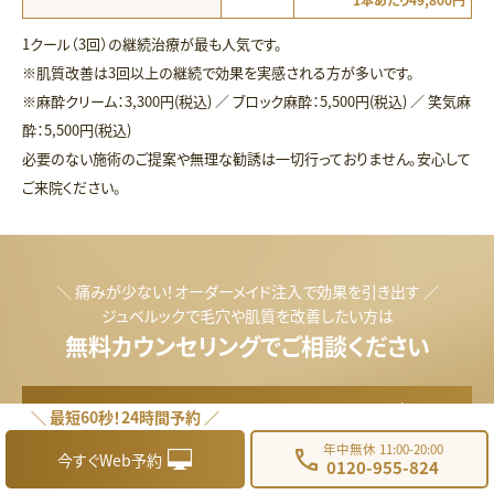
1クール（3回）の継続治療が最も人気です。
※肌質改善は3回以上の継続で効果を実感される方が多いです。
※麻酔クリーム：3,300円(税込) ／ ブロック麻酔：5,500円(税込) ／ 笑気麻
酔：5,500円(税込)
必要のない施術のご提案や無理な勧誘は一切行っておりません。安心して
ご来院ください。
＼ 痛みが少ない！オーダーメイド注入で効果を引き出す ／
ジュベルックで毛穴や肌質を改善したい方は
無料カウンセリングでご相談ください
＼ 最短60秒！24時間予約 ／
無料カウンセリングはこちら
年中無休 11:00-20:00
今すぐWeb予約
0120-955-824