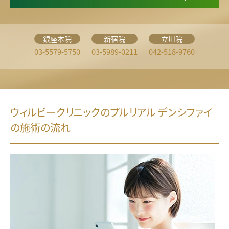
銀座本院
新宿院
立川院
03-5579-5750
03-5989-0211
042-518-9760
ウィルビークリニックのプルリアル デンシファイ
の施術の流れ