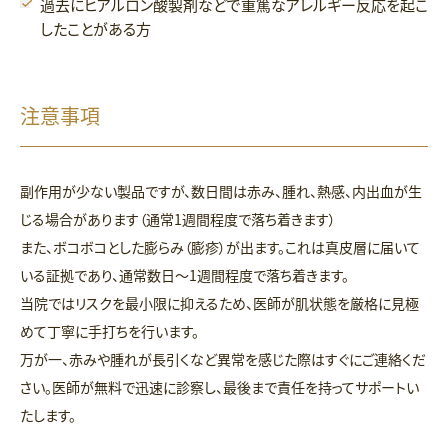
過去にヒアルロン酸製剤などで重篤なアレルギー反応を起こ
したことがある方
注意事項
副作用が少ない製品ですが、数日間は赤み、腫れ、熱感、内出血が生
じる場合があります（通常1週間程度で落ち着きます）
また、ボコボコとした膨らみ（膨疹）が出ます。これは真皮層に届いて
いる証拠であり、通常数日〜1週間程度で落ち着きます。
当院ではリスクを最小限に抑えるため、医師が肌状態を厳格に見極
めて丁寧に手打ちを行います。
万が一、赤みや腫れが長引くなど異常を感じた際はすぐにご連絡くだ
さい。医師が無料で迅速に診察し、最後まで責任を持ってサポートい
たします。