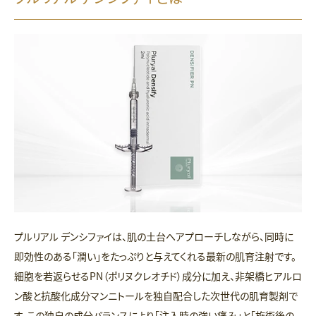
プルリアル デンシファイは、肌の土台へアプローチしながら、同時に
即効性のある「潤い」をたっぷりと与えてくれる最新の肌育注射です。
細胞を若返らせるPN（ポリヌクレオチド）成分に加え、非架橋ヒアルロ
ン酸と抗酸化成分マンニトールを独自配合した次世代の肌育製剤で
す。この独自の成分バランスにより「注入時の強い痛み」と「施術後の