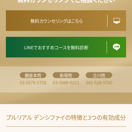
無料カウンセリングはこちら
LINEでおすすめコースを無料診断
銀座本院
新宿院
立川院
03-5579-5750
03-5989-0211
042-518-9760
プルリアル デンシファイの特徴と3つの有効成分