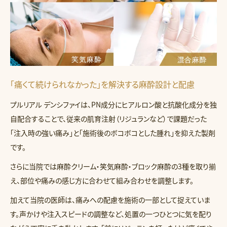
「痛くて続けられなかった」を解決する麻酔設計と配慮
プルリアル デンシファイは、PN成分にヒアルロン酸と抗酸化成分を独
自配合することで、従来の肌育注射（リジュランなど）で課題だった
「注入時の強い痛み」と「施術後のボコボコとした腫れ」を抑えた製剤
です。
さらに当院では麻酔クリーム・笑気麻酔・ブロック麻酔の3種を取り揃
え、部位や痛みの感じ方に合わせて組み合わせを調整します。
加えて当院の医師は、痛みへの配慮を施術の一部として捉えていま
す。声かけや注入スピードの調整など、処置の一つひとつに気を配り