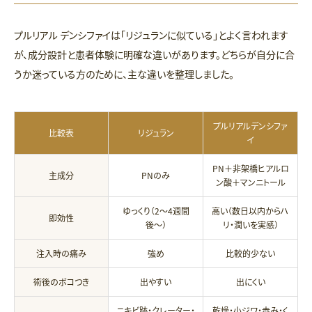
プルリアル デンシファイは「リジュランに似ている」とよく言われます
が、成分設計と患者体験に明確な違いがあります。どちらが自分に合
うか迷っている方のために、主な違いを整理しました。
プルリアルデンシファ
比較表
リジュラン
イ
PN＋非架橋ヒアルロ
主成分
PNのみ
ン酸＋マンニトール
ゆっくり（2〜4週間
高い（数日以内からハ
即効性
後〜）
リ・潤いを実感）
注入時の痛み
強め
比較的少ない
術後のボコつき
出やすい
出にくい
ニキビ跡・クレーター・
乾燥・小ジワ・赤み・く