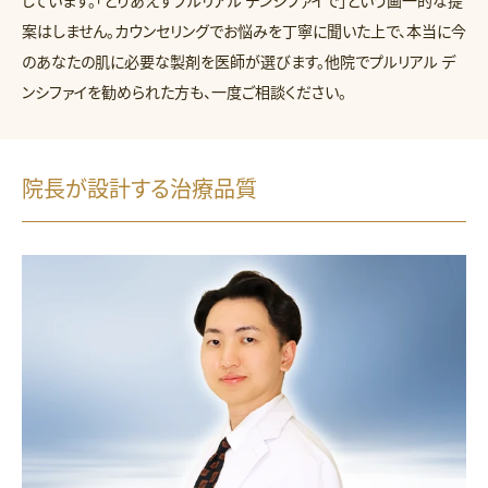
しています。「とりあえずプルリアル デンシファイで」という画一的な提
案はしません。カウンセリングでお悩みを丁寧に聞いた上で、本当に今
のあなたの肌に必要な製剤を医師が選びます。他院でプルリアル デ
ンシファイを勧められた方も、一度ご相談ください。
院長が設計する治療品質