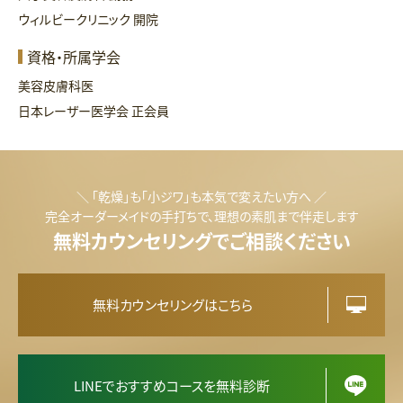
ウィルビークリニック 開院
資格・所属学会
美容皮膚科医
日本レーザー医学会 正会員
＼ 「乾燥」も「小ジワ」も本気で変えたい方へ ／
完全オーダーメイドの手打ちで、理想の素肌まで伴走します
無料カウンセリングでご相談ください
無料カウンセリングはこちら
LINEでおすすめコースを無料診断