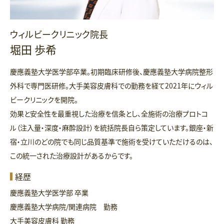
ウィルビークリニック院長
堀田 歩希
慶應義塾大学医学部卒業。初期臨床研修後、慶應義塾大学病院整形
外科で専門医研修。大手美容皮膚科での勤務を経て2021年にウィル
ビークリニックを開院。
効果と安全性を最重視した治療を信条とし、全施術の治療プロトコ
ル（注入量・深度・麻酔設計）を統括院長自ら策定しています。銀座・新
宿・立川のどの院でも同じ品質基準で施術を受けていただけるのは、
この統一された治療設計があるからです。
経歴
慶應義塾大学医学部 卒業
慶應義塾大学病院/関連病院 勤務
大手美容皮膚科 勤務