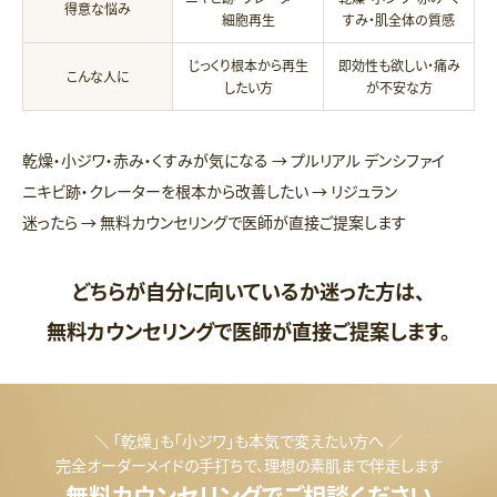
得意な悩み
細胞再生
すみ・肌全体の質感
じっくり根本から再生
即効性も欲しい・痛み
こんな人に
したい方
が不安な方
乾燥・小ジワ・赤み・くすみが気になる → プルリアル デンシファイ
ニキビ跡・クレーターを根本から改善したい → リジュラン
迷ったら → 無料カウンセリングで医師が直接ご提案します
どちらが自分に向いているか迷った方は、
無料カウンセリングで医師が直接ご提案します。
＼ 「乾燥」も「小ジワ」も本気で変えたい方へ ／
完全オーダーメイドの手打ちで、理想の素肌まで伴走します
無料カウンセリングでご相談ください