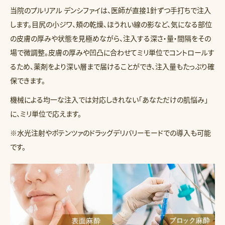
当院のプルリアル デンシファイは、医師が直接1針ずつ手打ちで注入
します。目尻の小ジワ、頬の乾燥、ほうれい線の影など、気になる部位
の皮膚の厚みや状態を見極めながら、注入する深さ・量・間隔をその
場で微調整。皮膚の厚みや凹凸に合わせてミリ単位でコントロールす
るため、薬剤をより深い層まで届けることができ、注入量もたっぷり確
保できます。
機械による均一な注入では対応しきれない「あなただけの肌悩み」
に、ミリ単位で応えます。
※水光注射やポテンツァのドラッグデリバリーモードでの導入も可能
です。