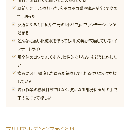
肌育注射は痛いと聞いてためらっている
以前リジュランを打ったが、ボコボコ感や痛みが辛くてやめ
てしまった
夕方になると目尻や口元の「小ジワ」にファンデーションが
溜まる
どんなに高い化粧水を塗っても、肌の奥が乾燥している（イ
ンナードライ）
肌全体のゴワつき、くすみ、慢性的な「赤み」をどうにかした
い
痛みに弱く、徹底した痛み対策をしてくれるクリニックを探
している
流れ作業の機械打ちではなく、気になる部分に医師の手で
丁寧に打ってほしい
プルリアル デンシファイとは