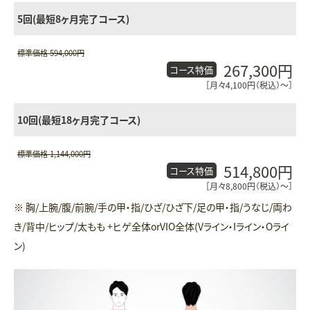
5回(最短8ヶ月完了コース)
標準価格 594,000円
267,300円
コース特価
［月々4,100円（税込）〜］
10回(最短18ヶ月完了コース)
標準価格 1,144,000円
514,800円
コース特価
［月々8,800円（税込）〜］
※ 胸/上腕/腹/前腕/手の甲・指/ひざ/ひざ下/足の甲・指/うなじ/両わ
き/背中/ヒップ/太もも +ヒゲ全体orVIO全体(Vライン・Iライン・Oライ
ン)