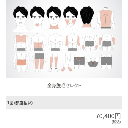
全身脱毛セレクト
1回（都度払い）
70,400円
(税込)