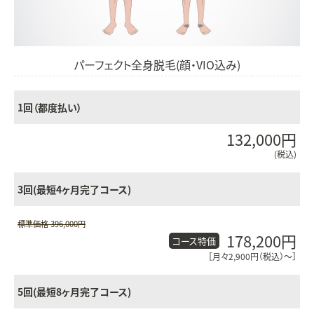
パーフェクト全身脱毛(顔・VIO込み)
1回（都度払い）
132,000円
(税込)
3回(最短4ヶ月完了コース)
標準価格 396,000円
178,200円
コース特価
［月々2,900円（税込）〜］
5回(最短8ヶ月完了コース)