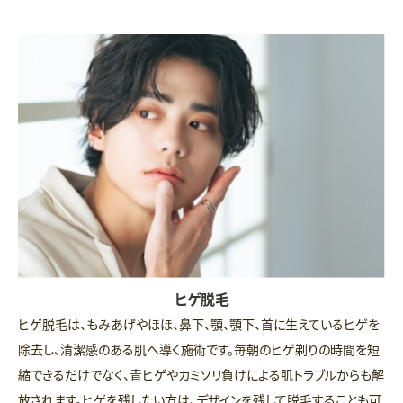
ヒゲ脱毛
ヒゲ脱毛は、もみあげやほほ、鼻下、顎、顎下、首に生えているヒゲを
除去し、清潔感のある肌へ導く施術です。毎朝のヒゲ剃りの時間を短
縮できるだけでなく、青ヒゲやカミソリ負けによる肌トラブルからも解
放されます。ヒゲを残したい方は、デザインを残して脱毛することも可