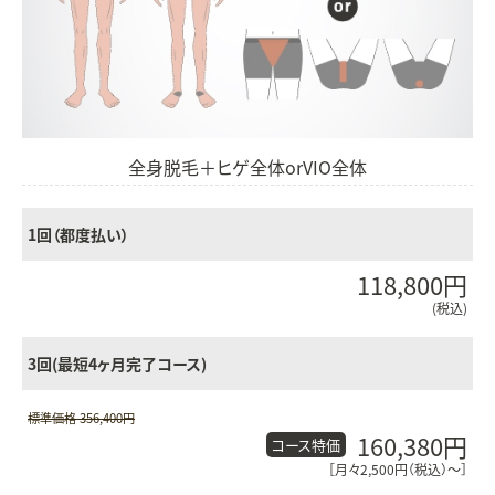
全身脱毛＋ヒゲ全体orVIO全体
1回（都度払い）
118,800円
(税込)
3回(最短4ヶ月完了コース)
標準価格 356,400円
160,380円
コース特価
［月々2,500円（税込）〜］