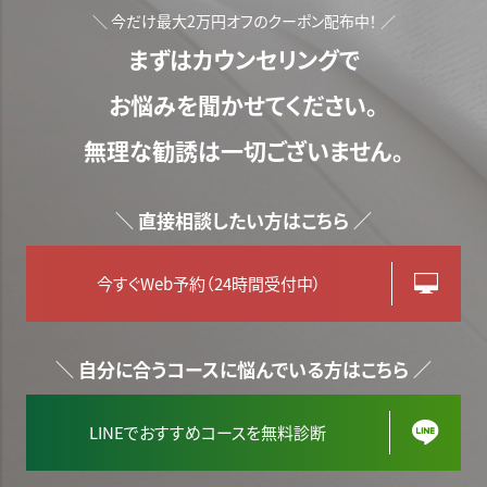
＼ 今だけ最大2万円オフのクーポン配布中！ ／
まずはカウンセリングで
お悩みを聞かせてください。
無理な勧誘は一切ございません。
＼ 直接相談したい方はこちら ／
今すぐWeb予約（24時間受付中）
＼ 自分に合うコースに悩んでいる方はこちら ／
LINEでおすすめコースを無料診断