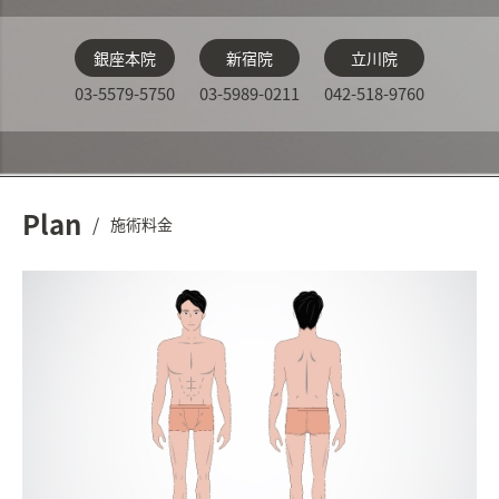
銀座本院
新宿院
立川院
03-5579-5750
03-5989-0211
042-518-9760
Plan
/
施術料金