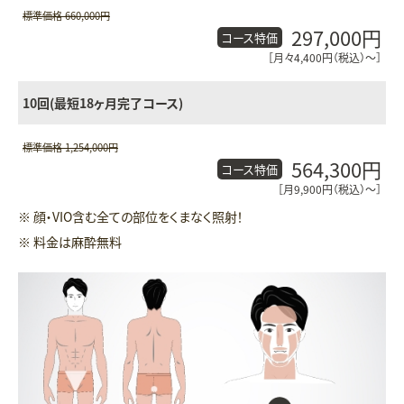
標準価格 660,000円
297,000円
コース特価
［月々4,400円（税込）〜］
10回(最短18ヶ月完了コース)
標準価格 1,254,000円
564,300円
コース特価
［月9,900円（税込）〜］
※ 顔・VIO含む全ての部位をくまなく照射！
※ 料金は麻酔無料