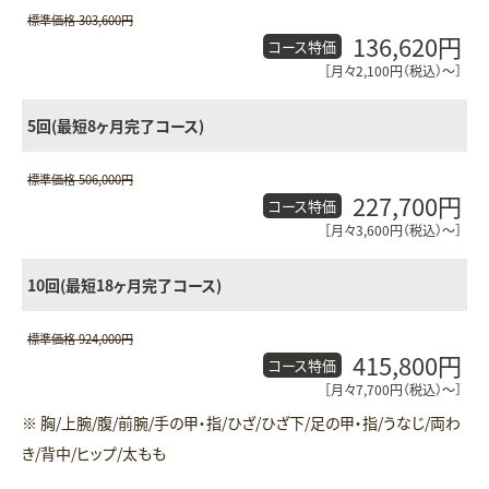
標準価格 303,600円
136,620円
コース特価
［月々2,100円（税込）〜］
5回(最短8ヶ月完了コース)
標準価格 506,000円
227,700円
コース特価
［月々3,600円（税込）〜］
10回(最短18ヶ月完了コース)
標準価格 924,000円
415,800円
コース特価
［月々7,700円（税込）〜］
※ 胸/上腕/腹/前腕/手の甲・指/ひざ/ひざ下/足の甲・指/うなじ/両わ
き/背中/ヒップ/太もも