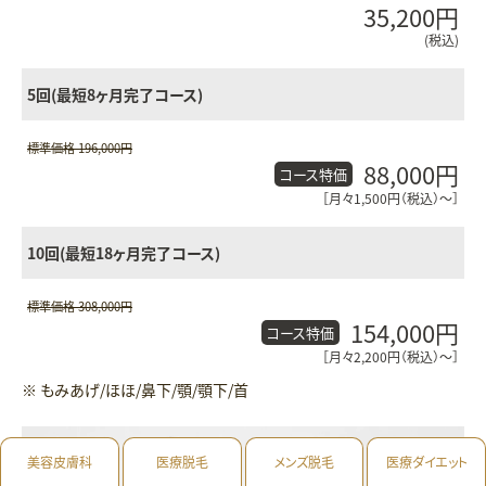
35,200円
(税込)
5回(最短8ヶ月完了コース)
標準価格 196,000円
88,000円
コース特価
［月々1,500円（税込）〜］
10回(最短18ヶ月完了コース)
標準価格 308,000円
154,000円
コース特価
［月々2,200円（税込）〜］
※ もみあげ/ほほ/鼻下/顎/顎下/首
美容皮膚科
医療脱毛
メンズ脱毛
医療ダイエット