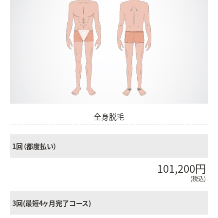
全身脱毛
1回（都度払い）
101,200円
(税込)
3回(最短4ヶ月完了コース)