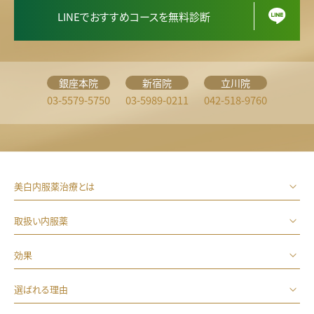
LINEでおすすめコースを無料診断
銀座本院
新宿院
立川院
03-5579-5750
03-5989-0211
042-518-9760
美白内服薬治療とは
取扱い内服薬
効果
選ばれる理由