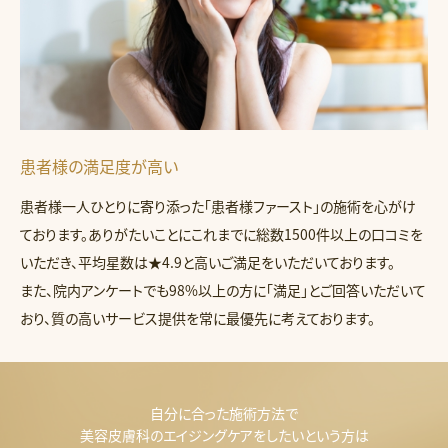
患者様の満足度が高い
患者様一人ひとりに寄り添った「患者様ファースト」の施術を心がけ
ております。ありがたいことにこれまでに総数1500件以上の口コミを
いただき、平均星数は★4.9と高いご満足をいただいております。
また、院内アンケートでも98%以上の方に「満足」とご回答いただいて
おり、質の高いサービス提供を常に最優先に考えております。
自分に合った施術方法で
美容皮膚科のエイジングケアをしたいという方は