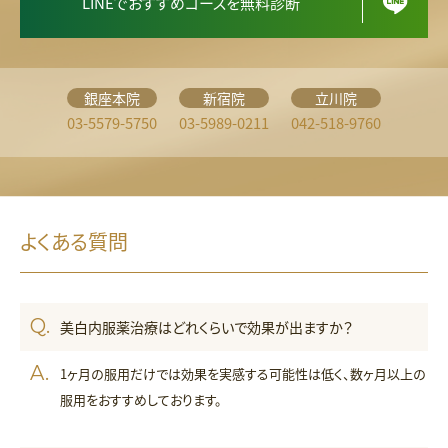
LINEでおすすめコースを無料診断
銀座本院
新宿院
立川院
03-5579-5750
03-5989-0211
042-518-9760
よくある質問
美白内服薬治療はどれくらいで効果が出ますか？
1ヶ月の服用だけでは効果を実感する可能性は低く、数ヶ月以上の
服用をおすすめしております。