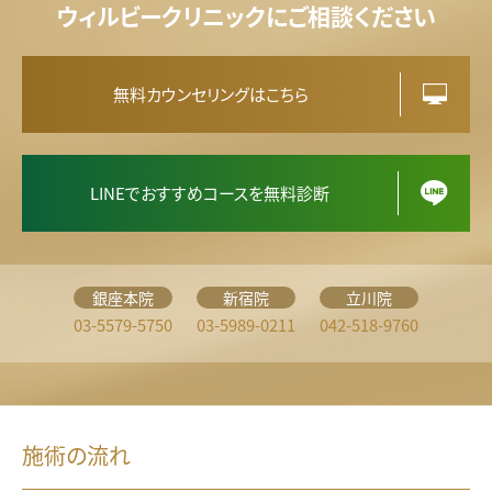
ウィルビークリニックにご相談ください
無料カウンセリングはこちら
LINEでおすすめコースを無料診断
銀座本院
新宿院
立川院
03-5579-5750
03-5989-0211
042-518-9760
施術の流れ