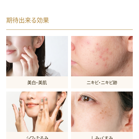
期待出来る効果
美白・美肌
ニキビ・ニキビ跡
シワ・たるみ
しみ・くすみ