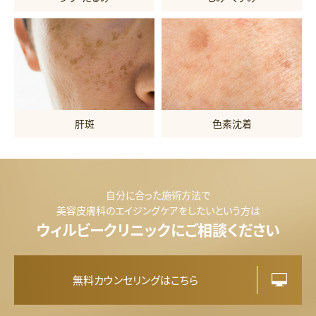
肝斑
色素沈着
自分に合った施術方法で
美容皮膚科のエイジングケアをしたいという方は
ウィルビークリニックにご相談ください
無料カウンセリングはこちら