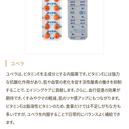
ユベラ
ユベラは、ビタミンEを主成分とする内服薬です。ビタミンEには強力
な抗酸化作用があり、肌や血管の老化を促す活性酸素の働きを抑制
することで、エイジングケアに貢献します。さらに、血行促進の効果が
期待でき、くすみやクマの軽減、肌のツヤ感アップにもつながります。
ビタミンEは脂溶性ビタミンのため、食事だけでは不足しがちな方も
多いですが、ユベラを内服することで日常的にバランスよく補給でき
ます。