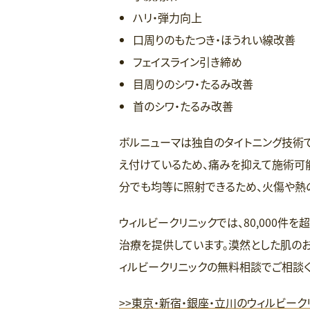
ハリ・弾力向上
口周りのもたつき・ほうれい線改善
フェイスライン引き締め
目周りのシワ・たるみ改善
首のシワ・たるみ改善
ボルニューマは独自のタイトニング技術
え付けているため、痛みを抑えて施術可能
分でも均等に照射できるため、火傷や熱
ウィルビークリニックでは、80,000
治療を提供しています。漠然とした肌の
ィルビークリニックの無料相談でご相談く
>>東京・新宿・銀座・立川のウィルビー