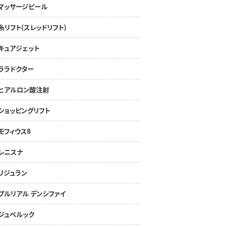
マッサージピール
糸リフト(スレッドリフト)
キュアジェット
ララドクター
ヒアルロン酸注射
ショッピングリフト
モフィウス8
レニスナ
リジュラン
プルリアル デンシファイ
ジュベルック