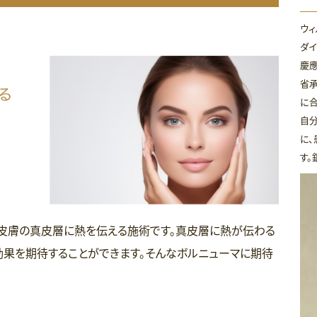
ウィ
ダイ
慶
省
に合
自分
に、
す。
て皮膚の真皮層に熱を伝える施術です。真皮層に熱が伝わる
効果を期待することができます。そんなボルニューマに期待