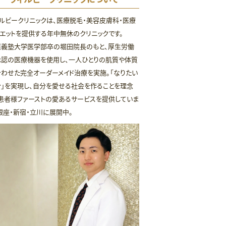
ルビークリニックは、医療脱毛・美容皮膚科・医療
エットを提供する年中無休のクリニックです。
應義塾大学医学部卒の堀田院長のもと、厚生労働
承認の医療機器を使用し、一人ひとりの肌質や体質
わせた完全オーダーメイド治療を実施。「なりたい
」を実現し、自分を愛せる社会を作ることを理念
患者様ファーストの愛あるサービスを提供していま
銀座・新宿・立川に展開中。