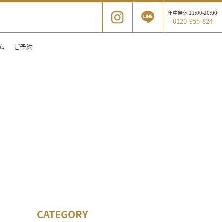
年中無休 11:00-20:00
0120-955-824
ム
ご予約
CATEGORY