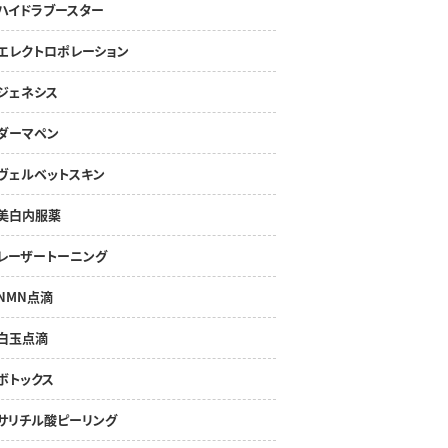
ハイドラブースター
エレクトロポレーション
ジェネシス
ダーマペン
ヴェルベットスキン
美白内服薬
レーザートーニング
NMN点滴
白玉点滴
ボトックス
サリチル酸ピーリング