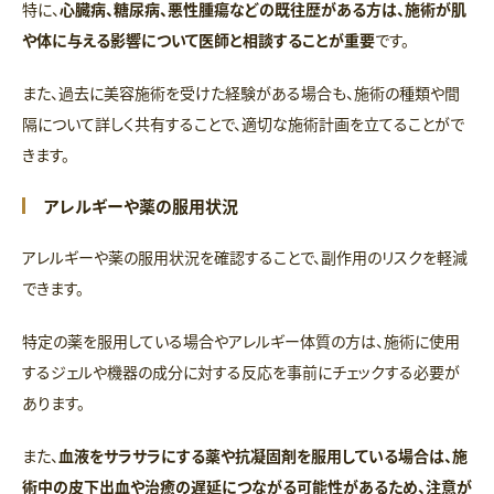
特に、
心臓病、糖尿病、悪性腫瘍などの既往歴がある方は、施術が肌
や体に与える影響について医師と相談することが重要
です。
また、過去に美容施術を受けた経験がある場合も、施術の種類や間
隔について詳しく共有することで、適切な施術計画を立てることがで
きます。
アレルギーや薬の服用状況
アレルギーや薬の服用状況を確認することで、副作用のリスクを軽減
できます。
特定の薬を服用している場合やアレルギー体質の方は、施術に使用
するジェルや機器の成分に対する反応を事前にチェックする必要が
あります。
また、
血液をサラサラにする薬や抗凝固剤を服用している場合は、施
術中の皮下出血や治癒の遅延につながる可能性があるため、注意が