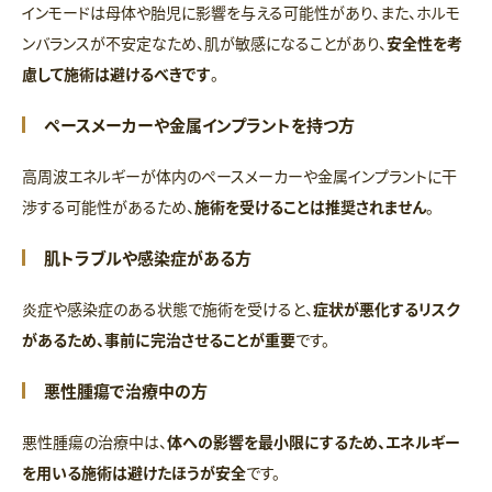
インモードは母体や胎児に影響を与える可能性があり、また、ホルモ
ンバランスが不安定なため、肌が敏感になることがあり、
安全性を考
慮して施術は避けるべきです
。
ペースメーカーや金属インプラントを持つ方
高周波エネルギーが体内のペースメーカーや金属インプラントに干
渉する可能性があるため、
施術を受けることは推奨されません
。
肌トラブルや感染症がある方
炎症や感染症のある状態で施術を受けると、
症状が悪化するリスク
があるため、事前に完治させることが重要
です。
悪性腫瘍で治療中の方
悪性腫瘍の治療中は、
体への影響を最小限にするため、エネルギー
を用いる施術は避けたほうが安全
です。