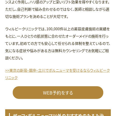
ンスよく作用し、ハリ感のアップと深いリフト効果を得やすくなります。
ただし、自己判断で組み合わせるのではなく、医師と相談しながら適
切な施術プランを決めることが大切です。
ウィルビークリニックでは、100,000件以上の美容皮膚施術の実績を
もとに、一人ひとりの肌状態に合わせたオーダーメイドの施術を行っ
ています。初めての方でも安心して任せられる体制を整えているので、
気になる症状や悩みがある方は無料カウンセリングでお気軽にご相
談ください。
>>東京の新宿・銀座・立川でボルニューマを受けるならウィルビーク
リニック
WEB予約をする
ザーフ・ボルニューマ以外のおすすめのたるみ治