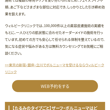
施術では複数の専用チップを使い分けられるため、フェイスラインや
頬、あご下などさまざまな部位に対応でき、しっかりとした引き締め効
果を狙えます。
ウィルビークリニックでは、100,000件以上の美容皮膚施術の実績を
もとに、一人ひとりの肌状態に合わせたオーダーメイドの施術を行っ
ています。初めての方でも安心して任せられる体制を整えているので、
気になる症状や悩みがある方は無料カウンセリングでお気軽にご相
談ください。
>>東京の新宿・銀座・立川でボルニューマを受けるならウィルビーク
リニック
WEB予約をする
【たるみのタイプごと】ザーフ・ボルニューマはど