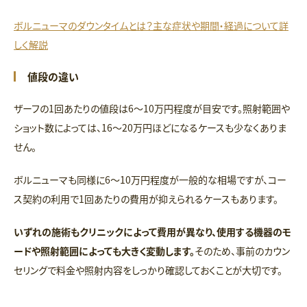
ボルニューマのダウンタイムとは？主な症状や期間・経過について詳
しく解説
値段の違い
ザーフの1回あたりの値段は6〜10万円程度が目安です。照射範囲や
ショット数によっては、16〜20万円ほどになるケースも少なくありま
せん。
ボルニューマも同様に6〜10万円程度が一般的な相場ですが、コー
ス契約の利用で1回あたりの費用が抑えられるケースもあります。
いずれの施術もクリニックによって費用が異なり、使用する機器のモ
ードや照射範囲によっても大きく変動します。
そのため、事前のカウン
セリングで料金や照射内容をしっかり確認しておくことが大切です。