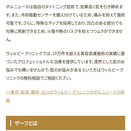
ボルニューマは独自のタイトニング技術で、効果高く肌を引き締めま
す。また、冷却振動センサーを備え付けているため、痛みを抑えて施術
可能です。さらに、特殊なチップを採用しており、凹凸のある部分でも
均等に照射できるため、火傷や熱のリスクを抑えつつムラができませ
ん。
ウィルビークリニックでは、10万件を超える美容皮膚施術の実績に基
づいたプロフェッショナルな治療を提供しています。漠然とした肌のお
悩みでも構いませんので、肌のお悩みがあるという方はウィルビーク
リニックの無料相談でご相談ください。
>>東京・新宿・銀座・立川のウィルビークリニックのボルニューマの詳
細
ザーフとは