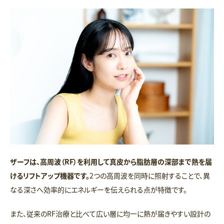
ザーフは、高周波（RF）を利用して真皮から脂肪層の深部まで熱を届
けるリフトアップ機器です。
2つの高周波を同時に照射することで、異
なる深さへ効率的にエネルギーを伝えられる点が特徴です。
また、従来のRF治療と比べて広い層に均一に熱が届きやすい設計の