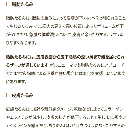
脂肪たるみ
脂肪たるみは、脂肪の重みによって皮膚が下方向へ引っ張られること
で生じるたるみです。筋肉の衰えで高い位置にあったボリュームが下
がってきたり、急激な体重減少によって皮膚が余ったりすることで起こ
りやすくなります。
脂肪たるみには、皮膚表面から皮下脂肪の深い層まで熱を届けられ
るザーフが適しています。
ボルニューマでも脂肪たるみにアプローチ
できますが、脂肪による下垂が強い場合には変化を実感しにくい傾向
にあります。
皮膚たるみ
皮膚たるみは、加齢や紫外線ダメージ、乾燥などによってコラーゲン
やエラスチンが減少し、皮膚の弾力が低下することで生じます。頬やフ
ェイスラインが緩んだり、ちりめんじわが目立つようになったりするの