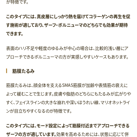
が特徴です。
このタイプには、真皮層にしっかり熱を届けてコラーゲンの再生を促
す施術が適しており、ザーフ・ボルニューマのどちらでも効果が期待
できます。
表面のハリ不足や軽度のゆるみが中心の場合は、比較的浅い層にア
プローチできるボルニューマの方が実感しやすいケースもあります。
筋膜たるみ
筋膜たるみは、顔全体を支えるSMAS筋膜が加齢や表情筋の衰えに
よって緩むことで生じます。皮膚や脂肪のどちらにもたるみが広がりや
すく、フェイスラインの大きな崩れや深いほうれい線、マリオネットライ
ンが目立ちやすくなるのが特徴です。
このタイプには、モード設定によって筋膜付近までアプローチできる
ザーフの方が適しています。
効果を高めるためには、状態に応じて併