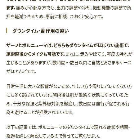
ます。
痛みが心配な方でも、出力の調整や冷却、振動機能の調整で負
担を軽減できるため、事前に相談しておくと安心です。
ダウンタイム・副作用の違い
ザーフとボルニューマは、どちらもダウンタイムがほぼない施術で、
施術直後からメイクも可能です。
まれに、赤みやほてり、軽度の腫れが
生じることがありますが、数時間〜数日以内に自然とおさまるケース
がほとんどです。
日常生活に大きな影響がないため、忙しい方や周りにバレたくない方
にも多く選ばれています。施術後は肌が敏感な状態になっているた
め、十分な保湿と紫外線対策を徹底し、数日間は血行が促される行
為も避けることが推奨されています。
以下の記事では、ボルニューマのダウンタイムで現れる症状や期間・
経過を詳しく解説しているので併せてご覧ください。