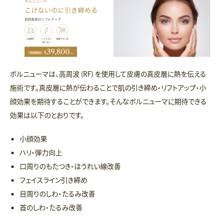
ボルニューマは、高周波（RF）を使用して皮膚の真皮層に熱を伝える
施術です。真皮層に熱が伝わることで肌の引き締め・リフトアップ・小
顔効果を期待することができます。そんなボルニューマに期待できる
効果は以下のとおりです。
小顔効果
ハリ・弾力向上
口周りのもたつき・ほうれい線改善
フェイスライン引き締め
目周りのしわ・たるみ改善
首のしわ・たるみ改善