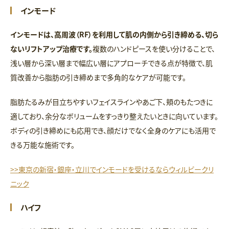
インモード
インモードは、高周波（RF）を利用して肌の内側から引き締める、切ら
ないリフトアップ治療です。
複数のハンドピースを使い分けることで、
浅い層から深い層まで幅広い層にアプローチできる点が特徴で、肌
質改善から脂肪の引き締めまで多角的なケアが可能です。
脂肪たるみが目立ちやすいフェイスラインやあご下、頬のもたつきに
適しており、余分なボリュームをすっきり整えたいときに向いています。
ボディの引き締めにも応用でき、顔だけでなく全身のケアにも活用で
きる万能な施術です。
>>東京の新宿・銀座・立川でインモードを受けるならウィルビークリ
ニック
ハイフ