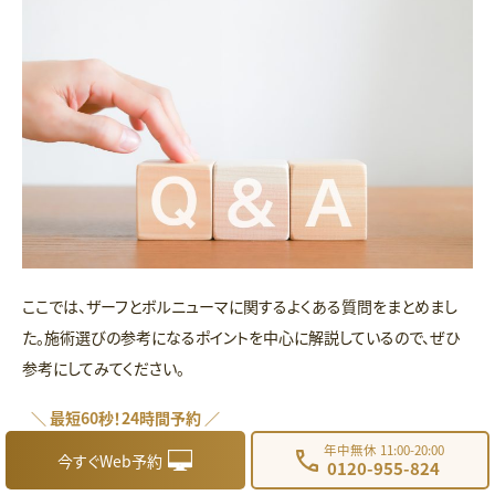
ここでは、ザーフとボルニューマに関するよくある質問をまとめまし
た。施術選びの参考になるポイントを中心に解説しているので、ぜひ
参考にしてみてください。
＼ 最短60秒！24時間予約 ／
値段が安いのはザーフとボルニューマのどっちですか？
年中無休 11:00-20:00
今すぐWeb予約
0120-955-824
ザーフとボルニューマの値段は大きな差がなく、どちらも1回あたり