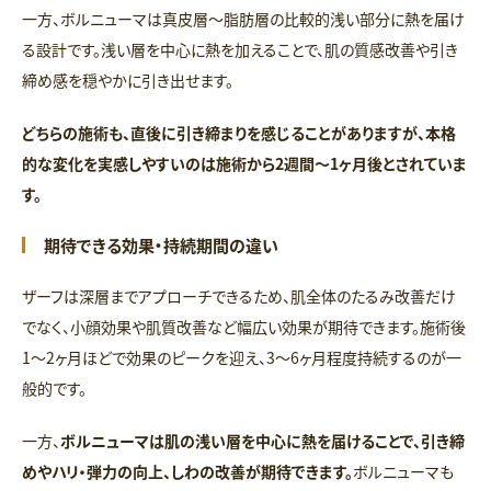
一方、ボルニューマは真皮層〜脂肪層の比較的浅い部分に熱を届け
る設計です。浅い層を中心に熱を加えることで、肌の質感改善や引き
締め感を穏やかに引き出せます。
どちらの施術も、直後に引き締まりを感じることがありますが、本格
的な変化を実感しやすいのは施術から2週間〜1ヶ月後とされていま
す。
期待できる効果・持続期間の違い
ザーフは深層までアプローチできるため、肌全体のたるみ改善だけ
でなく、小顔効果や肌質改善など幅広い効果が期待できます。施術後
1〜2ヶ月ほどで効果のピークを迎え、3〜6ヶ月程度持続するのが一
般的です。
一方、
ボルニューマは肌の浅い層を中心に熱を届けることで、引き締
めやハリ・弾力の向上、しわの改善が期待できます。
ボルニューマも