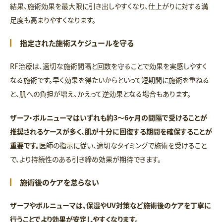
結果、施術効果を最大限に引き出しやすくなり、仕上がりに対する満
足度も高まりやすくなります。
指定された施術スケジュールを守る
RF治療は、適切な施術間隔と回数を守ることで効果を実感しやすく
なる施術です。早く効果を得たいからといって短期間に施術を重ねる
と、肌への負担が増え、かえって逆効果となる場合もあります。
ザーフ・ボルニューマはいずれも約3〜6ヶ月の間隔で受けることが
推奨されるケースが多く、肌が十分に回復する期間を確保することが
重要です。
医師の指示に従い、適切なタイミングで施術を受けること
で、より持続性のある引き締め効果が期待できます。
施術後のケアを怠らない
ザーフやボルニューマは、保湿やUV対策など施術後のケアを丁寧に
行うことでより効果が安定しやすくなります。