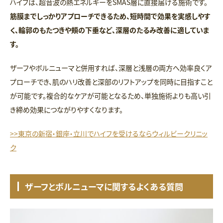
ハイフは、超音波の熱エネルギーをSMAS層に直接届ける施術です。
筋膜までしっかりアプローチできるため、短時間で効果を実感しやす
く、輪郭のもたつきや頬の下垂など、深層のたるみ改善に適していま
す。
ザーフやボルニューマと併用すれば、深層と浅層の両方へ効率良くア
プローチでき、肌のハリ改善と深部のリフトアップを同時に目指すこと
が可能です。複合的なケアが可能となるため、単独施術よりも高い引
き締め効果につながりやすくなります。
>>東京の新宿・銀座・立川でハイフを受けるならウィルビークリニッ
ク
ザーフとボルニューマに関するよくある質問