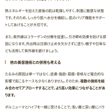
熱エネルギーを加えた直後の肌は乾燥しやすく、刺激に敏感な状態
です。そのため、しっかり肌へ水分を補給し、肌のバリア機能をサポー
トしてあげることが大切です。
また、紫外線はコラーゲンの分解を促進し、引き締め効果を妨げる原
因になります。外出時は日焼け止めを欠かさずに塗り、帽子や日傘な
ども活用して紫外線を避けましょう。
他の美容施術との併用も考える
たるみの原因は単一ではなく、皮膚・脂肪・筋膜・骨格など複合的な
影響で起こるケースも少なくありません。そのため、
複数の施術を組
み合わせてアプローチすることで、より高い効果につながることがあ
ります。
ボルニューマとハイフを一緒に受けることで、浅い層と深い層にバラ