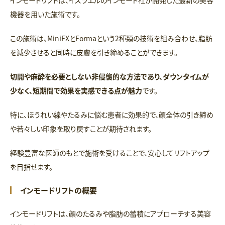
インモードリフトは、イスラエルのインモード社が開発した最新の美容
機器を用いた施術です。
この施術は、MiniFXとFormaという2種類の技術を組み合わせ、脂肪
を減少させると同時に皮膚を引き締めることができます。
切開や麻酔を必要としない非侵襲的な方法であり、ダウンタイムが
少なく、短期間で効果を実感できる点が魅力
です。
特に、ほうれい線やたるみに悩む患者に効果的で、顔全体の引き締め
や若々しい印象を取り戻すことが期待されます。
経験豊富な医師のもとで施術を受けることで、安心してリフトアップ
を目指せます。
インモードリフトの概要
インモードリフトは、顔のたるみや脂肪の蓄積にアプローチする美容