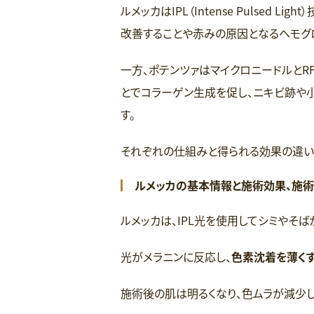
ルメッカはIPL（Intense Pulsed
改善することや赤みの原因となるヘモグ
一方、ポテンツァはマイクロニードルとR
とでコラーゲン生成を促し、ニキビ跡や
す。
それぞれの仕組みと得られる効果の違い
ルメッカの基本情報と施術効果、施
ルメッカは、IPL光を使用してシミやそば
光がメラニンに反応し、
色素沈着を薄く
施術後の肌は明るくなり、色ムラが減少し