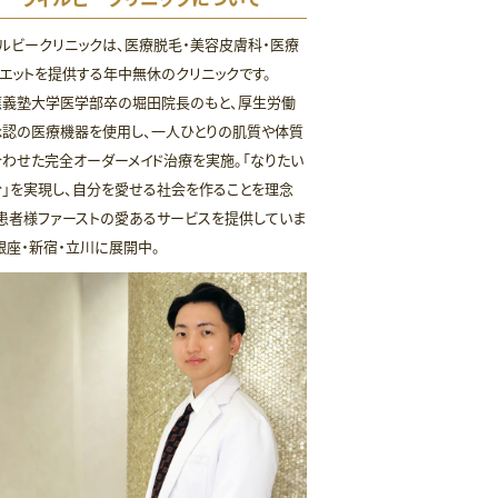
ルビークリニックは、医療脱毛・美容皮膚科・医療
エットを提供する年中無休のクリニックです。
應義塾大学医学部卒の堀田院長のもと、厚生労働
承認の医療機器を使用し、一人ひとりの肌質や体質
わせた完全オーダーメイド治療を実施。「なりたい
」を実現し、自分を愛せる社会を作ることを理念
患者様ファーストの愛あるサービスを提供していま
銀座・新宿・立川に展開中。