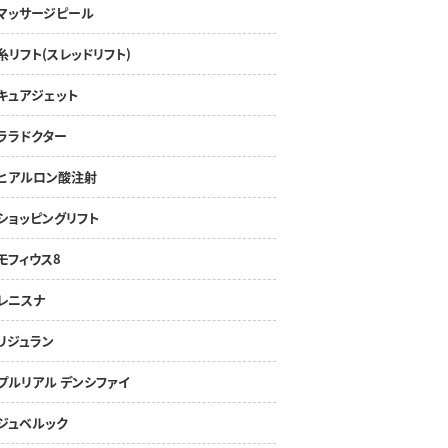
マッサージピール
糸リフト(スレッドリフト)
キュアジェット
ララドクター
ヒアルロン酸注射
ショッピングリフト
モフィウス8
レニスナ
リジュラン
プルリアル デンシファイ
ジュベルック