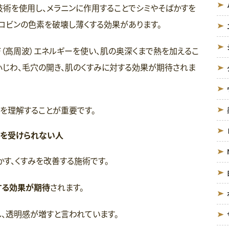
 Light）技術を使用し、メラニンに作用することでシミやそばかすを
ロビンの色素を破壊し薄くする効果があります。
F（高周波）エネルギーを使い、肌の奥深くまで熱を加えるこ
小じわ、毛穴の開き、肌のくすみに対する効果が期待されま
を理解することが重要です。
術を受けられない人
かす、くすみを改善する施術です。
する効果が期待
されます。
、透明感が増すと言われています。