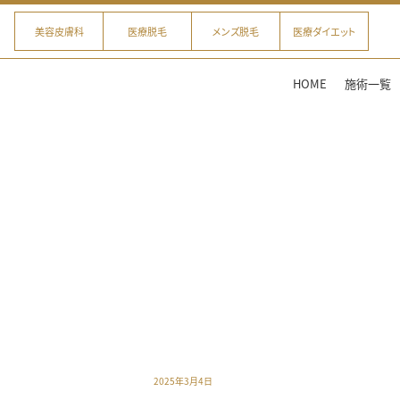
美容皮膚科
医療脱毛
メンズ脱毛
医療ダイエット
HOME
施術一覧
2025年3月4日