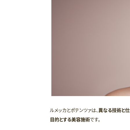
ルメッカとポテンツァは、
異なる技術と仕
目的とする美容施術
です。