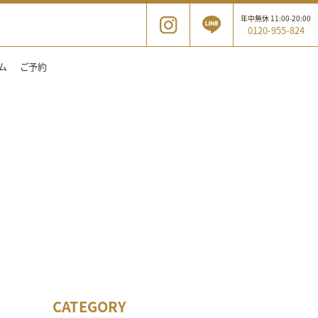
年中無休 11:00-20:00
0120-955-824
ム
ご予約
CATEGORY