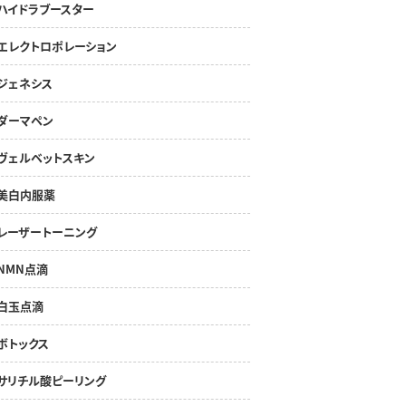
ハイドラブースター
エレクトロポレーション
ジェネシス
ダーマペン
ヴェルベットスキン
美白内服薬
レーザートーニング
NMN点滴
白玉点滴
ボトックス
サリチル酸ピーリング