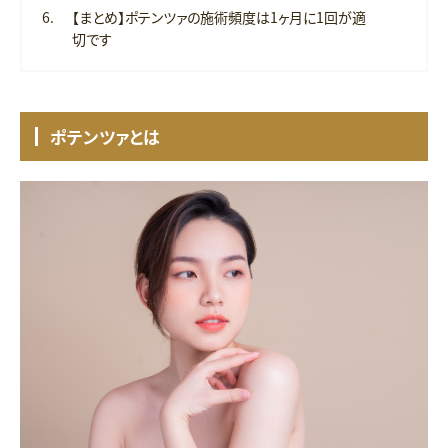
【まとめ】ポテンツァの施術頻度は1ヶ月に1回が適
切です
ポテンツァとは