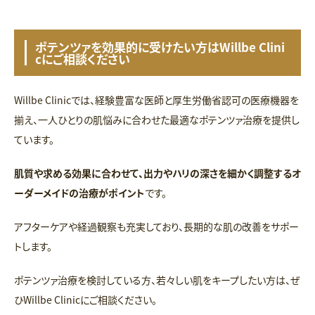
ポテンツァを効果的に受けたい方はWillbe Clini
cにご相談ください
Willbe Clinicでは、経験豊富な医師と厚生労働省認可の医療機器を
揃え、一人ひとりの肌悩みに合わせた最適なポテンツァ治療を提供し
ています。
肌質や求める効果に合わせて、出力やハリの深さを細かく調整するオ
ーダーメイドの治療がポイント
です。
アフターケアや経過観察も充実しており、長期的な肌の改善をサポー
トします。
ポテンツァ治療を検討している方、若々しい肌をキープしたい方は、ぜ
ひWillbe Clinicにご相談ください。