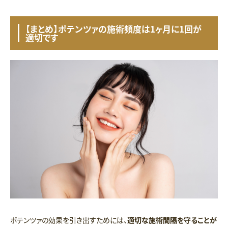
【まとめ】ポテンツァの施術頻度は1ヶ月に1回が
適切です
ポテンツァの効果を引き出すためには、
適切な施術間隔を守ることが