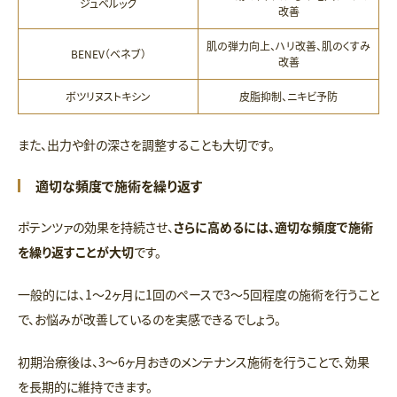
ジュベルック
改善
肌の弾力向上、ハリ改善、肌のくすみ
BENEV（ベネブ）
改善
ボツリヌストキシン
皮脂抑制、ニキビ予防
また、出力や針の深さを調整することも大切です。
適切な頻度で施術を繰り返す
ポテンツァの効果を持続させ、
さらに高めるには、適切な頻度で施術
を繰り返すことが大切
です。
一般的には、1〜2ヶ月に1回のペースで3〜5回程度の施術を行うこと
で、お悩みが改善しているのを実感できるでしょう。
初期治療後は、3〜6ヶ月おきのメンテナンス施術を行うことで、効果
を長期的に維持できます。