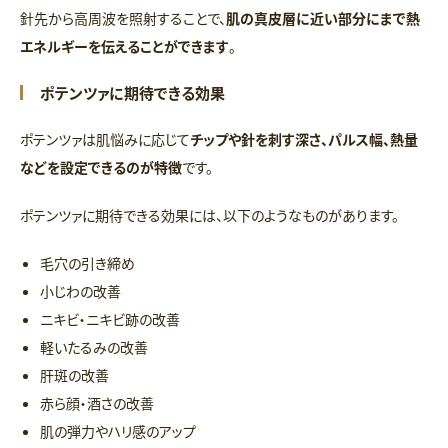
針先から高周波を照射することで、
肌の真皮層に近い部分にまで熱
エネルギーを伝えることができます
。
ポテンツァに期待できる効果
ポテンツァは肌悩みに応じて
チップや針を刺す深さ、パルス幅、熱量
などを設定できるのが特徴
です。
ポテンツァに期待できる効果には、以下のようなものがあります。
毛穴の引き締め
小じわの改善
ニキビ・ニキビ跡の改善
軽いたるみの改善
肝斑の改善
赤ら顔・酒さの改善
肌の弾力やハリ感のアップ