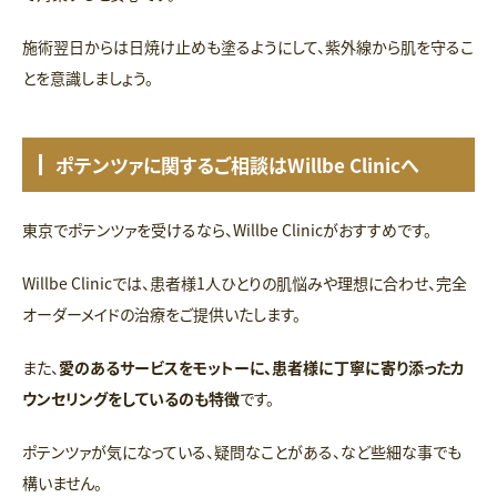
施術翌日からは日焼け止めも塗るようにして、紫外線から肌を守るこ
とを意識しましょう。
ポテンツァに関するご相談はWillbe Clinicへ
東京でポテンツァを受けるなら、Willbe Clinicがおすすめです。
Willbe Clinicでは、患者様1人ひとりの肌悩みや理想に合わせ、完全
オーダーメイドの治療をご提供いたします。
また、
愛のあるサービスをモットーに、患者様に丁寧に寄り添ったカ
ウンセリングをしているのも特徴
です。
ポテンツァが気になっている、疑問なことがある、など些細な事でも
構いません。