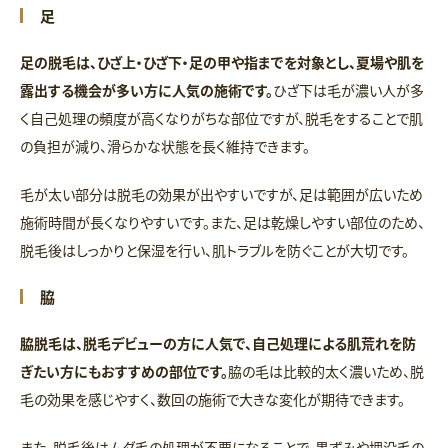
足
足の脱毛は、ひざ上・ひざ下・足の甲や指までを対象とし、夏場や肌を
露出する機会が多い方に人気の施術です。
ひざ下は毛が濃い人が多
く自己処理の頻度が高くなりがちな部位ですが、脱毛をすることで肌
の負担が減り、滑らかな状態を長く維持できます。
毛が太い部分は脱毛の効果が出やすいですが、足は範囲が広いため
施術時間が長くなりやすいです。また、足は乾燥しやすい部位のため、
脱毛後はしっかりと保湿を行い、肌トラブルを防ぐことが大切です。
脇
脇脱毛は、脱毛デビューの方に人気で、自己処理による肌荒れを防
ぎたい方にもおすすめの部位です。
脇の毛は比較的太く濃いため、脱
毛の効果を感じやすく、数回の施術で大きな変化が期待できます。
また、脱毛後はムダ毛の処理が不要になることで、黒ずみや埋没毛の