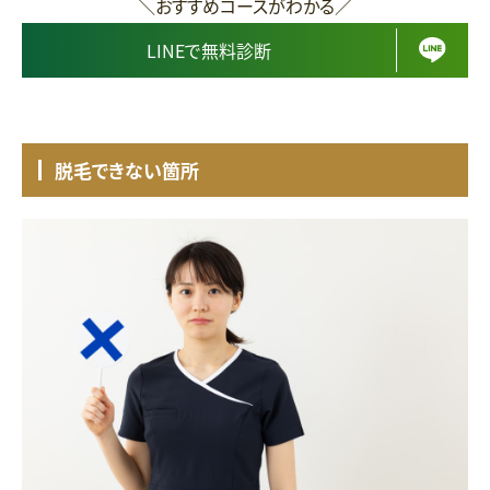
＼おすすめコースがわかる／
LINEで無料診断
脱毛できない箇所