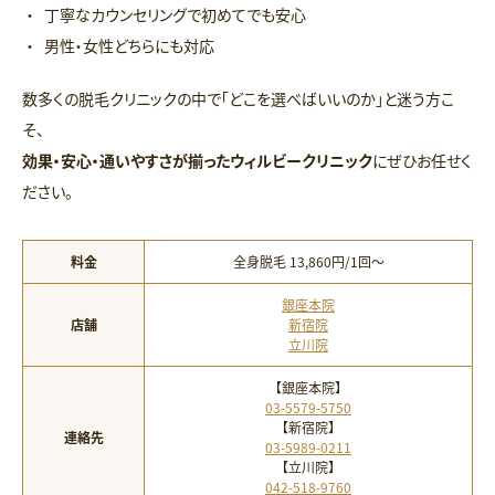
丁寧なカウンセリングで初めてでも安心
男性・女性どちらにも対応
数多くの脱毛クリニックの中で「どこを選べばいいのか」と迷う方こ
そ、
効果・安心・通いやすさが揃ったウィルビークリニック
にぜひお任せく
ださい。
料金
全身脱毛 13,860円/1回〜
銀座本院
店舗
新宿院
立川院
【銀座本院】
03-5579-5750
【新宿院】
連絡先
03-5989-0211
【立川院】
042-518-9760