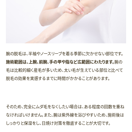
腕の脱毛は、半袖やノースリーブを着る季節に欠かせない部位です。
施術範囲は、上腕、前腕、手の甲や指など広範囲にわたります。
腕の
毛は比較的細く産毛が多いため、太い毛が生えている部位と比べて
脱毛の効果を実感するまでに時間がかかることがあります。
そのため、完全にムダ毛をなくしたい場合は、ある程度の回数を重ね
なければいけません。また、腕は紫外線を浴びやすいため、施術後は
しっかりと保湿をし、日焼け対策を徹底することが大切です。