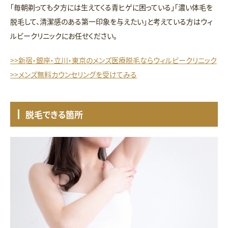
「毎朝剃っても夕方には生えてくる青ヒゲに困っている」「濃い体毛を
脱毛して、清潔感のある第一印象を与えたい」と考えている方はウィ
ルビークリニックにお任せください。
>>新宿・銀座・立川・東京のメンズ医療脱毛ならウィルビークリニック
>>メンズ無料カウンセリングを受けてみる
脱毛できる箇所