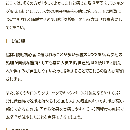
ここでは、多くの方が「やってよかった！」と感じた脱毛箇所を、ランキン
グ形式で紹介します。人気の理由や施術の効果が出るまでの回数に
ついても詳しく解説するので、脱毛を検討している方はぜひ参考にし
てください。
1位：脇
脇は、脱毛初心者に選ばれることが多い部位の1つであり、ムダ毛の
処理が面倒な箇所としても常に人気です。
自己処理を続けると肌荒
れや黒ずみが発生しやすいため、脱毛することでこれらの悩みが解消
されます。
また、多くのサロンやクリニックでキャンペーン対象になりやすく、非
常に低価格で脱毛を始められる点も人気の理由の1つです。毛が濃い
部位であるため、初回から効果を実感しやすく、3〜5回程度の施術で
ムダ毛が減少したことを実感できるでしょう。