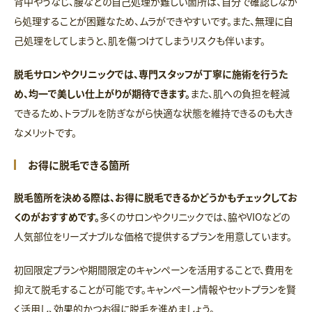
背中やうなじ、腰などの自己処理が難しい箇所は、自分で確認しなが
ら処理することが困難なため、ムラができやすいです。また、無理に自
己処理をしてしまうと、肌を傷つけてしまうリスクも伴います。
脱毛サロンやクリニックでは、専門スタッフが丁寧に施術を行うた
め、均一で美しい仕上がりが期待できます。
また、肌への負担を軽減
できるため、トラブルを防ぎながら快適な状態を維持できるのも大き
なメリットです。
お得に脱毛できる箇所
脱毛箇所を決める際は、お得に脱毛できるかどうかもチェックしてお
くのがおすすめです。
多くのサロンやクリニックでは、脇やVIOなどの
人気部位をリーズナブルな価格で提供するプランを用意しています。
初回限定プランや期間限定のキャンペーンを活用することで、費用を
抑えて脱毛することが可能です。キャンペーン情報やセットプランを賢
く活用し、効果的かつお得に脱毛を進めましょう。