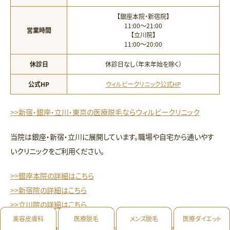
【銀座本院・新宿院】
11:00〜21:00
営業時間
【立川院】
11:00〜20:00
休診日
休診日なし（年末年始を除く）
公式HP
ウィルビークリニック公式HP
>>新宿・銀座・立川・東京の医療脱毛ならウィルビークリニック
当院は銀座・新宿・立川に展開しています。職場や自宅から通いやす
いクリニックをご利用ください。
>>銀座本院の詳細はこちら
>>新宿院の詳細はこちら
>>立川院の詳細はこちら
美容皮膚科
医療脱毛
メンズ脱毛
医療ダイエット
>>ウィルビークリニックで無料カウンセリングを受けてみる