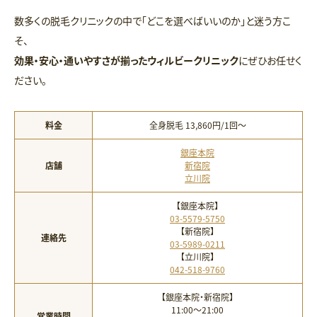
数多くの脱毛クリニックの中で「どこを選べばいいのか」と迷う方こ
そ、
効果・安心・通いやすさが揃ったウィルビークリニック
にぜひお任せく
ださい。
料金
全身脱毛 13,860円/1回〜
銀座本院
店舗
新宿院
立川院
【銀座本院】
03-5579-5750
【新宿院】
連絡先
03-5989-0211
【立川院】
042-518-9760
【銀座本院・新宿院】
11:00〜21:00
営業時間