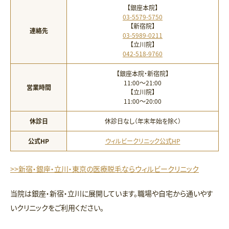
【銀座本院】
03-5579-5750
【新宿院】
連絡先
03-5989-0211
【立川院】
042-518-9760
【銀座本院・新宿院】
11:00〜21:00
営業時間
【立川院】
11:00〜20:00
休診日
休診日なし（年末年始を除く）
公式HP
ウィルビークリニック公式HP
>>新宿・銀座・立川・東京の医療脱毛ならウィルビークリニック
当院は銀座・新宿・立川に展開しています。職場や自宅から通いやす
いクリニックをご利用ください。