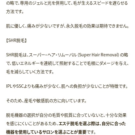
の略で、専用のジェルと光を併用して、毛が生えるスピードを遅らせる
方法です。
肌に優しく、痛みが少ないですが、永久脱毛の効果は期待できません。
【SHR脱毛】
SHR脱毛は、スーパー・ヘア・リムーバル（Super Hair Removal）の略
で、低いエネルギーを連続して照射することで毛根にダメージを与え、
毛を減らしていく方法です。
IPLやSSCよりも痛みが少なく、肌への負担が少ないことが特徴です。
そのため、産毛や敏感肌の方に向いています。
脱毛機器の選択が自分の毛質や肌質に合っていないと、十分な効果
を感じにくいことがあるため、
エステ脱毛を選ぶ際は、自分に合った
機器を使用しているサロンを選ぶことが重要
です。