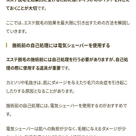
ておくことが大切
です。
ここでは、エステ脱毛の効果を最大限に引き出すための方法を解説し
ていきます。
施術前の自己処理には電気シェーバーを使用する
エステ脱毛の施術前には自己処理を行う必要がありますが、自己処
理の際に使用する道具が重要
です。
カミソリや毛抜きは、肌にダメージを与えたり毛穴の炎症を引き起こ
したりする原因となることがあります。
施術前の自己処理には、電気シェーバーを使用するのがおすすめで
す。
電気シェーバーは肌への負担が少なく、毛根に与えるダメージが少