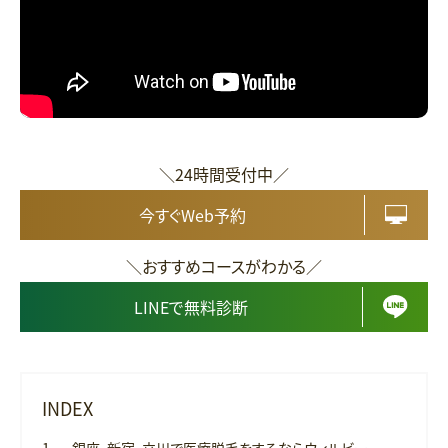
＼24時間受付中／
今すぐWeb予約
＼おすすめコースがわかる／
LINEで無料診断
INDEX
銀座・新宿・立川で医療脱毛をするならウィルビー