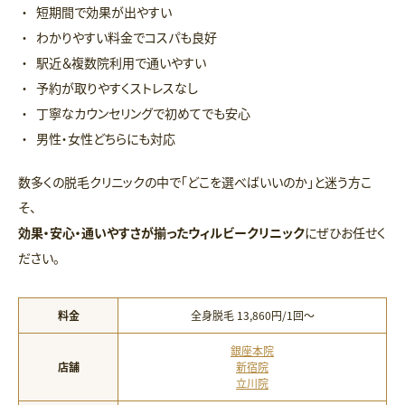
短期間で効果が出やすい
わかりやすい料金でコスパも良好
駅近＆複数院利用で通いやすい
予約が取りやすくストレスなし
丁寧なカウンセリングで初めてでも安心
男性・女性どちらにも対応
数多くの脱毛クリニックの中で「どこを選べばいいのか」と迷う方こ
そ、
効果・安心・通いやすさが揃ったウィルビークリニック
にぜひお任せく
ださい。
料金
全身脱毛 13,860円/1回〜
銀座本院
店舗
新宿院
立川院