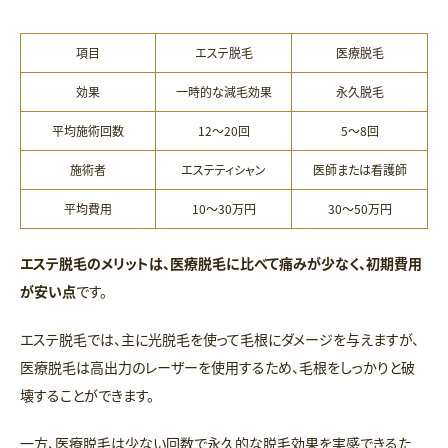
項目
エステ脱毛
医療脱毛
効果
一時的な減毛効果
永久脱毛
平均施術回数
12〜20回
5〜8回
施術者
エステティシャン
医師または看護師
平均費用
10〜30万円
30〜50万円
エステ脱毛のメリットは、医療脱毛に比べて痛みが少なく、初期費用
が安い点
です。
エステ脱毛では、主に光脱毛を使って毛根にダメージを与えますが、
医療脱毛は高出力のレーザーを使用するため、毛根をしっかりと破
壊することができます。
一方、医療脱毛は少ない回数で永久的な脱毛効果を実感できるた