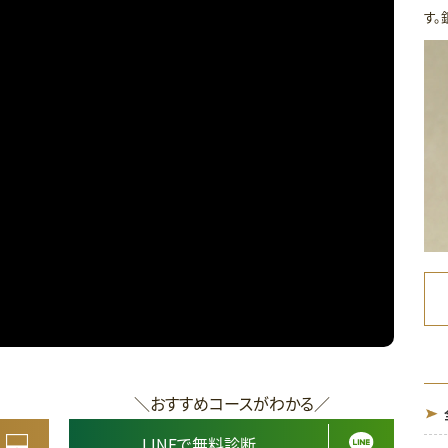
す。
＼おすすめコースがわかる／
LINEで無料診断