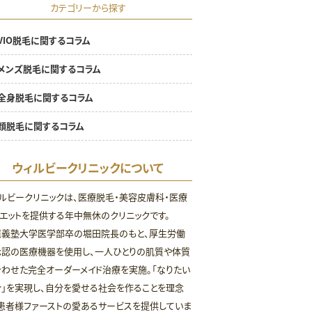
カテゴリーから探す
VIO脱毛に関するコラム
メンズ脱毛に関するコラム
全身脱毛に関するコラム
顔脱毛に関するコラム
ウィルビークリニックについて
ルビークリニックは、医療脱毛・美容皮膚科・医療
エットを提供する年中無休のクリニックです。
應義塾大学医学部卒の堀田院長のもと、厚生労働
承認の医療機器を使用し、一人ひとりの肌質や体質
わせた完全オーダーメイド治療を実施。「なりたい
」を実現し、自分を愛せる社会を作ることを理念
患者様ファーストの愛あるサービスを提供していま