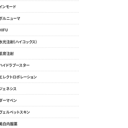
インモード
ボルニューマ
HIFU
水光注射(ハイコックス)
肌育注射
ハイドラブースター
エレクトロポレーション
ジェネシス
ダーマペン
ヴェルベットスキン
美白内服薬