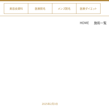
美容皮膚科
医療脱毛
メンズ脱毛
医療ダイエット
HOME
施術一覧
2025年2月3日