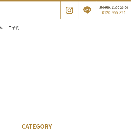
年中無休 11:00-20:00
0120-955-824
ム
ご予約
CATEGORY