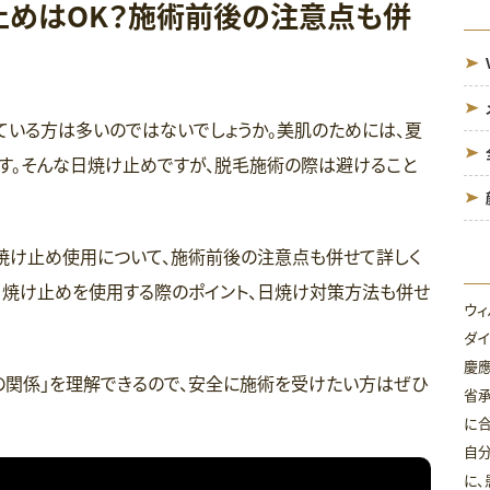
めはOK？施術前後の注意点も併
ている方は多いのではないでしょうか。美肌のためには、夏
す。そんな日焼け止めですが、脱毛施術の際は避けること
焼け止め使用について、施術前後の注意点も併せて詳しく
日焼け止めを使用する際のポイント、日焼け対策方法も併せ
ウィ
ダイ
慶
の関係」を理解できるので、安全に施術を受けたい方はぜひ
省
に合
自分
に、