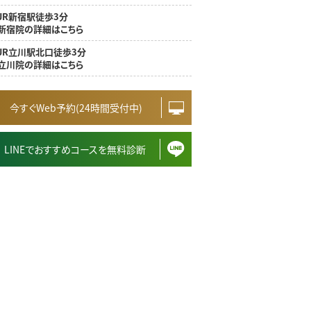
JR新宿駅徒歩3分
新宿院の詳細はこちら
JR立川駅北口徒歩3分
立川院の詳細はこちら
今すぐWeb予約(24時間受付中)
LINEでおすすめコースを無料診断