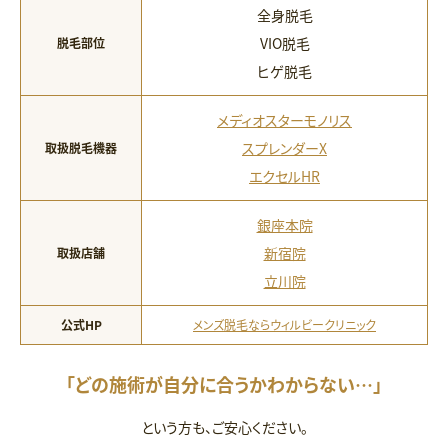
全身脱毛
VIO脱毛
脱毛部位
ヒゲ脱毛
メディオスターモノリス
スプレンダーX
取扱脱毛機器
エクセルHR
銀座本院
新宿院
取扱店舗
立川院
公式HP
メンズ脱毛ならウィルビークリニック
「どの施術が自分に合うかわからない…」
という方も、ご安心ください。