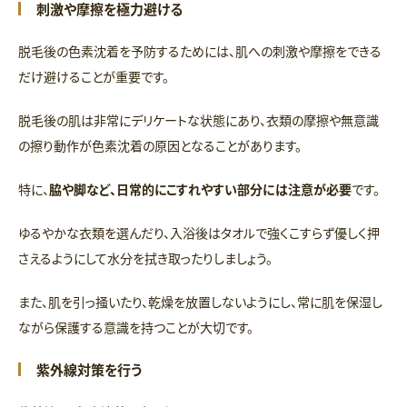
刺激や摩擦を極力避ける
脱毛後の色素沈着を予防するためには、肌への刺激や摩擦をできる
だけ避けることが重要です。
脱毛後の肌は非常にデリケートな状態にあり、衣類の摩擦や無意識
の擦り動作が色素沈着の原因となることがあります。
特に、
脇や脚など、日常的にこすれやすい部分には注意が必要
です。
ゆるやかな衣類を選んだり、入浴後はタオルで強くこすらず優しく押
さえるようにして水分を拭き取ったりしましょう。
また、肌を引っ掻いたり、乾燥を放置しないようにし、常に肌を保湿し
ながら保護する意識を持つことが大切です。
紫外線対策を行う