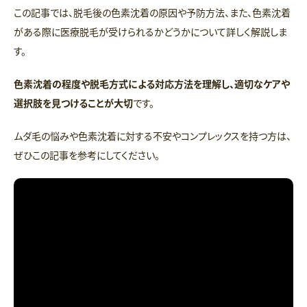
この記事では、脱毛後の色素沈着の原因や予防方法、また、色素沈着
がある際に医療脱毛が受けられるかどうかについて詳しく解説しま
す。
色素沈着の程度や脱毛方式による対応方法を理解し、適切なケアや
選択肢を見つけることが大切
です。
ムダ毛の悩みや色素沈着に対する不安やコンプレックスを持つ方は、
ぜひこの記事を参考にしてください。