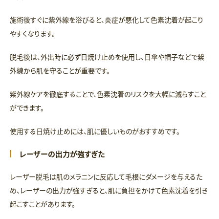
施術後すぐに紫外線を浴びると、炎症が悪化して色素沈着が起こり
やすくなります。
脱毛後は、外出時に必ず日焼け止めを使用し、日傘や帽子などで紫
外線から肌を守ることが重要です。
紫外線ケアを徹底することで、色素沈着のリスクを大幅に減らすこと
ができます。
使用する日焼け止めには、肌に優しいものがおすすめです。
レーザーの出力が強すぎた
レーザー脱毛は肌のメラニンに反応して毛根にダメージを与えるた
め、レーザーの出力が強すぎると、肌に負担をかけて色素沈着を引き
起こすことがあります。