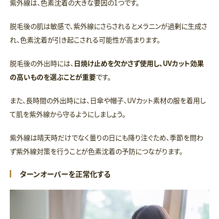
紫外線は、色素沈着の大きな要因の1つです。
脱毛後の肌は敏感で、紫外線にさらされるとメラニンが過剰に生成さ
れ、色素沈着が引き起こされる可能性が高まります。
脱毛後の外出時には、
日焼け止めを欠かさず使用し、UVカット効果
の高いものを選ぶことが重要
です。
また、長時間の外出時には、日傘や帽子、UVカット素材の服を着用し
て肌を紫外線から守るようにしましょう。
紫外線は晴天時だけでなく曇りの日にも降り注ぐため、季節を問わ
ず紫外線対策を行うことが色素沈着の予防につながります。
ターンオーバーを正常化する