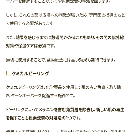
ーバーを促進することで、シミや色素沈着の軽減を図ります。
しかし、これらの薬は皮膚への刺激が強いため、専門医の指導のもと
で使用する必要があります。
また、
効果を感じるまでに数週間かかることもあり、その間の紫外線
対策や保湿ケアは必須
です。
適切に使用することで、薬物療法には高い効果も期待できます。
ケミカルピーリング
ケミカルピーリングは、化学薬品を使用して肌の古い角質を取り除
き、ターンオーバーを促進する施術です。
ピーリングによって
メラニンを含む角質層を除去し、新しい肌の再生
を促すことも色素沈着の対処法の1つ
です。
使用される薬剤にはグリコール酸やサリチル酸などがあり、施術後は