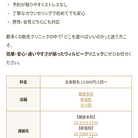
予約が取りやすくストレスなし
丁寧なカウンセリングで初めてでも安心
男性・女性どちらにも対応
数多くの脱毛クリニックの中で「どこを選べばいいのか」と迷う方こ
そ、
効果・安心・通いやすさが揃ったウィルビークリニック
にぜひお任せく
ださい。
料金
全身脱毛 13,860円/1回〜
銀座本院
店舗
新宿院
立川院
【銀座本院】
03-5579-5750
【新宿院】
連絡先
03-5989-0211