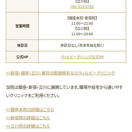
【立川院】
042-518-9760
【銀座本院・新宿院】
11:00〜21:00
営業時間
【立川院】
11:00〜20:00
休診日
休診日なし（年末年始を除く）
公式HP
ウィルビークリニック公式HP
>>新宿・銀座・立川・東京の医療脱毛ならウィルビークリニック
当院は銀座・新宿・立川に展開しています。職場や自宅から通いやす
いクリニックをご利用ください。
>>銀座本院の詳細はこちら
>>新宿院の詳細はこちら
>>立川院の詳細はこちら