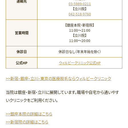
連絡先
03-5989-0211
【立川院】
042-518-9760
【銀座本院・新宿院】
11:00〜21:00
営業時間
【立川院】
11:00〜20:00
休診日
休診日なし（年末年始を除く）
公式HP
ウィルビークリニック公式HP
>>新宿・銀座・立川・東京の医療脱毛ならウィルビークリニック
当院は銀座・新宿・立川に展開しています。職場や自宅から通いやす
いクリニックをご利用ください。
>>銀座本院の詳細はこちら
>>新宿院の詳細はこちら