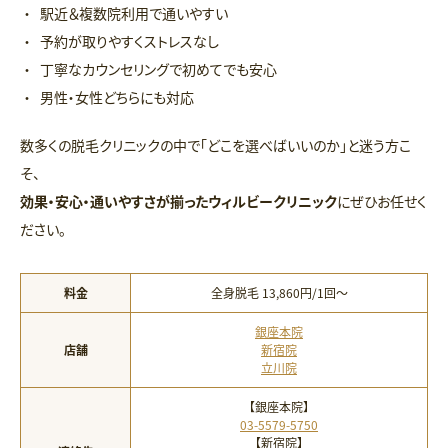
駅近＆複数院利用で通いやすい
予約が取りやすくストレスなし
丁寧なカウンセリングで初めてでも安心
男性・女性どちらにも対応
数多くの脱毛クリニックの中で「どこを選べばいいのか」と迷う方こ
そ、
効果・安心・通いやすさが揃ったウィルビークリニック
にぜひお任せく
ださい。
料金
全身脱毛 13,860円/1回〜
銀座本院
店舗
新宿院
立川院
【銀座本院】
03-5579-5750
【新宿院】