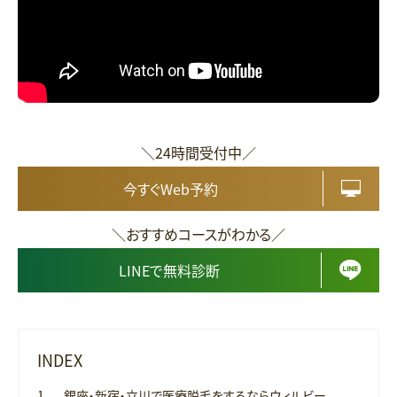
＼24時間受付中／
今すぐWeb予約
＼おすすめコースがわかる／
LINEで無料診断
INDEX
銀座・新宿・立川で医療脱毛をするならウィルビー