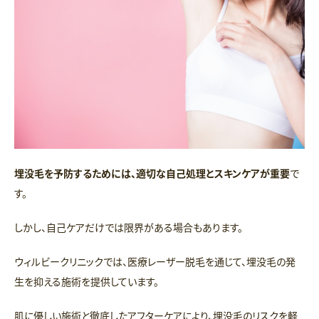
埋没毛を予防するためには、適切な自己処理とスキンケアが重要
で
す。
しかし、自己ケアだけでは限界がある場合もあります。
ウィルビークリニックでは、医療レーザー脱毛を通じて、埋没毛の発
生を抑える施術を提供しています。
肌に優しい施術と徹底したアフターケアにより、埋没毛のリスクを軽