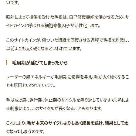
い
です。
照射によって損傷を受けた毛根は、自己修復機能を働かせるため、サ
イトカインと呼ばれる細胞修復因子が活性化します。
このサイトカインが、傷ついた組織を回復させる過程で毛根を刺激し、
以前よりも太く硬くなるといわれています。
毛周期が延びてしまったから
レーザーの熱エネルギーが毛周期に影響を与え、毛が太く硬くなるこ
とも原因といわれています。
毛は成長期、退行期、休止期のサイクルを繰り返していますが、熱によ
る刺激により、このサイクルが長くなることもあります。
これにより、
毛が本来のサイクルよりも長く成長を続け、結果として太
くなってしまう
のです。