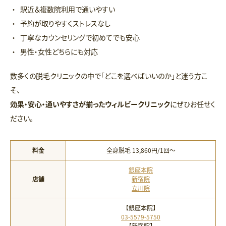
駅近＆複数院利用で通いやすい
予約が取りやすくストレスなし
丁寧なカウンセリングで初めてでも安心
男性・女性どちらにも対応
数多くの脱毛クリニックの中で「どこを選べばいいのか」と迷う方こ
そ、
効果・安心・通いやすさが揃ったウィルビークリニック
にぜひお任せく
ださい。
料金
全身脱毛 13,860円/1回〜
銀座本院
店舗
新宿院
立川院
【銀座本院】
03-5579-5750
【新宿院】