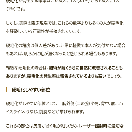
硬毛化が発生する確率は、1000人に1人（0.1%）から100人に1人
（1%）です。
しかし、実際の臨床現場では、これらの数字よりも多くの人が硬毛化
を経験している可能性が指摘されています。
硬毛化の程度は個人差があり、非常に軽微で本人が気付かない場合
もあれば、明らかに毛が濃くなったと感じられる場合もあります。
軽微な硬毛化の場合は、
施術が続くうちに自然に改善されることも
ありますが、硬毛化の発生率は報告されているよりも高い
でしょう。
硬毛化しやすい部位
硬毛化がしやすい部位として、上腕外側（二の腕）や肩、背中、腰、フェ
イスライン、うなじ、前腕などが挙げられます。
これらの部位は皮膚が薄く毛が細いため、
レーザー照射時に適切な