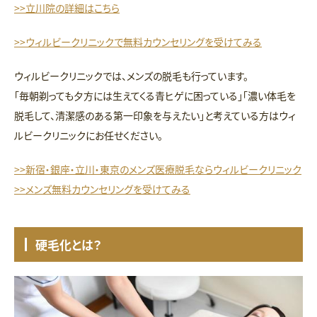
>>立川院の詳細はこちら
>>ウィルビークリニックで無料カウンセリングを受けてみる
ウィルビークリニックでは、メンズの脱毛も行っています。
「毎朝剃っても夕方には生えてくる青ヒゲに困っている」「濃い体毛を
脱毛して、清潔感のある第一印象を与えたい」と考えている方はウィ
ルビークリニックにお任せください。
>>新宿・銀座・立川・東京のメンズ医療脱毛ならウィルビークリニック
>>メンズ無料カウンセリングを受けてみる
硬毛化とは？