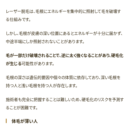
レーザー脱毛は、毛根にエネルギーを集中的に照射して毛を破壊す
る仕組みです。
しかし、毛根が皮膚の深い位置にあるとエネルギーが十分に届かず、
中途半端にしか照射されないことがあります。
毛が一部だけ破壊されることで、逆に太く強くなることがあり、硬毛化
が生じる
可能性があります。
毛根の深さは遺伝的要因や個々の体質に依存しており、深い毛根を
持つ人と浅い毛根を持つ人が存在します。
施術者も完全に把握することは難しいため、硬毛化のリスクを予測す
ることが困難です。
体毛が薄い人