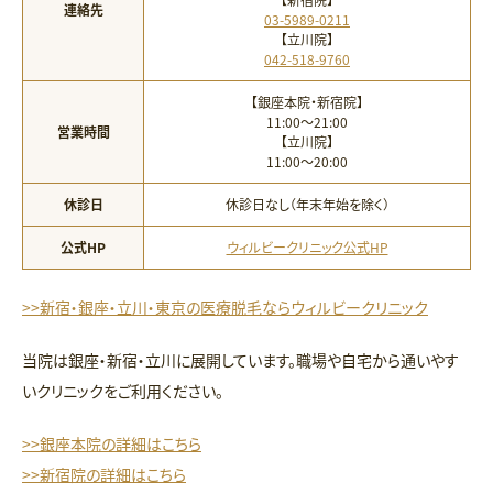
連絡先
03-5989-0211
【立川院】
042-518-9760
【銀座本院・新宿院】
11:00〜21:00
営業時間
【立川院】
11:00〜20:00
休診日
休診日なし（年末年始を除く）
公式HP
ウィルビークリニック公式HP
>>新宿・銀座・立川・東京の医療脱毛ならウィルビークリニック
当院は銀座・新宿・立川に展開しています。職場や自宅から通いやす
いクリニックをご利用ください。
>>銀座本院の詳細はこちら
>>新宿院の詳細はこちら