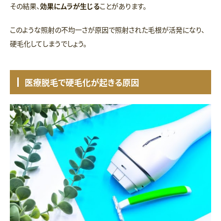
その結果、
効果にムラが生じる
ことがあります。
このような照射の不均一さが原因で照射された毛根が活発になり、
硬毛化してしまうでしょう。
医療脱毛で硬毛化が起きる原因