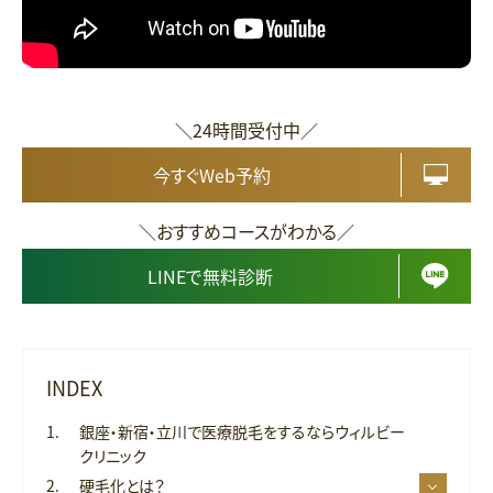
＼24時間受付中／
今すぐWeb予約
＼おすすめコースがわかる／
LINEで無料診断
INDEX
銀座・新宿・立川で医療脱毛をするならウィルビー
クリニック
硬毛化とは？