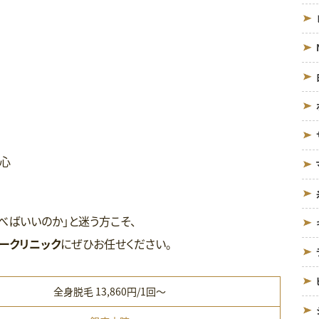
心
べばいいのか」と迷う方こそ、
ークリニック
にぜひお任せください。
全身脱毛 13,860円/1回〜