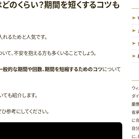
どのくらい？期間を短くするコツも
入れるためと人気です。
いて、不安を抱える方も多くいることでしょう。
一般的な期間や回数、期間を短縮するためのコツ
について
ウィ
いても紹介します。
ダイ
慶
ひ参考にしてください。
省
に合
自分
に、