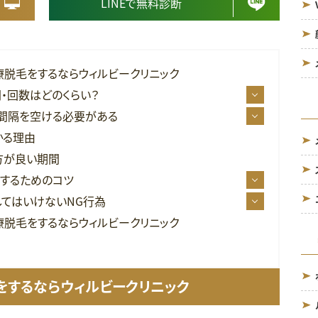
LINEで無料診断
療脱毛をするならウィルビークリニック
・回数はどのくらい？
間隔を空ける必要がある
かる理由
方が良い期間
するためのコツ
てはいけないNG行為
療脱毛をするならウィルビークリニック
をするならウィルビークリニック