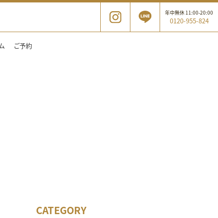
年中無休 11:00-20:00
0120-955-824
ム
ご予約
CATEGORY