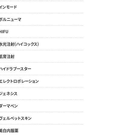
インモード
ボルニューマ
HIFU
水光注射(ハイコックス)
肌育注射
ハイドラブースター
エレクトロポレーション
ジェネシス
ダーマペン
ヴェルベットスキン
美白内服薬