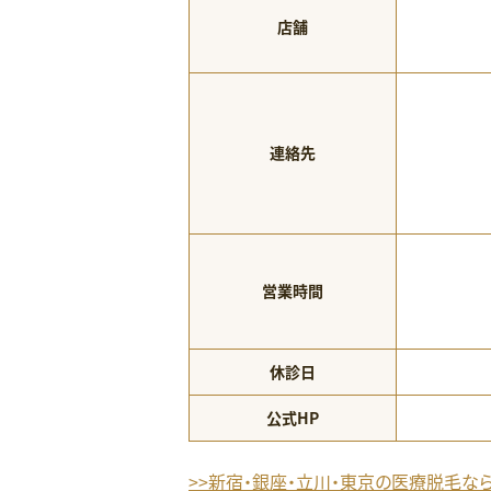
店舗
連絡先
営業時間
休診日
公式HP
>>新宿・銀座・立川・東京の医療脱毛な