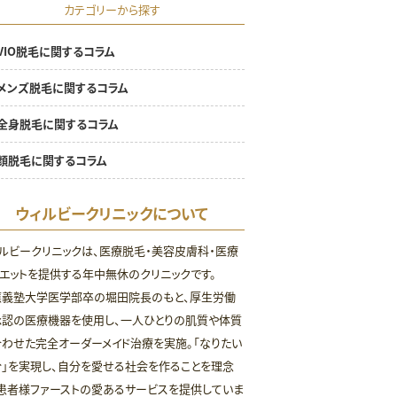
カテゴリーから探す
VIO脱毛に関するコラム
メンズ脱毛に関するコラム
全身脱毛に関するコラム
顔脱毛に関するコラム
ウィルビークリニックについて
ルビークリニックは、医療脱毛・美容皮膚科・医療
エットを提供する年中無休のクリニックです。
應義塾大学医学部卒の堀田院長のもと、厚生労働
承認の医療機器を使用し、一人ひとりの肌質や体質
わせた完全オーダーメイド治療を実施。「なりたい
」を実現し、自分を愛せる社会を作ることを理念
患者様ファーストの愛あるサービスを提供していま