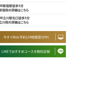
JR新宿駅徒歩3分
新宿院の詳細はこちら
JR立川駅北口徒歩3分
立川院の詳細はこちら
今すぐWeb予約(24時間受付中)
LINEでおすすめコースを無料診断