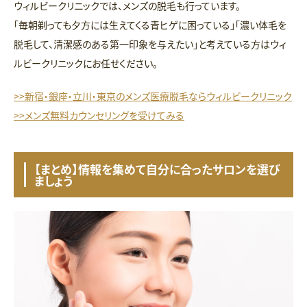
ウィルビークリニックでは、メンズの脱毛も行っています。
「毎朝剃っても夕方には生えてくる青ヒゲに困っている」「濃い体毛を
脱毛して、清潔感のある第一印象を与えたい」と考えている方はウィ
ルビークリニックにお任せください。
>>新宿・銀座・立川・東京のメンズ医療脱毛ならウィルビークリニック
>>メンズ無料カウンセリングを受けてみる
【まとめ】情報を集めて自分に合ったサロンを選び
ましょう