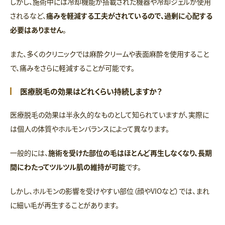
しかし、施術中には冷却機能が搭載された機器や冷却ジェルが使用
されるなど、
痛みを軽減する工夫がされているので、過剰に心配する
必要はありません
。
また、多くのクリニックでは麻酔クリームや表面麻酔を使用すること
で、痛みをさらに軽減することが可能です。
医療脱毛の効果はどれくらい持続しますか？
医療脱毛の効果は半永久的なものとして知られていますが、実際に
は個人の体質やホルモンバランスによって異なります。
一般的には、
施術を受けた部位の毛はほとんど再生しなくなり、長期
間にわたってツルツル肌の維持が可能
です。
しかし、ホルモンの影響を受けやすい部位（顔やVIOなど）では、まれ
に細い毛が再生することがあります。