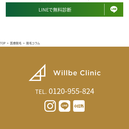
LINEで無料診断
TOP
>
医療脱毛
>
脱毛コラム
0120-955-824
TEL.