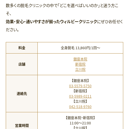
数多くの脱毛クリニックの中で「どこを選べばいいのか」と迷う方こ
そ、
効果・安心・通いやすさが揃ったウィルビークリニック
にぜひお任せく
ださい。
料金
全身脱毛 13,860円/1回〜
銀座本院
店舗
新宿院
立川院
【銀座本院】
03-5579-5750
【新宿院】
連絡先
03-5989-0211
【立川院】
042-518-9760
【銀座本院・新宿院】
11:00〜21:00
営業時間
【立川院】