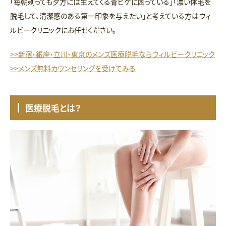
「毎朝剃っても夕方には生えてくる青ヒゲに困っている」「濃い体毛を
脱毛して、清潔感のある第一印象を与えたい」と考えている方はウィ
ルビークリニックにお任せください。
>>新宿・銀座・立川・東京のメンズ医療脱毛ならウィルビークリニック
>>メンズ無料カウンセリングを受けてみる
医療脱毛とは？