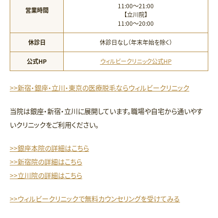
11:00〜21:00
営業時間
【立川院】
11:00〜20:00
休診日
休診日なし（年末年始を除く）
公式HP
ウィルビークリニック公式HP
>>新宿・銀座・立川・東京の医療脱毛ならウィルビークリニック
当院は銀座・新宿・立川に展開しています。職場や自宅から通いやす
いクリニックをご利用ください。
>>銀座本院の詳細はこちら
>>新宿院の詳細はこちら
>>立川院の詳細はこちら
>>ウィルビークリニックで無料カウンセリングを受けてみる