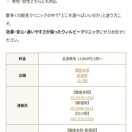
男性・女性どちらにも対応
数多くの脱毛クリニックの中で「どこを選べばいいのか」と迷う方こ
そ、
効果・安心・通いやすさが揃ったウィルビークリニック
にぜひお任せく
ださい。
料金
全身脱毛 13,860円/1回〜
銀座本院
店舗
新宿院
立川院
【銀座本院】
03-5579-5750
【新宿院】
連絡先
03-5989-0211
【立川院】
042-518-9760
【銀座本院・新宿院】