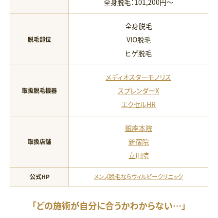
全身脱毛：101,200円〜
全身脱毛
VIO脱毛
脱毛部位
ヒゲ脱毛
メディオスターモノリス
スプレンダーX
取扱脱毛機器
エクセルHR
銀座本院
新宿院
取扱店舗
立川院
公式HP
メンズ脱毛ならウィルビークリニック
「どの施術が自分に合うかわからない…」