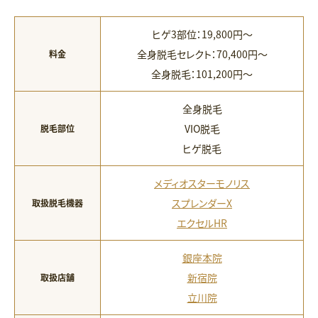
ヒゲ3部位：19,800円〜
全身脱毛セレクト：70,400円〜
料金
全身脱毛：101,200円〜
全身脱毛
VIO脱毛
脱毛部位
ヒゲ脱毛
メディオスターモノリス
スプレンダーX
取扱脱毛機器
エクセルHR
銀座本院
新宿院
取扱店舗
立川院