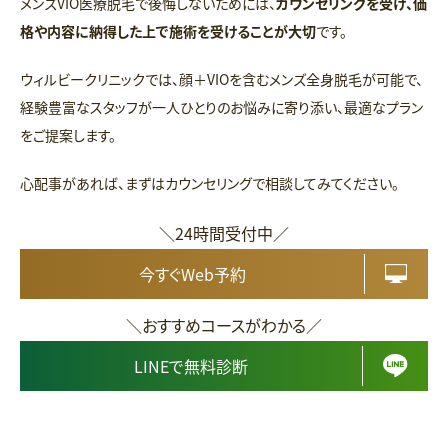
メンズVIO医療脱毛で後悔しないためには、
カウンセリングを受け、価
格や内容に納得した上で施術を受けることが大切
です。
ウィルビークリニックでは、顔＋VIOを含むメンズ全身脱毛が可能で、
経験豊富なスタッフが一人ひとりのお悩みに寄り添い、最適なプラン
をご提案します。
心配事があれば、まずはカウンセリングで相談してみてください。
＼24時間受付中／
今すぐWeb予約
＼おすすめコースがわかる／
LINEで無料診断