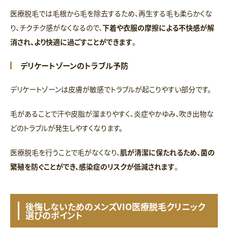
医療脱毛では毛根から毛を除去するため、再生する毛も柔らかくな
り、チクチク感がなくなるので、
下着や衣服の摩擦による不快感が解
消され、より快適に過ごすことができます
。
デリケートゾーンのトラブル予防
デリケートゾーンは皮膚が敏感でトラブルが起こりやすい部分です。
毛があることで汗や皮脂が溜まりやすく、炎症やかゆみ、吹き出物な
どのトラブルが発生しやすくなります。
医療脱毛を行うことで毛がなくなり、
肌が清潔に保たれるため、菌の
繁殖を防ぐことができ、感染症のリスクが低減されます
。
後悔しないためのメンズVIO医療脱毛クリニック
選びのポイント