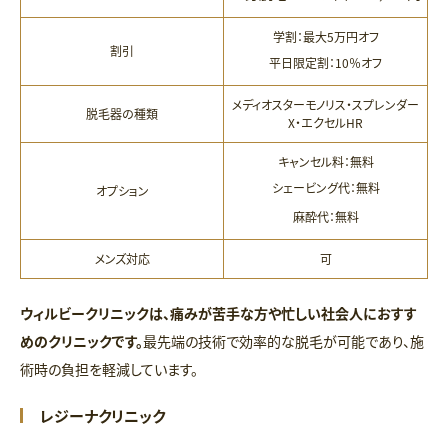
学割：最大5万円オフ
割引
平日限定割：10％オフ
メディオスターモノリス・スプレンダー
脱毛器の種類
X・エクセルHR
キャンセル料：無料
シェービング代：無料
オプション
麻酔代：無料
メンズ対応
可
ウィルビークリニックは、痛みが苦手な方や忙しい社会人におすす
めのクリニックです。
最先端の技術で効率的な脱毛が可能であり、施
術時の負担を軽減しています。
レジーナクリニック