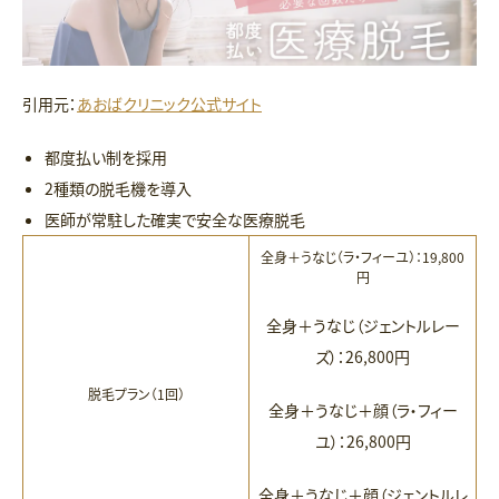
引用元：
あおばクリニック公式サイト
都度払い制を採用
2種類の脱毛機を導入
医師が常駐した確実で安全な医療脱毛
全身＋うなじ（ラ・フィーユ）：19,800
円
全身＋うなじ（ジェントルレー
ズ）：26,800円
脱毛プラン（1回）
全身＋うなじ＋顔（ラ・フィー
ユ）：26,800円
全身＋うなじ＋顔（ジェントルレ