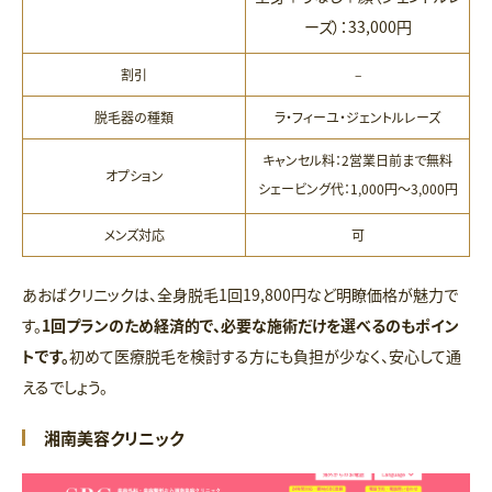
ーズ）：33,000円
割引
–
脱毛器の種類
ラ・フィーユ・ジェントルレーズ
キャンセル料：2営業日前まで無料
オプション
シェービング代：1,000円～3,000円
メンズ対応
可
あおばクリニックは、全身脱毛1回19,800円など明瞭価格が魅力で
す。
1回プランのため経済的で、必要な施術だけを選べるのもポイン
トです。
初めて医療脱毛を検討する方にも負担が少なく、安心して通
えるでしょう。
湘南美容クリニック