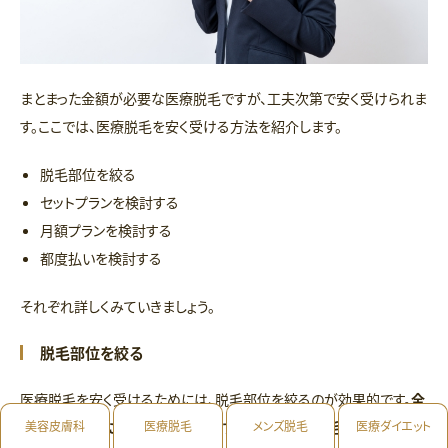
まとまった金額が必要な医療脱毛ですが、工夫次第で安く受けられま
す。ここでは、医療脱毛を安く受ける方法を紹介します。
脱毛部位を絞る
セットプランを検討する
月額プランを検討する
都度払いを検討する
それぞれ詳しくみていきましょう。
脱毛部位を絞る
医療脱毛を安く受けるためには、脱毛部位を絞るのが効果的です。
全
身脱毛は高額になることが多いですが、部分的な脱毛なら費用を大
美容皮膚科
医療脱毛
メンズ脱毛
医療ダイエット