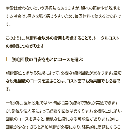
麻酔は使わないという選択肢もありますが、顔への照射や髭脱毛を
する場合は、痛みを強く感じやすいため、毎回無料で使えると安心で
す。
このように、
施術料金以外の費用も考慮することで、トータルコスト
の削減につながります。
脱毛回数の目安をもとにコースを選ぶ
施術部位と求める効果によって、必要な施術回数が異なります。
適切
な脱毛回数のコースを選ぶことは、コスト面でも効果面でも必要で
す。
一般的に、医療脱毛では5〜8回程度の施術で効果が実感できます
が、部位や個人差によって必要な回数は異なります。必要以上に多い
回数のコースを選ぶと、無駄な出費になる可能性があります。逆に、
回数が少なすぎると追加施術が必要になり、結果的に高額になるこ