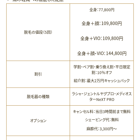
全身：77,800円
全身＋顔：109,800円
脱毛の値段（5回）
全身＋VIO：109,800円
全身＋顔・VIO：144,800円
学割・ペア割・乗り換え割・平日限定
割：10％オフ
割引
紹介割：最大2万円キャッシュバック
ラシャ・ジェントルヤグプロ・メディオス
脱毛器の種類
ターNeXT PRO
キャンセル料：当日3時間前まで無料
シェービング代：無料
オプション
麻酔代：3,300円～