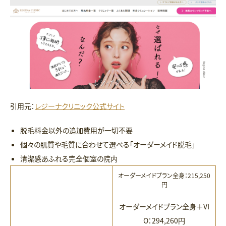
引用元：
レジーナクリニック公式サイト
脱毛料金以外の追加費用が一切不要
個々の肌質や毛質に合わせて選べる「オーダーメイド脱毛」
清潔感あふれる完全個室の院内
オーダーメイドプラン全身：215,250
円
オーダーメイドプラン全身＋VI
O：294,260円