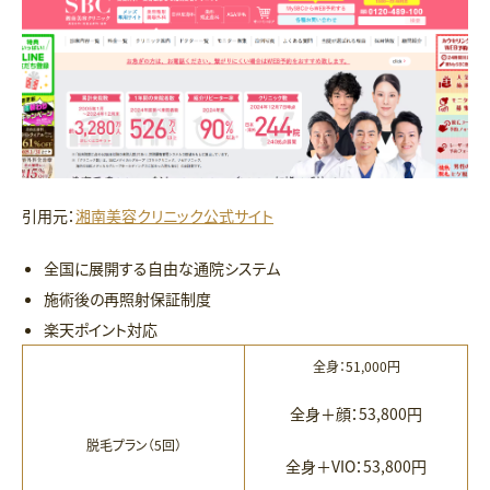
引用元：
湘南美容クリニック公式サイト
全国に展開する自由な通院システム
施術後の再照射保証制度
楽天ポイント対応
全身：51,000円
全身＋顔：53,800円
脱毛プラン（5回）
全身＋VIO：53,800円