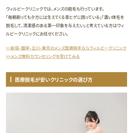
ウィルビークリニックでは、メンズの脱毛も行っています。
「毎朝剃っても夕方には生えてくる青ヒゲに困っている」「濃い体毛を
脱毛して、清潔感のある第一印象を与えたい」と考えている方はウィ
ルビークリニックにお任せください。
>>新宿・銀座・立川・東京のメンズ医療脱毛ならウィルビークリニック
>>メンズ無料カウンセリングを受けてみる
医療脱毛が安いクリニックの選び方