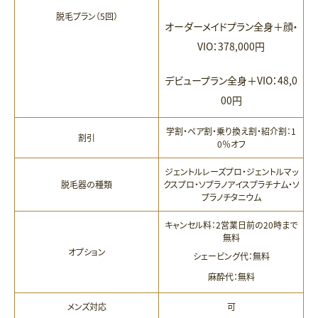
脱毛プラン（5回）
オーダーメイドプラン全身＋顔・
VIO：378,000円
デビュープラン全身＋VIO：48,0
00円
学割・ペア割・乗り換え割・紹介割：1
割引
0％オフ
ジェントルレーズプロ・ジェントルマッ
脱毛器の種類
クスプロ・ソプラノアイスプラチナム・ソ
プラノチタニウム
キャンセル料：2営業日前の20時まで
無料
オプション
シェービング代：無料
麻酔代：無料
メンズ対応
可