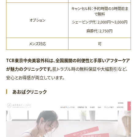
キャンセル料：予約時間の3時間前ま
で無料
オプション
シェービング代：2,000円〜3,000円
麻酔代：2,750円
メンズ対応
可
TCB東京中央美容外科は、全国展開の利便性と手厚いアフターケア
が魅力のクリニックです。
肌トラブル時の無料保証や大幅割引など、
安心とお得感が両立しています。
あおばクリニック