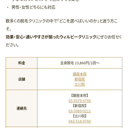
男性・女性どちらにも対応
数多くの脱毛クリニックの中で「どこを選べばいいのか」と迷う方こ
そ、
効果・安心・通いやすさが揃ったウィルビークリニック
にぜひお任せく
ださい。
料金
全身脱毛 13,860円/1回〜
銀座本院
店舗
新宿院
立川院
【銀座本院】
03-5579-5750
【新宿院】
連絡先
03-5989-0211
【立川院】
042-518-9760