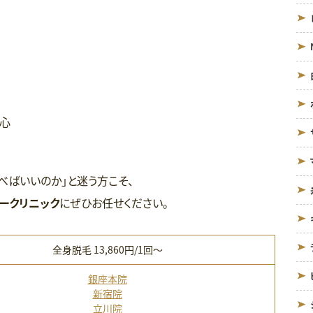
心
べばいいのか」と迷う方こそ、
ークリニック
にぜひお任せください。
全身脱毛 13,860円/1回〜
銀座本院
新宿院
立川院