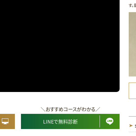
す。
＼おすすめコースがわかる／
LINEで無料診断