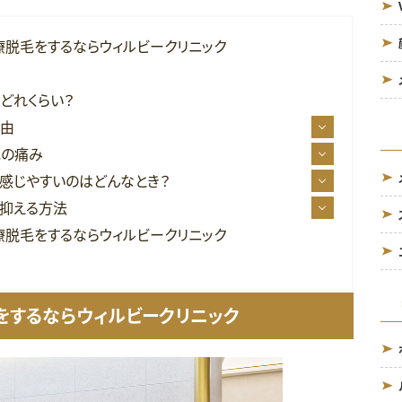
療脱毛をするならウィルビークリニック
どれくらい？
理由
毛の痛み
を感じやすいのはどんなとき？
を抑える方法
療脱毛をするならウィルビークリニック
をするならウィルビークリニック