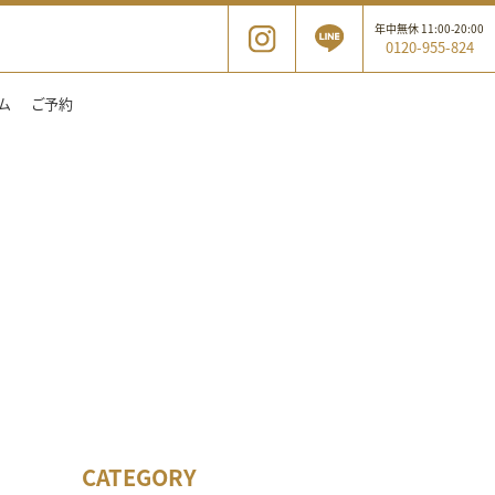
年中無休 11:00-20:00
0120-955-824
ム
ご予約
CATEGORY