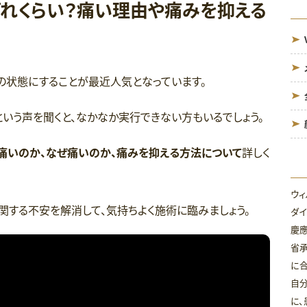
どれくらい？痛い理由や痛みを抑える
の状態にすることが最近人気となっています。
という声を聞くと、なかなか実行できない方もいるでしょう。
い痛いのか、なぜ痛いのか、痛みを抑える方法について
詳しく
ウィ
関する不安を解消して、気持ちよく施術に臨みましょう。
ダイ
慶
省
に合
自分
に、