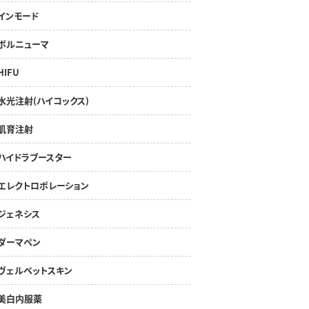
インモード
ボルニューマ
HIFU
水光注射(ハイコックス)
肌育注射
ハイドラブースター
エレクトロポレーション
ジェネシス
ダーマペン
ヴェルベットスキン
美白内服薬