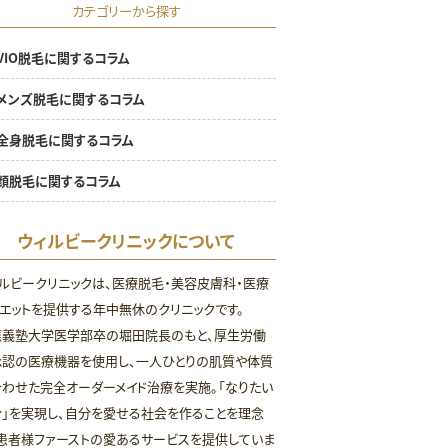
カテゴリーから探す
VIO脱毛に関するコラム
メンズ脱毛に関するコラム
全身脱毛に関するコラム
顔脱毛に関するコラム
ウィルビークリニックについて
ルビークリニックは、医療脱毛・美容皮膚科・医療
エットを提供する年中無休のクリニックです。
應義塾大学医学部卒の堀田院長のもと、厚生労働
承認の医療機器を使用し、一人ひとりの肌質や体質
わせた完全オーダーメイド治療を実施。「なりたい
」を実現し、自分を愛せる社会を作ることを理念
患者様ファーストの愛あるサービスを提供していま