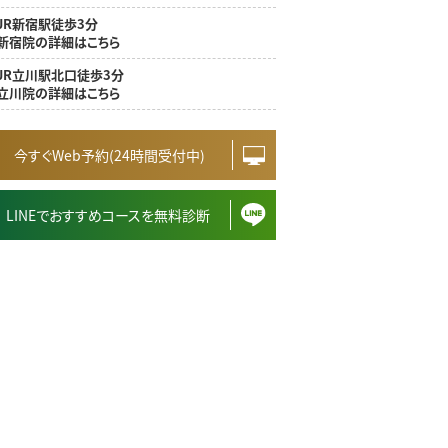
JR新宿駅徒歩3分
新宿院の詳細はこちら
JR立川駅北口徒歩3分
立川院の詳細はこちら
今すぐWeb予約(24時間受付中)
LINEでおすすめコースを無料診断