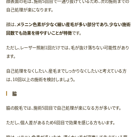
顔表面の毛は、施術5回目で一通り抜けているため、次の施術までの
自己処理が楽になります。
顔は、
メラニン色素が少なく細い産毛が多い部分であり、少ない施術
回数でも効果を得やすいことが特徴
です。
ただし、レーザー照射1回だけでは、毛が抜け落ちない可能性があり
ます。
自己処理をなくしたい、産毛までしっかりなくしたいと考えている方
は、10回以上の施術を検討しましょう。
脇
脇の脱毛では、施術5回目で自己処理が楽になる方が多いです。
ただし、個人差があるため6回目で効果を感じる方もいます。
脇は、メラニン色素が多いため、濃く太い毛が密集して生えている箇