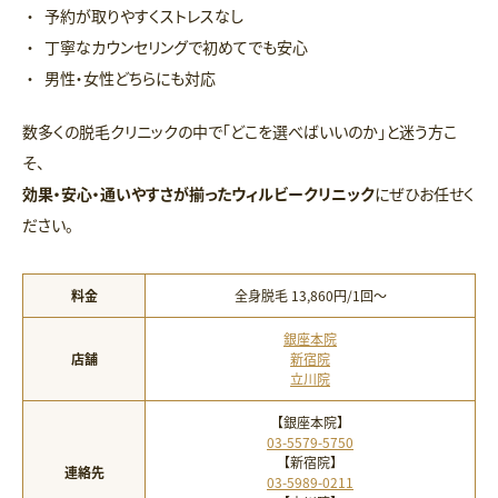
予約が取りやすくストレスなし
丁寧なカウンセリングで初めてでも安心
男性・女性どちらにも対応
数多くの脱毛クリニックの中で「どこを選べばいいのか」と迷う方こ
そ、
効果・安心・通いやすさが揃ったウィルビークリニック
にぜひお任せく
ださい。
料金
全身脱毛 13,860円/1回〜
銀座本院
店舗
新宿院
立川院
【銀座本院】
03-5579-5750
【新宿院】
連絡先
03-5989-0211