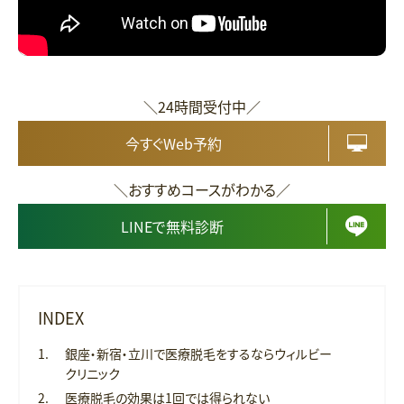
＼24時間受付中／
今すぐWeb予約
＼おすすめコースがわかる／
LINEで無料診断
INDEX
銀座・新宿・立川で医療脱毛をするならウィルビー
クリニック
医療脱毛の効果は1回では得られない