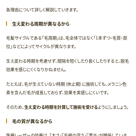
各理由について詳しく解説していきます。
生え変わる周期が異なるから
毛髪サイクルである「毛周期」は、毛全体ではなく「1本ずつ・毛質・部
位」などによってサイクルが異なります。
生え変わる時期を考慮せず、間隔を短くしたり長くしたりすると、脱毛
効果を感じにくくなりかねません。
たとえば、毛が生えていない時期（休止期）に施術しても、メラニン色
素を含んだ毛が成長しておらず、効果を実感しにくいです。
そのため、
生え変わる時期を計算して施術を受ける
ようにしましょう。
毛の質が異なるから
医療レーザーの効果は、「太さ」「毛根の深さ」「濃淡」が関係していま