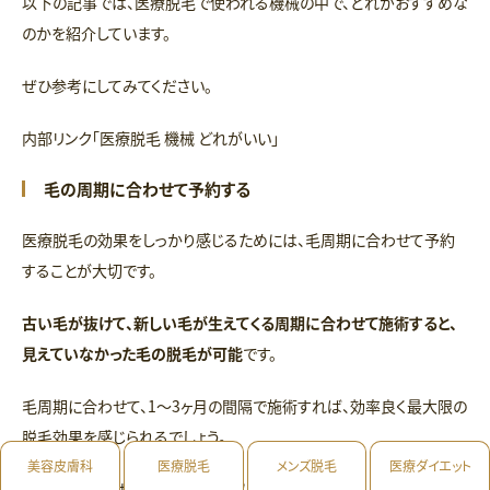
以下の記事では、医療脱毛で使われる機械の中で、どれがおすすめな
のかを紹介しています。
ぜひ参考にしてみてください。
内部リンク「医療脱毛 機械 どれがいい」
毛の周期に合わせて予約する
医療脱毛の効果をしっかり感じるためには、毛周期に合わせて予約
することが大切です。
古い毛が抜けて、新しい毛が生えてくる周期に合わせて施術すると、
見えていなかった毛の脱毛が可能
です。
毛周期に合わせて、1～3ヶ月の間隔で施術すれば、効率良く最大限の
脱毛効果を感じられるでしょう。
美容皮膚科
医療脱毛
メンズ脱毛
医療ダイエット
以下の記事では、脱毛の施術間隔について詳しく解説しています。