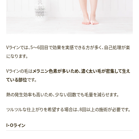
Vラインでは、5〜6回目で効果を実感できる方が多く、自己処理が楽
になります。
Vラインの毛は
メラニン色素が多いため、濃く太い毛が密集して生え
ている部位
です。
熱の発生効率も高いため、少ない回数でも毛量を減らせます。
ツルツルな仕上がりを希望する場合は、8回以上の施術が必要です。
I・Oライン