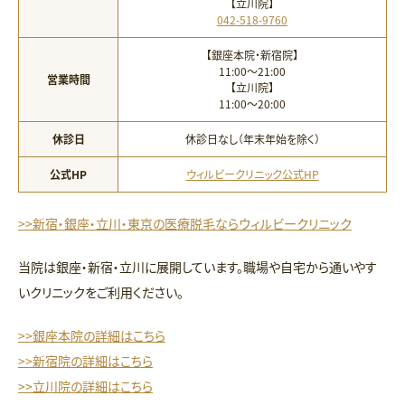
【立川院】
042-518-9760
【銀座本院・新宿院】
11:00〜21:00
営業時間
【立川院】
11:00〜20:00
休診日
休診日なし（年末年始を除く）
公式HP
ウィルビークリニック公式HP
>>新宿・銀座・立川・東京の医療脱毛ならウィルビークリニック
当院は銀座・新宿・立川に展開しています。職場や自宅から通いやす
いクリニックをご利用ください。
>>銀座本院の詳細はこちら
>>新宿院の詳細はこちら
>>立川院の詳細はこちら