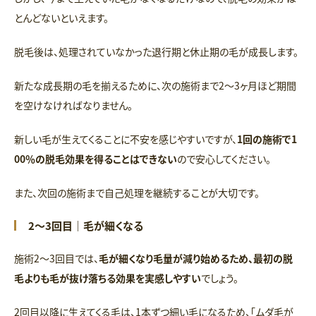
とんどないといえます。
脱毛後は、処理されていなかった退行期と休止期の毛が成長します。
新たな成長期の毛を揃えるために、次の施術まで2〜3ヶ月ほど期間
を空けなければなりません。
新しい毛が生えてくることに不安を感じやすいですが、
1回の施術で1
00％の脱毛効果を得ることはできない
ので安心してください。
また、次回の施術まで自己処理を継続することが大切です。
2〜3回目｜毛が細くなる
施術2～3回目では、
毛が細くなり毛量が減り始めるため、最初の脱
毛よりも毛が抜け落ちる効果を実感しやすい
でしょう。
2回目以降に生えてくる毛は、1本ずつ細い毛になるため、「ムダ毛が