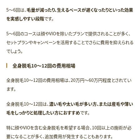
5〜6回は、
毛量が減ったり、生えるペースが遅くなったりといった効果
を実感しやすい段階
です。
5〜6回のコースは顔やVIOを除いたプランで提供されることが多く、
セットプランやキャンペーンを活用することでさらに費用を抑えられる
でしょう。
全身脱毛10～12回の費用相場
全身脱毛10〜12回の費用相場は、20万円〜60万円程度とされてい
ます。
全身脱毛10〜12回は、
濃い毛や太い毛が多い方、または産毛や薄い
毛をしっかりと処理したい方におすすめ
です。
特に顔やVIOを含む全身脱毛を希望する場合、10回以上の施術が必
要になることが多く、追加費用が発生することもあります。