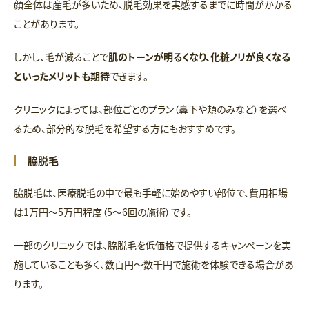
顔全体は産毛が多いため、脱毛効果を実感するまでに時間がかかる
ことがあります。
しかし、毛が減ることで
肌のトーンが明るくなり、化粧ノリが良くなる
といったメリットも期待
できます。
クリニックによっては、部位ごとのプラン（鼻下や頬のみなど）を選べ
るため、部分的な脱毛を希望する方にもおすすめです。
脇脱毛
脇脱毛は、医療脱毛の中で最も手軽に始めやすい部位で、費用相場
は1万円〜5万円程度（5〜6回の施術）です。
一部のクリニックでは、脇脱毛を低価格で提供するキャンペーンを実
施していることも多く、数百円〜数千円で施術を体験できる場合があ
ります。