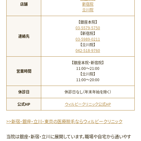
店舗
新宿院
立川院
【銀座本院】
03-5579-5750
【新宿院】
連絡先
03-5989-0211
【立川院】
042-518-9760
【銀座本院・新宿院】
11:00〜21:00
営業時間
【立川院】
11:00〜20:00
休診日
休診日なし（年末年始を除く）
公式HP
ウィルビークリニック公式HP
>>新宿・銀座・立川・東京の医療脱毛ならウィルビークリニック
当院は銀座・新宿・立川に展開しています。職場や自宅から通いやす