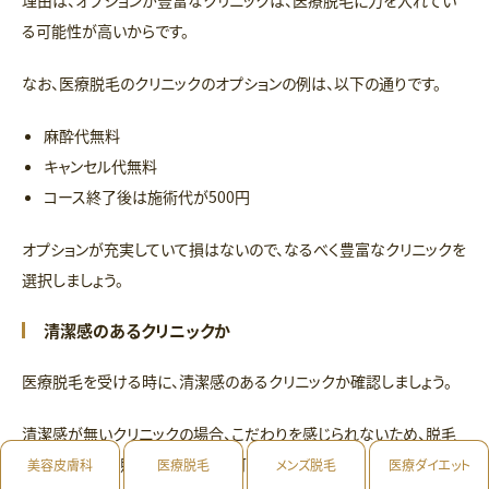
る可能性が高いからです。
なお、医療脱毛のクリニックのオプションの例は、以下の通りです。
麻酔代無料
キャンセル代無料
コース終了後は施術代が500円
オプションが充実していて損はないので、なるべく豊富なクリニックを
選択しましょう。
清潔感のあるクリニックか
医療脱毛を受ける時に、清潔感のあるクリニックか確認しましょう。
清潔感が無いクリニックの場合、こだわりを感じられないため、脱毛
施術もしっかり照射してくれない可能性が高いです。
美容皮膚科
医療脱毛
メンズ脱毛
医療ダイエット