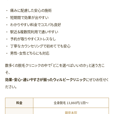
痛みに配慮した安心の施術
短期間で効果が出やすい
わかりやすい料金でコスパも良好
駅近＆複数院利用で通いやすい
予約が取りやすくストレスなし
丁寧なカウンセリングで初めてでも安心
男性・女性どちらにも対応
数多くの脱毛クリニックの中で「どこを選べばいいのか」と迷う方こ
そ、
効果・安心・通いやすさが揃ったウィルビークリニック
にぜひお任せく
ださい。
料金
全身脱毛 13,860円/1回〜
銀座本院