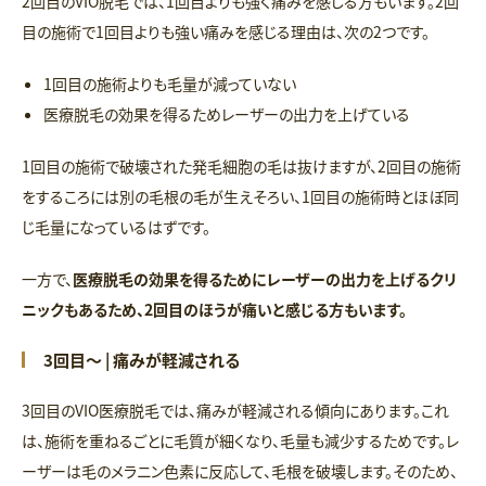
2回目のVIO脱毛では、1回目よりも強く痛みを感じる方もいます。2回
目の施術で1回目よりも強い痛みを感じる理由は、次の2つです。
1回目の施術よりも毛量が減っていない
医療脱毛の効果を得るためレーザーの出力を上げている
1回目の施術で破壊された発毛細胞の毛は抜けますが、2回目の施術
をするころには別の毛根の毛が生えそろい、1回目の施術時とほぼ同
じ毛量になっているはずです。
一方で、
医療脱毛の効果を得るためにレーザーの出力を上げるクリ
ニックもあるため、2回目のほうが痛いと感じる方もいます。
3回目～ | 痛みが軽減される
3回目のVIO医療脱毛では、痛みが軽減される傾向にあります。これ
は、施術を重ねるごとに毛質が細くなり、毛量も減少するためです。レ
ーザーは毛のメラニン色素に反応して、毛根を破壊します。そのため、