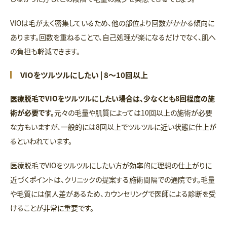
VIOは毛が太く密集しているため、他の部位より回数がかかる傾向に
あります。回数を重ねることで、自己処理が楽になるだけでなく、肌へ
の負担も軽減できます。
VIOをツルツルにしたい | 8～10回以上
医療脱毛でVIOをツルツルにしたい場合は、少なくとも8回程度の施
術が必要です。
元々の毛量や肌質によっては10回以上の施術が必要
な方もいますが、一般的には8回以上でツルツルに近い状態に仕上が
るといわれています。
医療脱毛でVIOをツルツルにしたい方が効率的に理想の仕上がりに
近づくポイントは、クリニックの提案する施術間隔での通院です。毛量
や毛質には個人差があるため、カウンセリングで医師による診断を受
けることが非常に重要です。