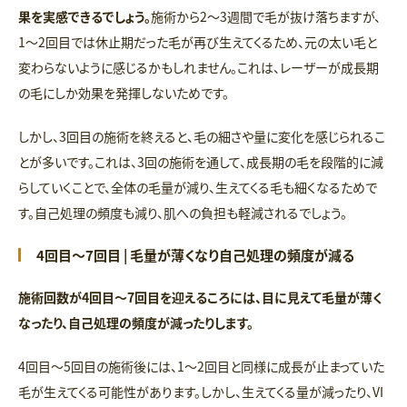
果を実感できるでしょう。
施術から2〜3週間で毛が抜け落ちますが、
1〜2回目では休止期だった毛が再び生えてくるため、元の太い毛と
変わらないように感じるかもしれません。これは、レーザーが成長期
の毛にしか効果を発揮しないためです。
しかし、3回目の施術を終えると、毛の細さや量に変化を感じられるこ
とが多いです。これは、3回の施術を通して、成長期の毛を段階的に減
らしていくことで、全体の毛量が減り、生えてくる毛も細くなるためで
す。自己処理の頻度も減り、肌への負担も軽減されるでしょう。
4回目～7回目 | 毛量が薄くなり自己処理の頻度が減る
施術回数が4回目〜7回目を迎えるころには、目に見えて毛量が薄く
なったり、自己処理の頻度が減ったりします。
4回目〜5回目の施術後には、1〜2回目と同様に成長が止まっていた
毛が生えてくる可能性があります。しかし、生えてくる量が減ったり、VI