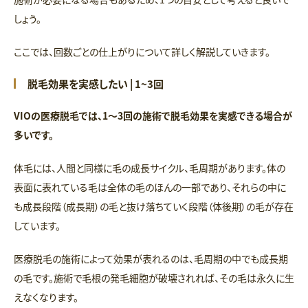
しょう。
ここでは、回数ごとの仕上がりについて詳しく解説していきます。
脱毛効果を実感したい | 1~3回
VIOの医療脱毛では、1〜3回の施術で脱毛効果を実感できる場合が
多いです。
体毛には、人間と同様に毛の成長サイクル、毛周期があります。体の
表面に表れている毛は全体の毛のほんの一部であり、それらの中に
も成長段階（成長期）の毛と抜け落ちていく段階（体後期）の毛が存在
しています。
医療脱毛の施術によって効果が表れるのは、毛周期の中でも成長期
の毛です。施術で毛根の発毛細胞が破壊されれば、その毛は永久に生
えなくなります。