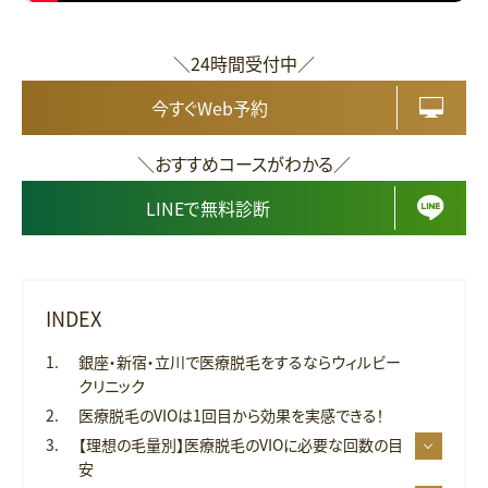
＼24時間受付中／
今すぐWeb予約
＼おすすめコースがわかる／
LINEで無料診断
INDEX
銀座・新宿・立川で医療脱毛をするならウィルビー
クリニック
医療脱毛のVIOは1回目から効果を実感できる！
【理想の毛量別】医療脱毛のVIOに必要な回数の目
安