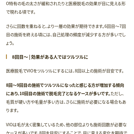
O特有の毛の太さが緩和されたりと医療脱毛の効果が目に見える形
で現れる頃です。
さらに回数を重ねると、より一層の効果が期待できます。6回目〜7回
目の施術を終える頃には、自己処理の頻度が減少する方が多いでし
ょう。
8回目～ | 効果がある人ではツルツルに
医療脱毛でVIOをツルツルにするには、8回以上の施術が目安です。
8回〜9回目の施術でツルツルになったと感じる方が増加する傾向
にあり、10回目の施術で脱毛完了となるケースが多いです。
ただし、
毛質が硬い方や毛量が多い方は、さらに施術が必要になる場合もあ
ります。
VIOは毛が太く密集しているため、他の部位よりも施術回数が必要な
ケースが多いです。8回を目安にすることで、目に見える変化を期待で