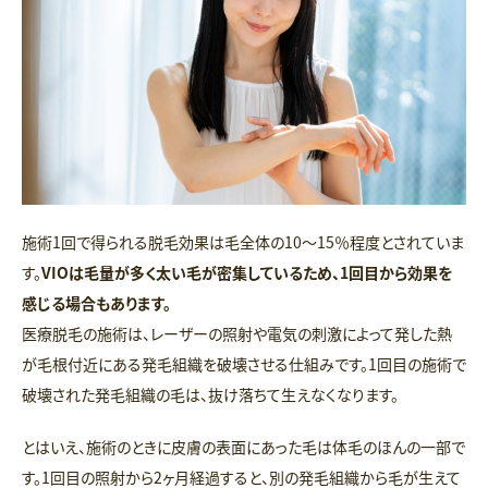
施術1回で得られる脱毛効果は毛全体の10～15％程度とされていま
す。
VIOは毛量が多く太い毛が密集しているため、1回目から効果を
感じる場合もあります。
医療脱毛の施術は、レーザーの照射や電気の刺激によって発した熱
が毛根付近にある発毛組織を破壊させる仕組みです。1回目の施術で
破壊された発毛組織の毛は、抜け落ちて生えなくなります。
とはいえ、施術のときに皮膚の表面にあった毛は体毛のほんの一部で
す。1回目の照射から2ヶ月経過すると、別の発毛組織から毛が生えて