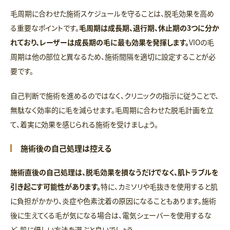
毛周期に合わせた施術スケジュールを守ることは、脱毛効果を高め
る重要なポイントです。
毛周期は成長期、退行期、休止期の3つに分か
れており、レーザーは成長期の毛に最も効果を発揮します。
VIOの毛
周期は他の部位と異なるため、施術間隔を適切に設定することが必
要です。
自己判断で施術を進めるのではなく、クリニックの指示に従うことで、
無駄なく効率的に毛を減らせます。毛周期に合わせた脱毛計画を立
て、着実に効果を感じられる施術を受けましょう。
施術後の自己処理は控える
施術直後の自己処理は、脱毛効果を損なうだけでなく、肌トラブルを
引き起こす可能性があります。
特に、カミソリや毛抜きを使用すると肌
に負担がかかり、炎症や色素沈着の原因になることもあります。施術
後に生えてくる毛が気になる場合は、電気シェーバーを使用するな
ど、肌に優しい方法を選ぶと良いでしょう。