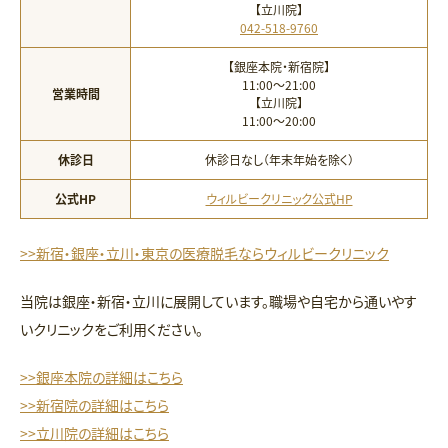
【立川院】
042-518-9760
【銀座本院・新宿院】
11:00〜21:00
営業時間
【立川院】
11:00〜20:00
休診日
休診日なし（年末年始を除く）
公式HP
ウィルビークリニック公式HP
>>新宿・銀座・立川・東京の医療脱毛ならウィルビークリニック
当院は銀座・新宿・立川に展開しています。職場や自宅から通いやす
いクリニックをご利用ください。
>>銀座本院の詳細はこちら
>>新宿院の詳細はこちら
>>立川院の詳細はこちら