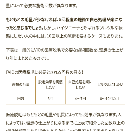
量によって必要な施術回数が異なります。
もともとの毛量が少なければ、5回程度の施術で自己処理が楽にな
ったと感じるでしょう。
しかし、ハイジニーナと呼ばれるツルツルな状
態にしたい人の中には、10回以上の施術を要するケースもあります。
下表は一般的にVIOの医療脱毛で必要な施術回数を、理想の仕上が
り別にまとめたものです。
【VIOの医療脱毛に必要とされる回数の目安】
脱毛効果を実感
自己処理を楽に
理想の毛量
ツルツルにしたい
したい
したい
回数
3回
4～7回
8～10回以上
医療脱毛はもともとの毛量や肌質によっても、効果が異なります。人
によっては、理想の仕上がりになるまでに上表で紹介した回数以上の
施術が必要になる場合もあるため、1つの目安として考えると良いで