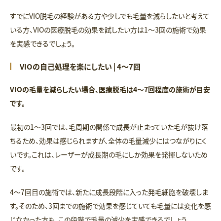
すでにVIO脱毛の経験がある方や少しでも毛量を減らしたいと考えて
いる方、VIOの医療脱毛の効果を試したい方は1〜3回の施術で効果
を実感できるでしょう。
VIOの自己処理を楽にしたい | 4～7回
VIOの毛量を減らしたい場合、医療脱毛は4〜7回程度の施術が目安
です。
最初の1〜3回では、毛周期の関係で成長が止まっていた毛が抜け落
ちるため、効果は感じられますが、全体の毛量減少にはつながりにく
いです。これは、レーザーが成長期の毛にしか効果を発揮しないため
です。
4〜7回目の施術では、新たに成長段階に入った発毛細胞を破壊しま
す。そのため、3回までの施術で効果を感じていても毛量には変化を感
じなかった方も、この段階で毛量の減少を実感できるでしょう。