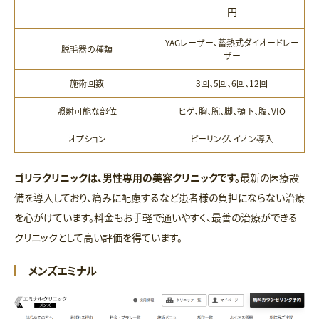
円
YAGレーザー、蓄熱式ダイオードレー
脱毛器の種類
ザー
施術回数
3回、5回、6回、12回
照射可能な部位
ヒゲ、胸、腕、脚、顎下、腹、VIO
オプション
ピーリング、イオン導入
ゴリラクリニックは、男性専用の美容クリニックです。
最新の医療設
備を導入しており、痛みに配慮するなど患者様の負担にならない治療
を心がけています。料金もお手軽で通いやすく、最善の治療ができる
クリニックとして高い評価を得ています。
メンズエミナル