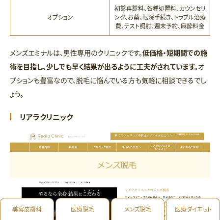
初診再診料、各種処置料、カウンセリ
オプション
ング、お薬、転院手続き、トラブル治療
費、テスト照射、週末予約、麻酔料金
メンズエミナルは、男性専用のクリニックです。
低価格・短期間での施
術を目指し、少しでも早く結果が出るように工夫がされています。
オ
プションも豊富なので、脱毛に悩んでいる方も気軽に相談できるでし
ょう。
リアラクリニック
美容皮膚科
医療脱毛
メンズ脱毛
医療ダイエット