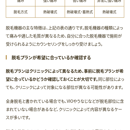
痛み
強い痛み
弱い痛み
非常に強い痛み
脱毛方式
熱破壊式
熱破壊式・蓄熱式
熱破壊式
脱毛機器の主な特徴は、上記の表の通りです。脱毛機器の種類によっ
て痛みや適した毛質が異なるため、自分に合った脱毛機器で施術が
受けられるようにカウンセリングをしっかり受けましょう。
脱毛プランが希望に合っているか確認する
脱毛プランはクリニックによって異なるため、事前に脱毛プランが希
望に合っているかどうか確認しておくことが大切です。
同じ部位によっ
ても、クリニックによって対象になる部位が異なる可能性があります。
全身脱毛と書かれている場合でも、VIOやうなじなどが脱毛部位に含
まれていない場合があるなど、クリニックによって内容が異なるケー
スが多いです。