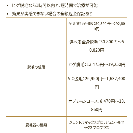
ヒゲ脱毛なら1時間以内と、短時間で治療が可能
効果が実感できない場合の全額返金保証あり
全身脱毛全部位：50,820円〜292,60
0円
選べる全身脱毛：30,800円〜5
0,820円
ヒゲ脱毛：13,475円〜19,250円
脱毛の値段
VIO脱毛：26,950円〜1,632,400
円
オプションコース：8,470円〜13,
860円
ジェントルマックスプロ、ジェントルマ
脱毛器の種類
ックスプロプラス