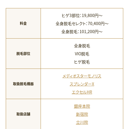
ヒゲ3部位：19,800円〜
全身脱毛セレクト：70,400円〜
料金
全身脱毛：101,200円〜
全身脱毛
VIO脱毛
脱毛部位
ヒゲ脱毛
メディオスターモノリス
スプレンダーX
取扱脱毛機器
エクセルHR
銀座本院
新宿院
取扱店舗
立川院