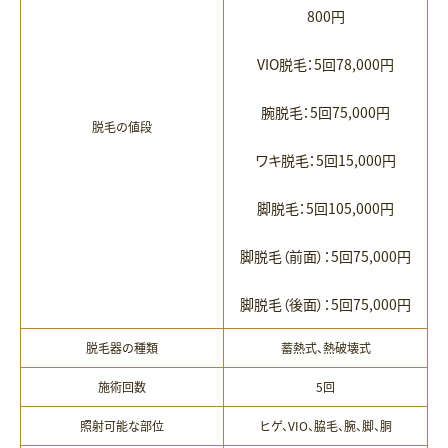
800円
VIO脱毛：5回78,000円
腕脱毛：5回75,000円
脱毛の値段
ワキ脱毛：5回15,000円
脚脱毛：5回105,000円
脚脱毛（前面）：5回75,000円
脚脱毛（後面）：5回75,000円
脱毛器の種類
蓄熱式、熱破壊式
施術回数
5回
照射可能な部位
ヒゲ、VIO、脇毛、腕、脚、胴