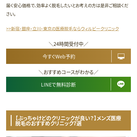
届く安心価格で、効率よく脱毛したいとお考えの方は是非ご相談くだ
さい。
>>新宿・銀座・立川・東京の医療脱毛ならウィルビークリニック
＼24時間受付中／
今すぐWeb予約
＼おすすめコースがわかる／
LINEで無料診断
【ぶっちゃけどのクリニックが良い？】メンズ医療
脱毛のおすすめクリニック7選