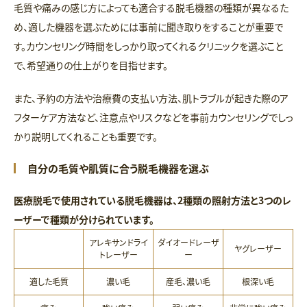
毛質や痛みの感じ方によっても適合する脱毛機器の種類が異なるた
め、適した機器を選ぶためには事前に聞き取りをすることが重要で
す。カウンセリング時間をしっかり取ってくれるクリニックを選ぶこと
で、希望通りの仕上がりを目指せます。
また、予約の方法や治療費の支払い方法、肌トラブルが起きた際のア
フターケア方法など、注意点やリスクなどを事前カウンセリングでしっ
かり説明してくれることも重要です。
自分の毛質や肌質に合う脱毛機器を選ぶ
医療脱毛で使用されている脱毛機器は、2種類の照射方法と3つのレ
ーザーで種類が分けられています。
アレキサンドライ
ダイオードレーザ
ヤグレーザー
トレーザー
ー
適した毛質
濃い毛
​​産毛、濃い毛
根深い毛