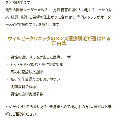
ズ医療脱毛です。
最新の医療レーザーを導入し、男性特有の濃く太い毛にもしっかり対
応。肌質・毛質・ご希望の仕上がりに合わせて、専門スタッフがオーダ
ーメイドで施術プランを設計します。
ウィルビークリニックのメンズ医療脱毛が選ばれる
理由は
男性の濃い毛にも対応した医療レーザー
ヒゲ・全身・VIOなど部位別に対応
痛みに配慮した施術
駅近で仕事帰りにも通いやすい
明朗な料金体系
男性の施術実績多数
ヒゲだけ試してみたい方も、全身まとめて検討中の方も、まずはお気
軽にご相談ください。