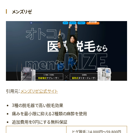
メンズリゼ
引用元：
メンズリゼ公式サイト
3種の脱毛器で高い脱毛効果
痛みを最小限に抑える2種類の麻酔を使用
追加費用を0円にする無料保証
ヒゲ脱毛：14,000円〜59,800円