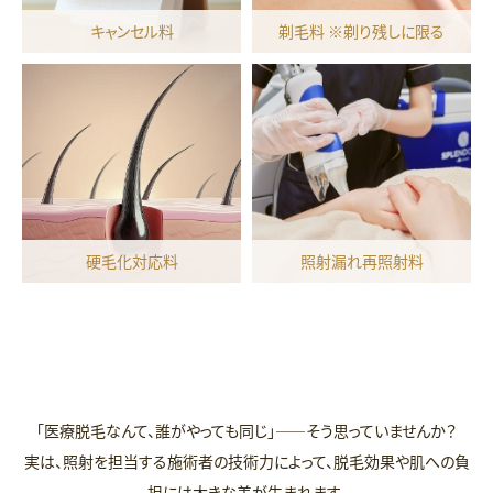
キャンセル料
剃毛料 ※剃り残しに限る
硬毛化対応料
照射漏れ再照射料
「医療脱毛なんて、誰がやっても同じ」――そう思っていませんか？
実は、照射を担当する施術者の技術力によって、脱毛効果や肌への負
担には大きな差が生まれます。