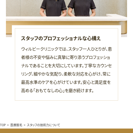
スタッフのプロフェッショナルな心構え
ウィルビークリニックでは、スタッフ一人ひとりが、患
者様の不安や悩みに真摯に寄り添うプロフェッショ
ナルであることを大切にしています。丁寧なカウンセ
リング、細やかな気配り、柔軟な対応を心がけ、常に
最高水準のケアを心がけています。安心と満足度を
高める「おもてなしの心」を磨き続けます。
TOP
>
医療脱毛
>
スタッフの技術力について