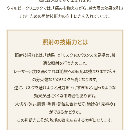
ウィルビークリニックでは、「痛みを抑えながら、最大限の効果を引き
出す」ための照射技術力の向上に力を入れています。
照射の技術力とは
照射技術力とは、「効果」と「リスク」のバランスを見極め、最
適な照射を行う力のこと。
レーザー出力を高くすれば毛根への反応は強まりますが、そ
の分火傷などのリスクも高くなります。
逆に、リスクを避けようと出力を下げすぎると、思ったような
効果が出にくくなる場合もあります。
大切なのは、肌質・毛質・部位に合わせて、絶妙な「見極め」
ができるかどうか。
この判断力こそが、脱毛の質を左右するカギになります。