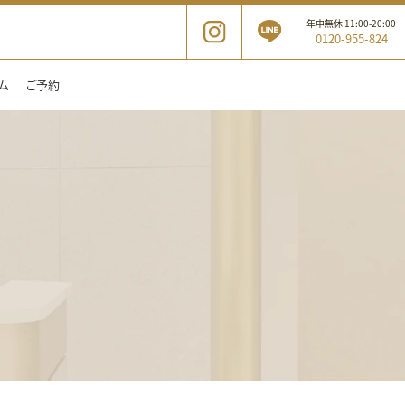
年中無休 11:00-20:00
0120-955-824
ム
ご予約