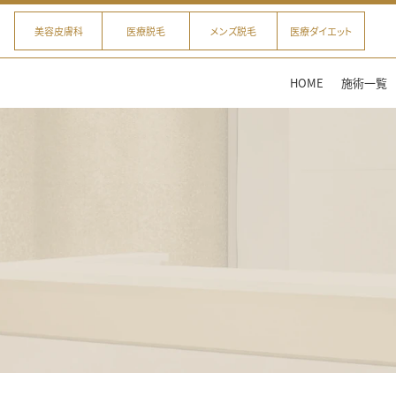
美容皮膚科
医療脱毛
メンズ脱毛
医療ダイエット
HOME
施術一覧