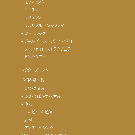
モフィウス8
レニスナ
リジュラン
プルリアル デンシファイ
ジュベルック
ジャルプロ スーパーハイドロ
プロファイロ ストラクチュラ
ピンクグロー
ドクターズコスメ
お悩み別一覧
しわ・たるみ
シミ・そばかす・くすみ
毛穴
ニキビ・ニキビ跡
肝斑
アンチエイジング