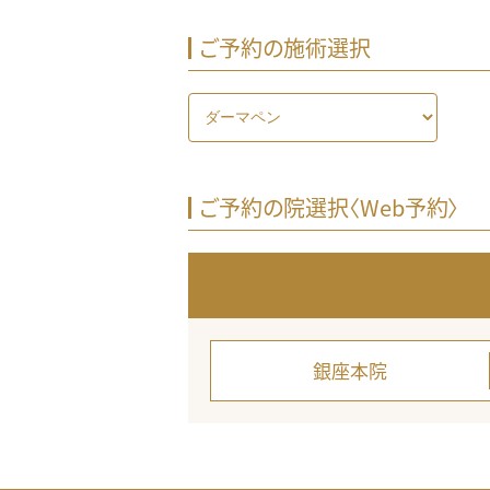
ご予約の施術選択
ご予約の院選択〈Web予約〉
銀座本院