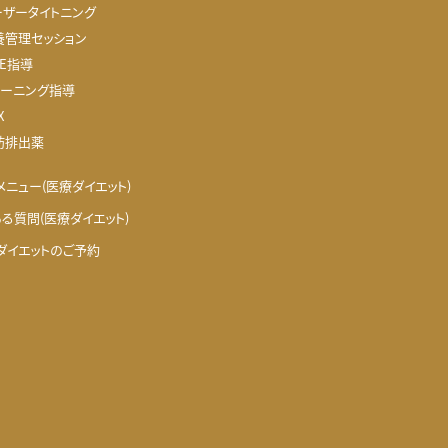
ーザータイトニング
養管理セッション
NE指導
レーニング指導
X
肪排出薬
メニュー(医療ダイエット)
ある質問(医療ダイエット)
ダイエットのご予約