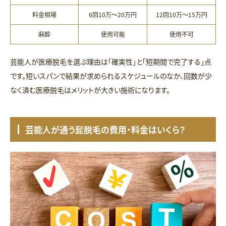
料金相場
6回10万〜20万円
12回10万〜15万円
麻酔
使用可能
使用不可
芸能人が医療脱毛を選ぶ理由は「確実性」と「短期間で完了する」点
です。短いスパンで結果が求められるスケジュールのなか、回数が少
なく済む医療脱毛はメリットが大きい施術になります。
芸能人が通う髭脱毛の費用・料金はいくら？