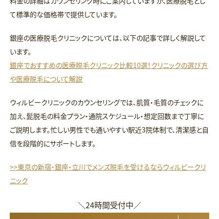
料金の詳細はカウンセリング時にご案内していますが、医療脱毛とし
て標準的な価格帯で提供しています。
銀座の医療脱毛クリニックについては、以下の記事で詳しく解説して
います。
銀座でおすすめの医療脱毛クリニック比較10選！クリニックの選び方
や医療脱毛について解説
ウィルビークリニックのカウンセリングでは、肌質・毛質のチェックに
加え、髭脱毛の料金プラン・通院スケジュール・想定回数まで丁寧に
ご説明します。忙しい男性でも通いやすい駅近3院体制で、清潔感と自
信を段階的にサポートします。
>>東京の新宿・銀座・立川でメンズ脱毛を受けるならウィルビークリ
ニック
＼24時間受付中／