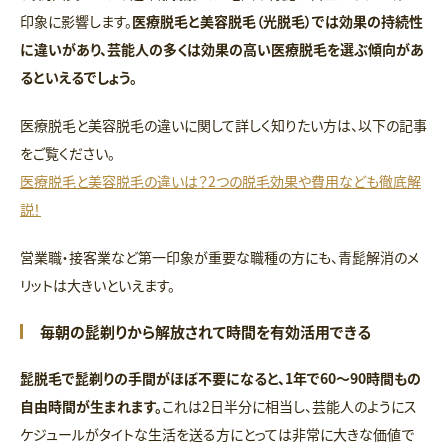
印象に影響します。
医療脱毛と美容脱毛（光脱毛）では効果の持続性
に違いがあり、芸能人の多くは効果の高い医療脱毛を選ぶ傾向があ
るといえるでしょう。
医療脱毛と美容脱毛の違いに関して詳しく知りたい方は、以下の記事
をご覧ください。
医療脱毛と美容脱毛の違いは？2つの脱毛効果や費用なども徹底解
説！
営業職・接客業など第一印象が重要な職種の方にも、青髭解消のメ
リットは大きいといえます。
毎朝の髭剃りから解放されて時間を有効活用できる
髭脱毛で髭剃りの手間がほぼ不要になると、1年で60〜90時間もの
自由時間が生まれます。
これは2日半分に相当し、芸能人のようにス
ケジュールがタイトな生活を送る方にとっては非常に大きな価値で