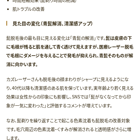
時間短縮効果（髭剃り時間の削減）
肌トラブルの改善
見た目の変化（青髭解消、清潔感アップ）
髭脱毛後の最も目に見える変化は「青髭の解消」です。
髭は皮膚の下
に毛根が残ると肌を通して青く透けて見えますが、医療レーザー脱毛
で毛根にダメージを与えることで発毛が抑えられ、青髭そのものが解
消に向かいます。
カズレーザーさんも脱毛後の顔まわりがシャープに見えるようにな
り、40代以降も清潔感のある肌を保っています。実年齢より若く見える
効果は女性からの印象にも影響し、SNSでは「髭がなくなってから印
象が一気に変わった」と評価するコメントが増えています。
なお、髭剃りを繰り返すことで起こる色素沈着も髭脱毛の改善対象
です。毛穴周辺の色素沈着・くすみが解消されると透明感がさらに増
します。