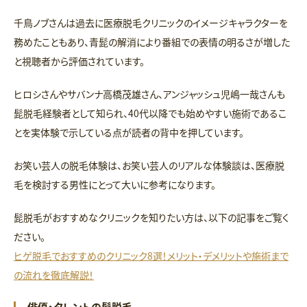
千鳥ノブさんは過去に医療脱毛クリニックのイメージキャラクターを
務めたこともあり、青髭の解消により番組での表情の明るさが増した
と視聴者から評価されています。
ヒロシさんやサバンナ高橋茂雄さん、アンジャッシュ児嶋一哉さんも
髭脱毛経験者として知られ、40代以降でも始めやすい施術であるこ
とを実体験で示している点が読者の背中を押しています。
お笑い芸人の脱毛体験は、お笑い芸人のリアルな体験談は、医療脱
毛を検討する男性にとって大いに参考になります。
髭脱毛がおすすめなクリニックを知りたい方は、以下の記事をご覧く
ださい。
ヒゲ脱毛でおすすめのクリニック8選！メリット・デメリットや施術まで
の流れを徹底解説！
俳優・タレントの髭脱毛