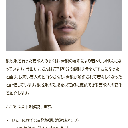
髭脱毛を行った芸能人の多くは、青髭の解消により若々しい印象にな
っています。 今田耕司さんは毎朝20分の髭剃り時間が不要になった
と語り、お笑い芸人のヒロシさんも、青髭が解消されて若々しくなった
と評価しています。髭脱毛の効果を視覚的に確認できる芸能人の変化
を紹介します。
ここでは以下を解説します。
見た目の変化（青髭解消、清潔感アップ）