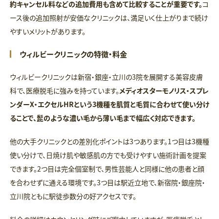
約キャンセル料などの追加費用も含めて比較することが重要です。
コ
ース後の追加照射が安価なクリニックは、満足いく仕上がりまで続け
やすいメリットがあります。
ウィルビークリニックの特徴・料金
ウィルビークリニックは新宿・銀座・立川の3院を展開する美容皮膚
科で、医療脱毛に強みを持っています。
メディオスターモノリス・スプレ
ンダーX・エクセルHRという3機種を肌質と毛質に合わせて使い分け
ることで、髭のような濃い毛から薄い毛まで幅広く対応できます。
他の大手クリニックとの差別化ポイントは3つあります。1つ目は3機種
使い分けで、日焼け肌や敏感肌の方でも受けやすい施術計画を提案
できます。2つ目は完全個室制で、男性芸能人と同様に他の患者と顔
を合わせずに通える環境です。3つ目は駅近立地で、新宿院・銀座院・
立川院ともに駅徒歩数分の好アクセスです。