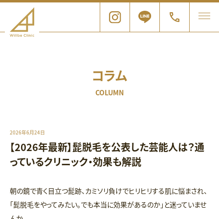
コラム
COLUMN
2026年6月24日
【2026年最新】髭脱毛を公表した芸能人は？通
っているクリニック・効果も解説
朝の鏡で青く目立つ髭跡、カミソリ負けでヒリヒリする肌に悩まされ、
「髭脱毛をやってみたい。でも本当に効果があるのか」と迷っていませ
んか。