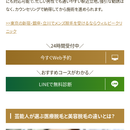
にも対応可能で、忙しい男性でも通いやすい駅近立地。強引な勧誘は
なく、カウンセリングで納得してから施術を進められます。
>>東京の新宿・銀座・立川でメンズ脱毛を受けるならウィルビークリ
ニック
＼24時間受付中／
今すぐWeb予約
＼おすすめコースがわかる／
LINEで無料診断
芸能人が選ぶ医療脱毛と美容脱毛の違いとは？