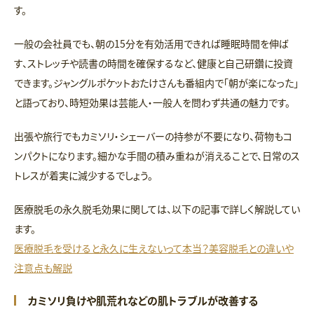
す。
一般の会社員でも、朝の15分を有効活用できれば睡眠時間を伸ば
す、ストレッチや読書の時間を確保するなど、健康と自己研鑽に投資
できます。ジャングルポケットおたけさんも番組内で「朝が楽になった」
と語っており、時短効果は芸能人・一般人を問わず共通の魅力です。
出張や旅行でもカミソリ・シェーバーの持参が不要になり、荷物もコ
ンパクトになります。細かな手間の積み重ねが消えることで、日常のス
トレスが着実に減少するでしょう。
医療脱毛の永久脱毛効果に関しては、以下の記事で詳しく解説してい
ます。
医療脱毛を受けると永久に生えないって本当？美容脱毛との違いや
注意点も解説
カミソリ負けや肌荒れなどの肌トラブルが改善する