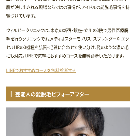
肌が映し出される現場ならではの事情が、アイドルの髭脱毛事情を特
徴づけています。
ウィルビークリニックは、東京の新宿・銀座・立川の3院で男性医療脱
毛を行うクリニックです。メディオスターモノリス・スプレンダーX・エク
セルHRの3機種を肌質・毛質に合わせて使い分け、髭のような濃い毛
にも対応。LINEで気軽におすすめコースを無料診断いただけます。
LINEでおすすめコースを無料診断する
芸能人の髭脱毛ビフォーアフター