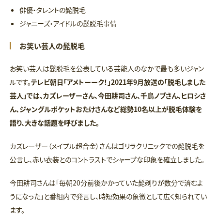
俳優・タレントの髭脱毛
ジャニーズ・アイドルの髭脱毛事情
お笑い芸人の髭脱毛
お笑い芸人は髭脱毛を公表している芸能人のなかで最も多いジャン
ルです。
テレビ朝日「アメトーーク！」2021年9月放送の「脱毛しました
芸人」では、カズレーザーさん、今田耕司さん、千鳥ノブさん、ヒロシさ
ん、ジャングルポケットおたけさんなど総勢10名以上が脱毛体験を
語り、大きな話題を呼びました。
カズレーザー（メイプル超合金）さんはゴリラクリニックでの髭脱毛を
公言し、赤い衣装とのコントラストでシャープな印象を確立しました。
今田耕司さんは「毎朝20分前後かかっていた髭剃りが数分で済むよ
うになった」と番組内で発言し、時短効果の象徴として広く知られてい
ます。