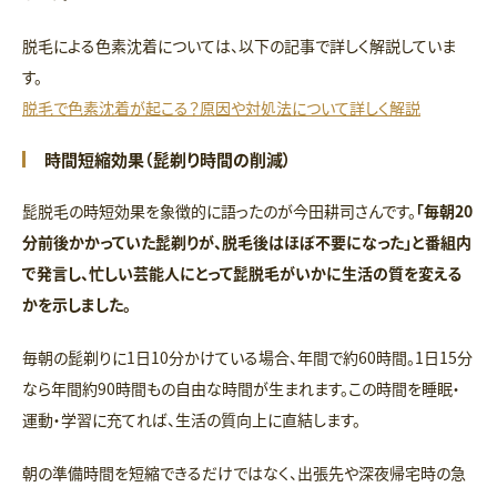
脱毛による色素沈着については、以下の記事で詳しく解説していま
す。
脱毛で色素沈着が起こる？原因や対処法について詳しく解説
時間短縮効果（髭剃り時間の削減）
髭脱毛の時短効果を象徴的に語ったのが今田耕司さんです。
「毎朝20
分前後かかっていた髭剃りが、脱毛後はほぼ不要になった」と番組内
で発言し、忙しい芸能人にとって髭脱毛がいかに生活の質を変える
かを示しました。
毎朝の髭剃りに1日10分かけている場合、年間で約60時間。1日15分
なら年間約90時間もの自由な時間が生まれます。この時間を睡眠・
運動・学習に充てれば、生活の質向上に直結します。
朝の準備時間を短縮できるだけではなく、出張先や深夜帰宅時の急