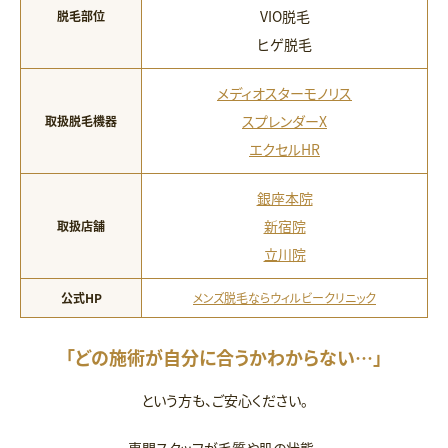
VIO脱毛
脱毛部位
ヒゲ脱毛
メディオスターモノリス
スプレンダーX
取扱脱毛機器
エクセルHR
銀座本院
新宿院
取扱店舗
立川院
公式HP
メンズ脱毛ならウィルビークリニック
「どの施術が自分に合うかわからない…」
という方も、ご安心ください。
専門スタッフが毛質や肌の状態、