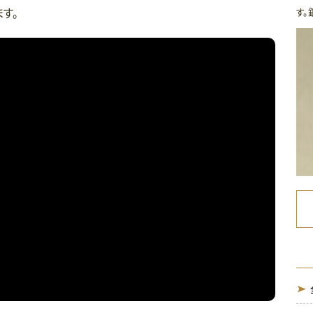
す。
す。