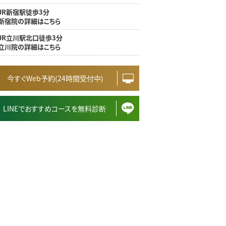
JR新宿駅徒歩3分
新宿院の詳細はこちら
JR立川駅北口徒歩3分
立川院の詳細はこちら
今すぐWeb予約(24時間受付中)
LINEでおすすめコースを無料診断