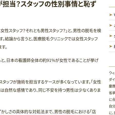
担当？スタッフの性別事情と恥ず
女性スタッフ？それとも男性スタッフ？」と、男性の脱毛を検
す。結論から言うと、医療脱毛クリニックでは女性スタッフ
す。
ると、日本の看護師全体の約91%が女性であることが挙げ
ウィ
ダイ
スタッフが施術を担当するケースが多くなっています。「女性
慶
ちは自然な感情であり、同じ不安を持つ男性は少なくありま
省
に合
自分
ずかしさの具体的な対処法まで、男性の脱毛における「店
に、