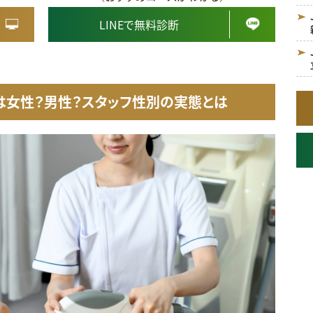
LINEで無料診断
は女性？男性？スタッフ性別の実態とは