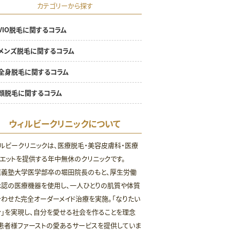
カテゴリーから探す
VIO脱毛に関するコラム
メンズ脱毛に関するコラム
全身脱毛に関するコラム
顔脱毛に関するコラム
ウィルビークリニックについて
ルビークリニックは、医療脱毛・美容皮膚科・医療
エットを提供する年中無休のクリニックです。
應義塾大学医学部卒の堀田院長のもと、厚生労働
承認の医療機器を使用し、一人ひとりの肌質や体質
わせた完全オーダーメイド治療を実施。「なりたい
」を実現し、自分を愛せる社会を作ることを理念
患者様ファーストの愛あるサービスを提供していま