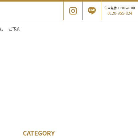
年中無休 11:00-20:00
0120-955-824
ム
ご予約
CATEGORY