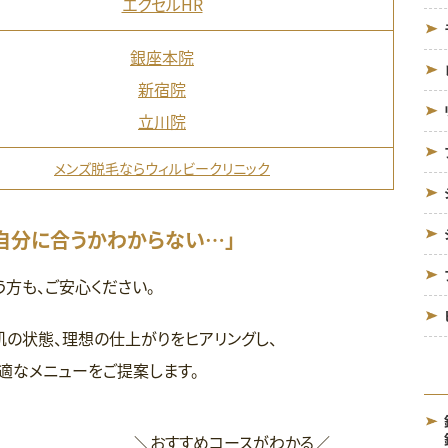
エクセルHR
銀座本院
新宿院
立川院
メンズ脱毛ならウィルビークリニック
自分に合うかわからない…」
う方も、ご安心ください。
肌の状態、
理想の仕上がりをヒアリングし、
適なメニューをご提案します。
＼おすすめコースがわかる／