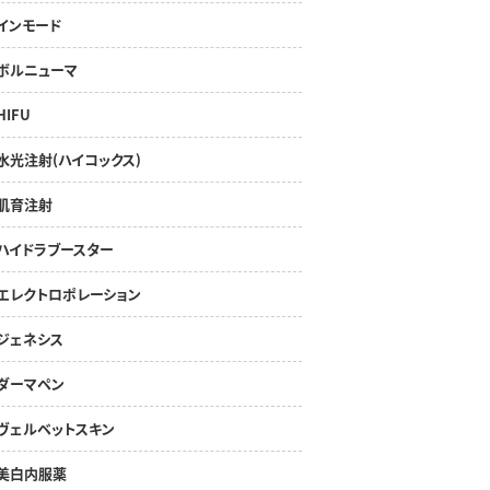
インモード
ボルニューマ
HIFU
水光注射(ハイコックス)
肌育注射
ハイドラブースター
エレクトロポレーション
ジェネシス
ダーマペン
ヴェルベットスキン
美白内服薬