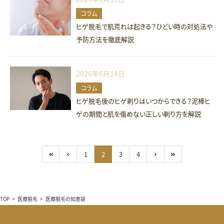
コラム
ヒゲ脱毛で肌荒れは起きる？ひどい時の対処法や
予防方法を徹底解説
2026年6月14日
コラム
ヒゲ脱毛後のヒゲ剃りはいつからできる？泥棒ヒ
ゲの期間と肌を傷めない正しい剃り方を解説
1
2
3
4
TOP
>
医療脱毛
>
医療脱毛の知恵袋