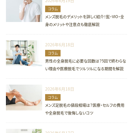
2026年6月19日
コラム
メンズ脱毛のデメリットを詳しく紹介！髭・VIO・全
身のメリットや注意点も徹底解説
2026年6月18日
コラム
男性の全身脱毛に必要な回数は？5回で終わらな
い理由や医療脱毛でツルツルになる期間を解説
2026年6月18日
コラム
メンズ足脱毛の値段相場は？医療・セルフの費用
や全身脱毛で後悔しないコツ