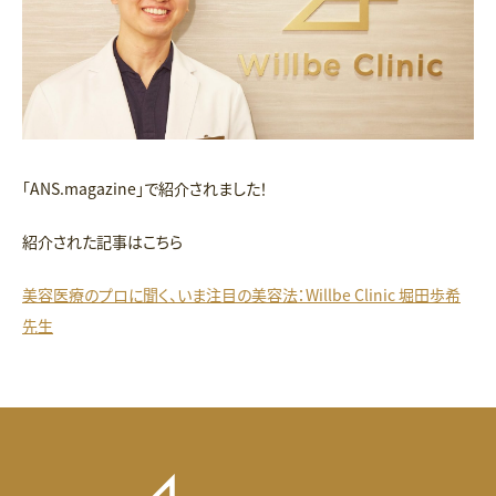
「ANS.magazine」で紹介されました！
紹介された記事はこちら
美容医療のプロに聞く、いま注目の美容法：Willbe Clinic 堀田歩希
先生